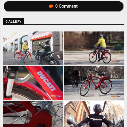
0
Commenti
GALLERY