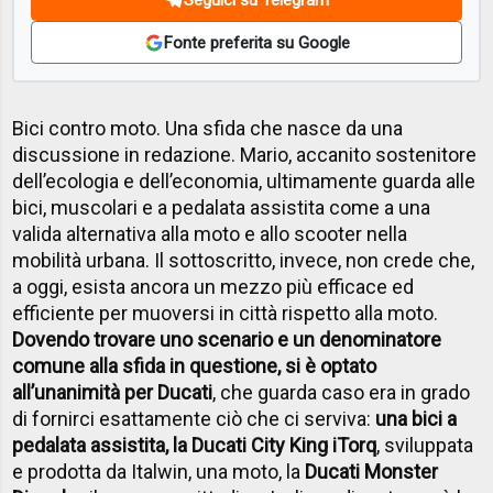
Fonte preferita su Google
Bici contro moto. Una sfida che nasce da una
discussione in redazione. Mario, accanito sostenitore
dell’ecologia e dell’economia, ultimamente guarda alle
bici, muscolari e a pedalata assistita come a una
valida alternativa alla moto e allo scooter nella
mobilità urbana. Il sottoscritto, invece, non crede che,
a oggi, esista ancora un mezzo più efficace ed
efficiente per muoversi in città rispetto alla moto.
Dovendo trovare uno scenario e un denominatore
comune alla sfida in questione, si è optato
all’unanimità per Ducati
, che guarda caso era in grado
di fornirci esattamente ciò che ci serviva:
una bici a
pedalata assistita, la Ducati City King iTorq
, sviluppata
e prodotta da Italwin, una moto, la
Ducati Monster