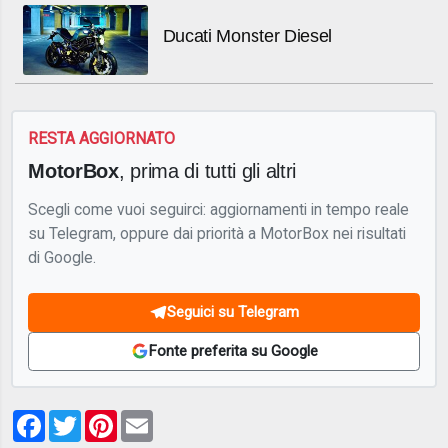
Ducati Monster Diesel
RESTA AGGIORNATO
MotorBox
, prima di tutti gli altri
Scegli come vuoi seguirci: aggiornamenti in tempo reale
su Telegram, oppure dai priorità a MotorBox nei risultati
di Google.
Seguici su Telegram
Fonte preferita su Google
Facebook
Twitter
Pinterest
Email