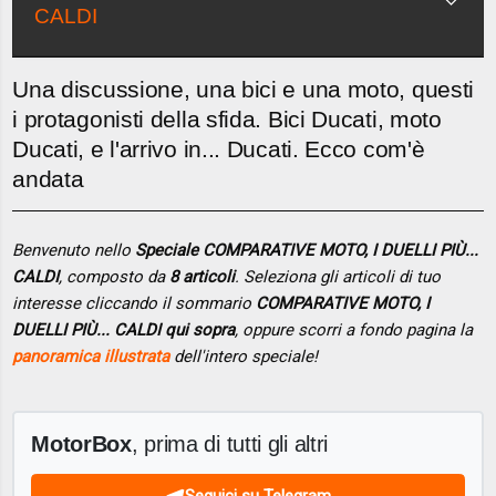
CALDI
Una discussione, una bici e una moto, questi
i protagonisti della sfida. Bici Ducati, moto
Ducati, e l'arrivo in... Ducati. Ecco com'è
andata
Benvenuto nello
Speciale COMPARATIVE MOTO, I DUELLI PIÙ...
CALDI
, composto da
8 articoli
. Seleziona gli articoli di tuo
interesse cliccando il sommario
COMPARATIVE MOTO, I
DUELLI PIÙ... CALDI qui sopra
, oppure scorri a fondo pagina la
panoramica illustrata
dell'intero speciale!
MotorBox
, prima di tutti gli altri
Seguici su Telegram