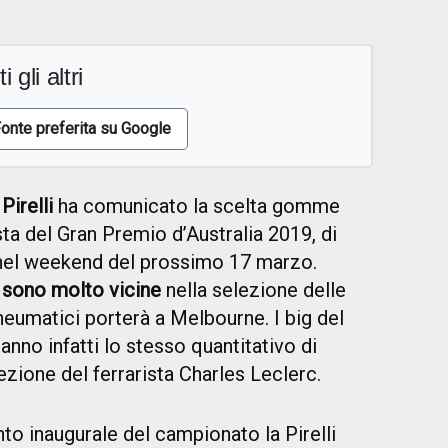
i gli altri
onte preferita su Google
a
Pirelli
ha comunicato la scelta gomme
ista del Gran Premio d’Australia 2019, di
nel weekend del prossimo 17 marzo.
 sono molto vicine
nella selezione delle
neumatici porterà a Melbourne. I big del
nno infatti lo stesso quantitativo di
zione del ferrarista Charles Leclerc.
o inaugurale del campionato la Pirelli