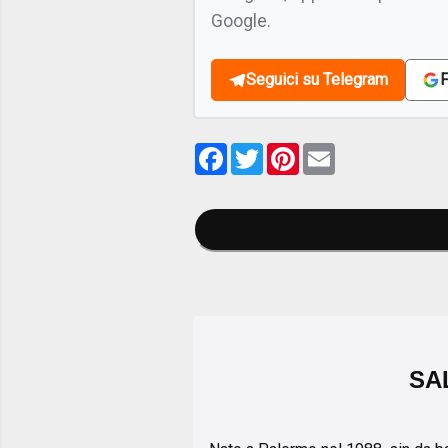
Google.
Seguici su Telegram
F
Facebook
Twitter
Pinterest
Email
SA