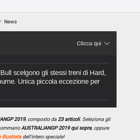
News
Clicca qui
ull scelgono gli stessi treni di Hard,
urne. Unica piccola eccezione per
IANGP 2019
, composto da
23 articoli
. Seleziona gli
l sommario
AUSTRALIANGP 2019 qui sopra
, oppure
illustrata
dell'intero speciale!