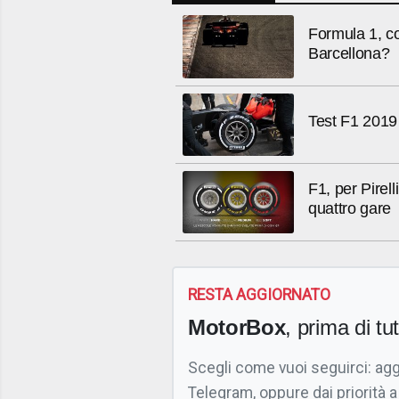
Formula 1, c
Barcellona?
Test F1 2019 B
F1, per Pirel
quattro gare
RESTA AGGIORNATO
MotorBox
, prima di tutt
Scegli come vuoi seguirci: ag
Telegram, oppure dai priorità a