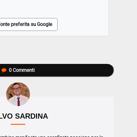
onte preferita su Google
0
Commenti
LVO SARDINA