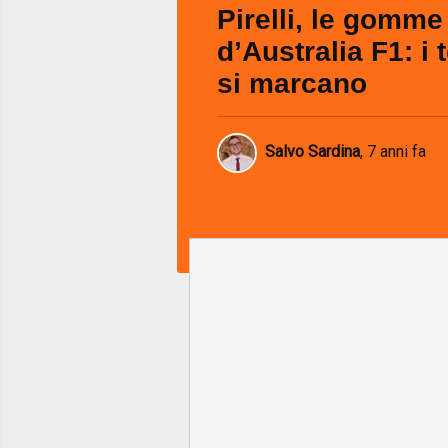
Pirelli, le gomme
d’Australia F1: i
si marcano
Salvo Sardina
,
7 anni fa