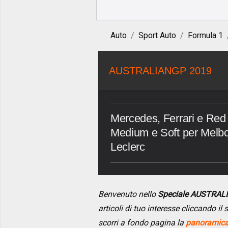
Auto
Sport Auto
Formula 1
AUSTRALIANGP 2019
Mercedes, Ferrari e Red B
Medium e Soft per Melbo
Leclerc
Benvenuto nello
Speciale AUSTRAL
articoli di tuo interesse cliccando i
scorri a fondo pagina la
panoramica 