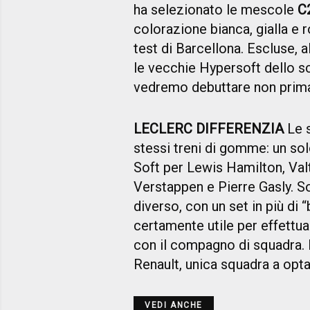
ha selezionato le mescole
C
colorazione bianca, gialla e 
test di Barcellona. Escluse, 
le vecchie Hypersoft dello s
vedremo debuttare non prima
LECLERC DIFFERENZIA
Le s
stessi treni di gomme: un sol
Soft per Lewis Hamilton, Val
Verstappen e Pierre Gasly. S
diverso, con un set in più di 
certamente utile per effettu
con il compagno di squadra. D
Renault, unica squadra a opt
VEDI ANCHE