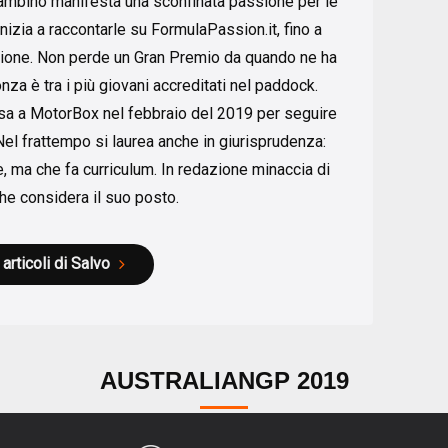
ambino manifesta una sconfinata passione per le
nizia a raccontarle su FormulaPassion.it, fino a
zione. Non perde un Gran Premio da quando ne ha
za è tra i più giovani accreditati nel paddock.
ssa a MotorBox nel febbraio del 2019 per seguire
Nel frattempo si laurea anche in giurisprudenza:
, ma che fa curriculum. In redazione minaccia di
he considera il suo posto.
 articoli di Salvo
AUSTRALIANGP 2019