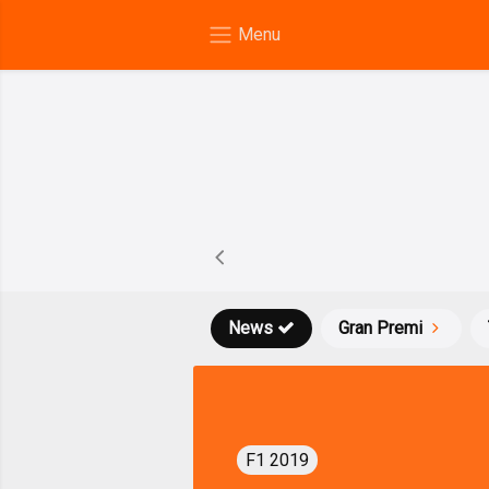
News
Gran Premi
F1 2019