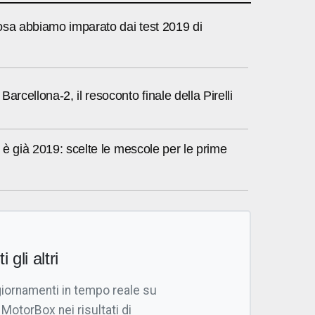
osa abbiamo imparato dai test 2019 di
arcellona-2, il resoconto finale della Pirelli
li è già 2019: scelte le mescole per le prime
i gli altri
giornamenti in tempo reale su
 MotorBox nei risultati di