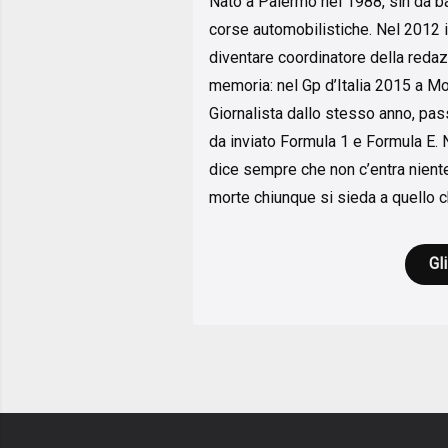
Nato a Palermo nel 1988, sin da b
corse automobilistiche. Nel 2012 i
diventare coordinatore della reda
memoria: nel Gp d’Italia 2015 a Mon
Giornalista dallo stesso anno, pa
da inviato Formula 1 e Formula E. 
dice sempre che non c’entra niente
morte chiunque si sieda a quello c
Gli