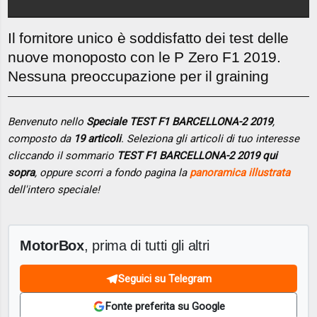
Il fornitore unico è soddisfatto dei test delle
nuove monoposto con le P Zero F1 2019.
Nessuna preoccupazione per il graining
Benvenuto nello
Speciale TEST F1 BARCELLONA-2 2019
,
composto da
19 articoli
. Seleziona gli articoli di tuo interesse
cliccando il sommario
TEST F1 BARCELLONA-2 2019 qui
sopra
, oppure scorri a fondo pagina la
panoramica illustrata
dell'intero speciale!
MotorBox
, prima di tutti gli altri
Seguici su Telegram
Fonte preferita su Google