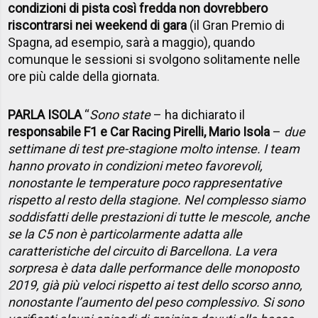
condizioni di pista così fredda non dovrebbero
riscontrarsi nei weekend di gara
(il Gran Premio di
Spagna, ad esempio, sarà a maggio), quando
comunque le sessioni si svolgono solitamente nelle
ore più calde della giornata.
PARLA ISOLA
“
Sono state
– ha dichiarato il
responsabile F1 e Car Racing Pirelli, Mario Isola
–
due
settimane di test pre-stagione molto intense. I team
hanno provato in condizioni meteo favorevoli,
nonostante le temperature poco rappresentative
rispetto al resto della stagione. Nel complesso siamo
soddisfatti delle prestazioni di tutte le mescole, anche
se la C5 non è particolarmente adatta alle
caratteristiche del circuito di Barcellona. La vera
sorpresa è data dalle performance delle monoposto
2019, già più veloci rispetto ai test dello scorso anno,
nonostante l’aumento del peso complessivo. Si sono