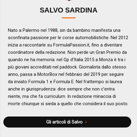
SALVO SARDINA
Nato a Palermo nel 1988, sin da bambino manifesta una
sconfinata passione per le corse automobilistiche. Nel 2012
inizia a raccontarle su FormulaPassion.it, fino a diventare
coordinatore della redazione. Non perde un Gran Premio da
quando ne ha memoria: nel Gp d’Italia 2015 a Monza è tra i
più giovani accreditati nel paddock. Giornalista dallo stesso
anno, passa a MotorBox nel febbraio del 2019 per seguire
da inviato Formula 1 e Formula E. Nel frattempo si laurea
anche in giurisprudenza: dice sempre che non c’entra
niente, ma che fa curriculum. In redazione minaccia di
morte chiunque si sieda a quello che considera il suo posto.
Gli articoli di Salvo