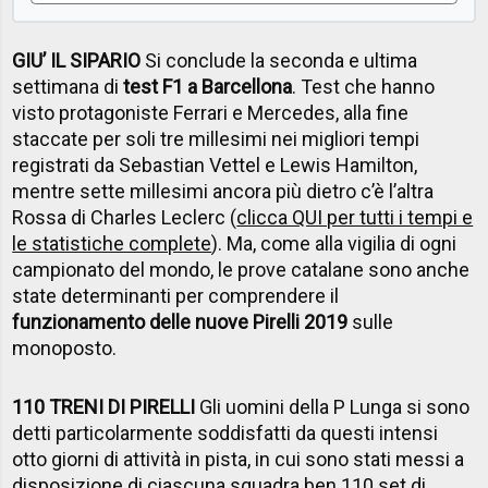
GIU’ IL SIPARIO
Si conclude la seconda e ultima
settimana di
test F1 a Barcellona
. Test che hanno
visto protagoniste Ferrari e Mercedes, alla fine
staccate per soli tre millesimi nei migliori tempi
registrati da Sebastian Vettel e Lewis Hamilton,
mentre sette millesimi ancora più dietro c’è l’altra
Rossa di Charles Leclerc (
clicca QUI per tutti i tempi e
le statistiche complete
). Ma, come alla vigilia di ogni
campionato del mondo, le prove catalane sono anche
state determinanti per comprendere il
funzionamento delle nuove Pirelli 2019
sulle
monoposto.
110 TRENI DI PIRELLI
Gli uomini della P Lunga si sono
detti particolarmente soddisfatti da questi intensi
otto giorni di attività in pista, in cui sono stati messi a
disposizione di ciascuna squadra ben 110 set di