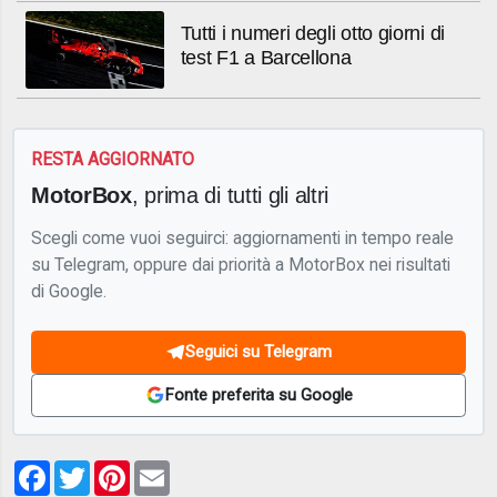
Tutti i numeri degli otto giorni di
test F1 a Barcellona
RESTA AGGIORNATO
MotorBox
, prima di tutti gli altri
Scegli come vuoi seguirci: aggiornamenti in tempo reale
su Telegram, oppure dai priorità a MotorBox nei risultati
di Google.
Seguici su Telegram
Fonte preferita su Google
Facebook
Twitter
Pinterest
Email