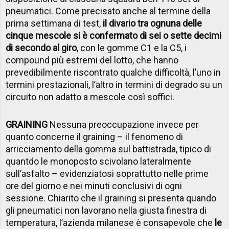
pneumatici. Come precisato anche al termine della
prima settimana di test,
il divario tra ognuna delle
cinque mescole si è confermato di sei o sette decimi
di secondo al giro
, con le gomme C1 e la C5, i
compound più estremi del lotto, che hanno
prevedibilmente riscontrato qualche difficoltà, l’uno in
termini prestazionali, l’altro in termini di degrado su un
circuito non adatto a mescole così soffici.
GRAINING
Nessuna preoccupazione invece per
quanto concerne il graining – il fenomeno di
arricciamento della gomma sul battistrada, tipico di
quantdo le monoposto scivolano lateralmente
sull’asfalto – evidenziatosi soprattutto nelle prime
ore del giorno e nei minuti conclusivi di ogni
sessione. Chiarito che il graining si presenta quando
gli pneumatici non lavorano nella giusta finestra di
temperatura, l’azienda milanese è consapevole che
le