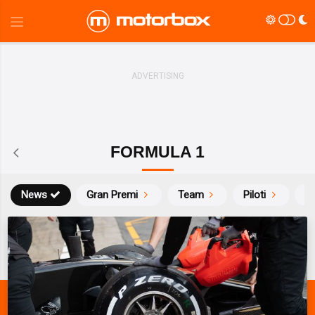
FORMULA 1
News
Gran Premi
Team
Piloti
Ca