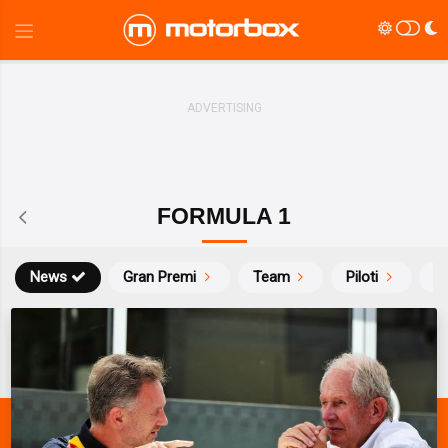
FORMULA 1
News
Gran Premi
Team
Piloti
Ca