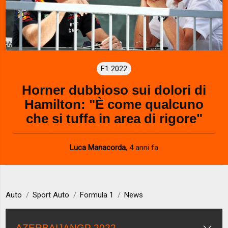
F1 2022
Horner dubbioso sui dolori di
Hamilton: "È come qualcuno
che si tuffa in area di rigore"
Luca Manacorda
,
4 anni fa
Auto
Sport Auto
Formula 1
News
AZERBAIJANGP 2022