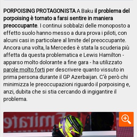
PORPOISING PROTAGONISTA
A Baku
il problema del
porpoising è tornato a farsi sentire in maniera
preoccupante
. I continui sobbalzi delle monoposto a
effetto suolo hanno messo a dura prova i piloti, con
alcuni casi in particolare al limite del preoccupante.
Ancora una volta, la Mercedes è stata la scuderia più
affetta da questa problematica e Lewis Hamilton -
apparso molto dolorante a fine gara - ha utilizzato
parole molto forti
per descrivere quanto vissuto in
prima persona durante il GP Azerbaijan. C'è però chi
minimizza le preoccupazioni riguardo il porpoising e,
anzi, dubita che si stia cercando di ingigantire il
problema.