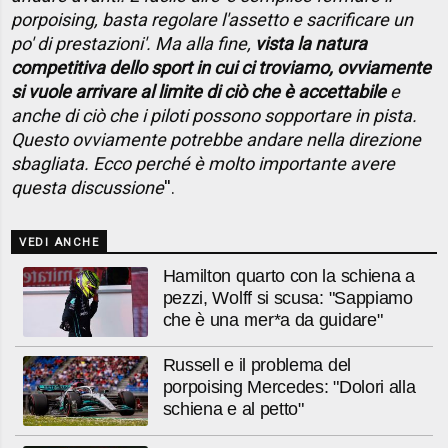
porpoising, basta regolare l'assetto e sacrificare un
po' di prestazioni'. Ma alla fine,
vista la natura
competitiva dello sport in cui ci troviamo, ovviamente
si vuole arrivare al limite di ciò che è accettabile
e
anche di ciò che i piloti possono sopportare in pista.
Questo ovviamente potrebbe andare nella direzione
sbagliata. Ecco perché è molto importante avere
questa discussione
''.
VEDI ANCHE
Hamilton quarto con la schiena a
pezzi, Wolff si scusa: "Sappiamo
che è una mer*a da guidare"
Russell e il problema del
porpoising Mercedes: "Dolori alla
schiena e al petto"