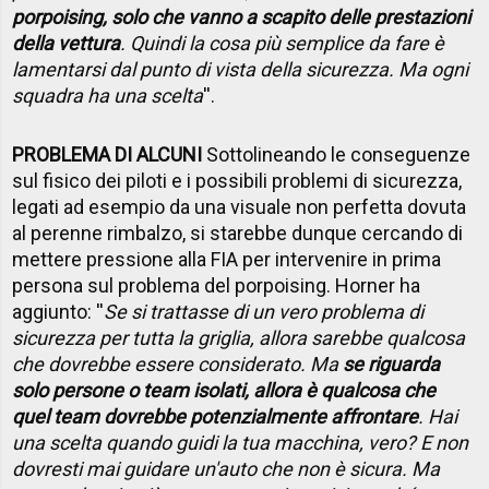
porpoising, solo che vanno a scapito delle prestazioni
della vettura
. Quindi la cosa più semplice da fare è
lamentarsi dal punto di vista della sicurezza. Ma ogni
squadra ha una scelta
''.
PROBLEMA DI ALCUNI
Sottolineando le conseguenze
sul fisico dei piloti e i possibili problemi di sicurezza,
legati ad esempio da una visuale non perfetta dovuta
al perenne rimbalzo, si starebbe dunque cercando di
mettere pressione alla FIA per intervenire in prima
persona sul problema del porpoising. Horner ha
aggiunto: ''
Se si trattasse di un vero problema di
sicurezza per tutta la griglia, allora sarebbe qualcosa
che dovrebbe essere considerato. Ma
se riguarda
solo persone o team isolati, allora è qualcosa che
quel team dovrebbe potenzialmente affrontare
. Hai
una scelta quando guidi la tua macchina, vero? E non
dovresti mai guidare un'auto che non è sicura. Ma