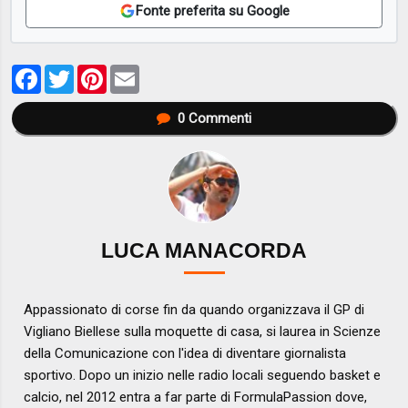
Fonte preferita su Google
Facebook
Twitter
Pinterest
Email
0
Commenti
LUCA MANACORDA
Appassionato di corse fin da quando organizzava il GP di
Vigliano Biellese sulla moquette di casa, si laurea in Scienze
della Comunicazione con l'idea di diventare giornalista
sportivo. Dopo un inizio nelle radio locali seguendo basket e
calcio, nel 2012 entra a far parte di FormulaPassion dove,