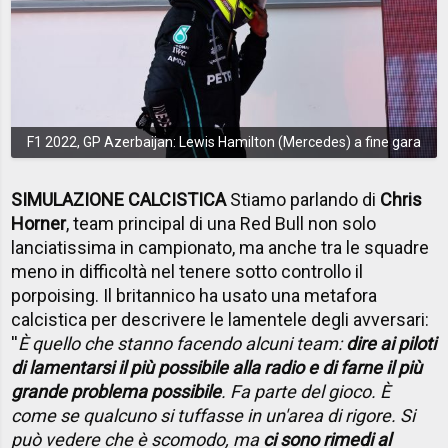
F1 2022, GP Azerbaijan: Lewis Hamilton (Mercedes) a fine gara
SIMULAZIONE CALCISTICA
Stiamo parlando di
Chris
Horner
, team principal di una Red Bull non solo
lanciatissima in campionato, ma anche tra le squadre
meno in difficoltà nel tenere sotto controllo il
porpoising. Il britannico ha usato una metafora
calcistica per descrivere le lamentele degli avversari:
''
È quello che stanno facendo alcuni team:
dire ai piloti
di lamentarsi il più possibile alla radio e di farne il più
grande problema possibile
. Fa parte del gioco. È
come se qualcuno si tuffasse in un'area di rigore. Si
può vedere che è scomodo, ma
ci sono rimedi al