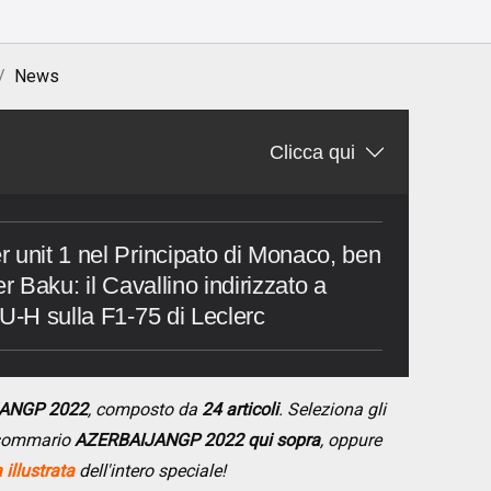
News
Clicca qui
 unit 1 nel Principato di Monaco, ben
r Baku: il Cavallino indirizzato a
GU-H sulla F1-75 di Leclerc
JANGP 2022
, composto da
24 articoli
. Seleziona gli
l sommario
AZERBAIJANGP 2022 qui sopra
, oppure
illustrata
dell'intero speciale!