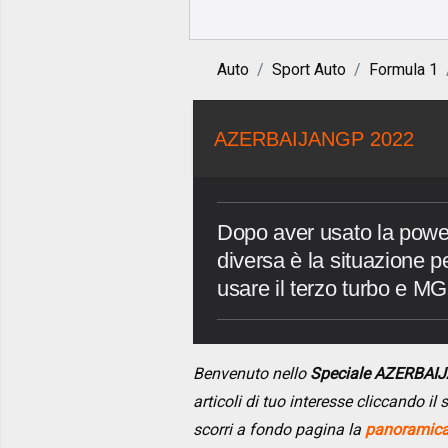
Auto
Sport Auto
Formula 1
AZERBAIJANGP 2022
Dopo aver usato la power
diversa è la situazione pe
usare il terzo turbo e M
Benvenuto nello
Speciale AZERBAI
articoli di tuo interesse cliccando i
scorri a fondo pagina la
panoramica 