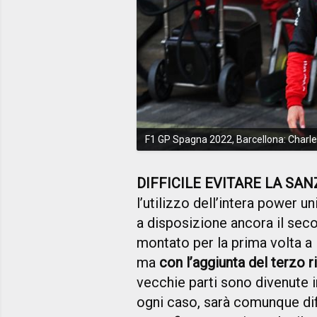
F1 GP Spagna 2022, Barcellona: Charles 
DIFFICILE EVITARE LA SA
l’utilizzo dell’intera power u
a disposizione ancora il se
montato per la prima volta a
ma
con l’aggiunta del terzo
vecchie parti sono divenute inu
ogni caso, sarà comunque diff