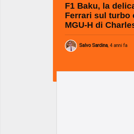
F1 Baku, la delic
Ferrari sul turbo 
MGU-H di Charle
Salvo Sardina
,
4 anni fa