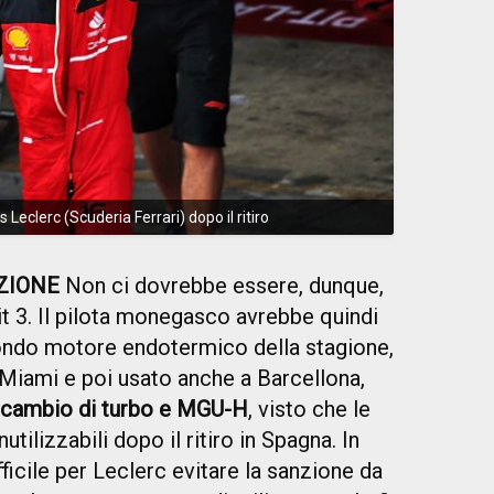
Leclerc (Scuderia Ferrari) dopo il ritiro
NZIONE
Non ci dovrebbe essere, dunque,
nit 3. Il pilota monegasco avrebbe quindi
condo motore endotermico della stagione,
 Miami e poi usato anche a Barcellona,
 ricambio di turbo e MGU-H
, visto che le
tilizzabili dopo il ritiro in Spagna. In
icile per Leclerc evitare la sanzione da