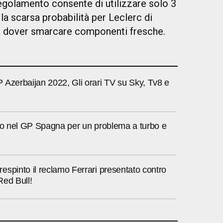
 regolamento consente di utilizzare solo 3
a scarsa probabilità per Leclerc di
a dover smarcare componenti fresche.
 Azerbaijan 2022, Gli orari TV su Sky, Tv8 e
itiro nel GP Spagna per un problema a turbo e
spinto il reclamo Ferrari presentato contro
Red Bull!