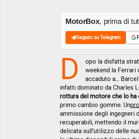
MotorBox
, prima di tutt
Seguici su Telegram
F
D
opo la disfatta str
weekend la Ferrari d
accaduto a… Barcel
infatti dominato da Charles Le
rottura del motore che lo ha c
primo cambio gomme. Un
pr
ammissione degli ingegneri d
recuperabili, mettendo il mur
delicata sull’utilizzo delle n