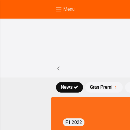
News
Gran Premi
F1 2022