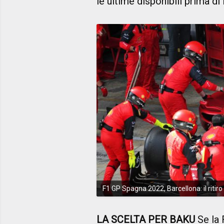
le ultime disponibili prima di
F1 GP Spagna 2022, Barcellona: il ritiro
LA SCELTA PER BAKU
Se la 