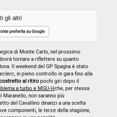
i gli altri
onte preferita su Google
ategica di Monte Carlo, nel prossimo
ovrà tornare a riflettere su quanto
lona. Il weekend del GP Spagna è stato
clerc, in pieno controllo in gara fino alla
ostretto al ritiro
pochi giri dopo il
oblema a turbo e MGU-H
che, per stessa
i Maranello, non saranno più
etto del Cavallino dinanzi a una scelta
uove componenti, le terze della stagione,