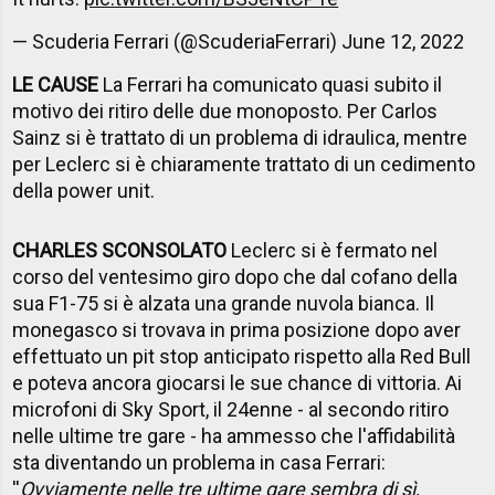
— Scuderia Ferrari (@ScuderiaFerrari)
June 12, 2022
LE CAUSE
La Ferrari ha comunicato quasi subito il
motivo dei ritiro delle due monoposto. Per Carlos
Sainz si è trattato di un problema di idraulica, mentre
per Leclerc si è chiaramente trattato di un cedimento
della power unit.
CHARLES SCONSOLATO
Leclerc si è fermato nel
corso del ventesimo giro dopo che dal cofano della
sua F1-75 si è alzata una grande nuvola bianca. Il
monegasco si trovava in prima posizione dopo aver
effettuato un pit stop anticipato rispetto alla Red Bull
e poteva ancora giocarsi le sue chance di vittoria. Ai
microfoni di Sky Sport, il 24enne - al secondo ritiro
nelle ultime tre gare - ha ammesso che l'affidabilità
sta diventando un problema in casa Ferrari:
''
Ovviamente nelle tre ultime gare sembra di sì,