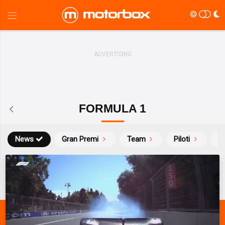
FORMULA 1
News
Gran Premi
Team
Piloti
Ca