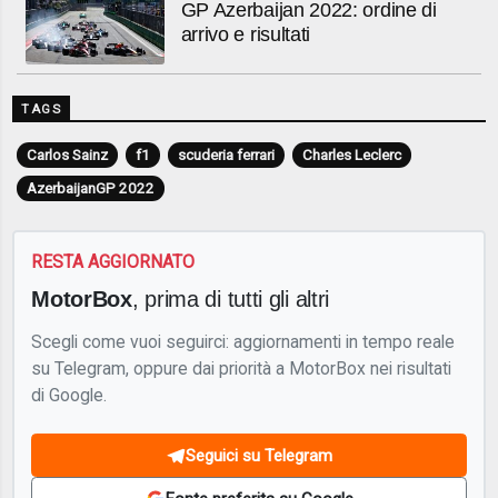
GP Azerbaijan 2022: ordine di
arrivo e risultati
TAGS
Carlos Sainz
f1
scuderia ferrari
Charles Leclerc
AzerbaijanGP 2022
RESTA AGGIORNATO
MotorBox
, prima di tutti gli altri
Scegli come vuoi seguirci: aggiornamenti in tempo reale
su Telegram, oppure dai priorità a MotorBox nei risultati
di Google.
Seguici su Telegram