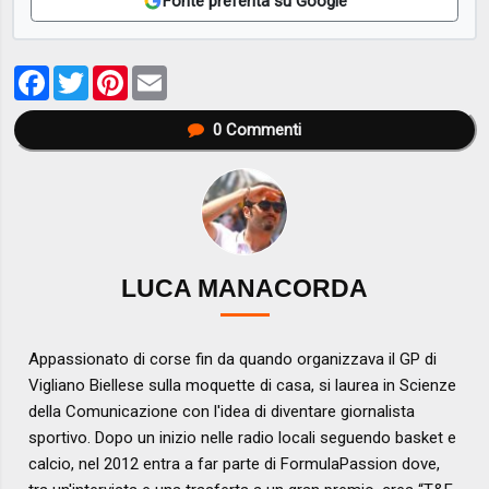
Fonte preferita su Google
Facebook
Twitter
Pinterest
Email
0
Commenti
LUCA MANACORDA
Appassionato di corse fin da quando organizzava il GP di
Vigliano Biellese sulla moquette di casa, si laurea in Scienze
della Comunicazione con l'idea di diventare giornalista
sportivo. Dopo un inizio nelle radio locali seguendo basket e
calcio, nel 2012 entra a far parte di FormulaPassion dove,