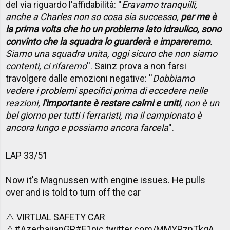
del via riguardo l'affidabilità: ''
Eravamo tranquilli,
anche a Charles non so cosa sia successo,
per me è
la prima volta che ho un problema lato idraulico, sono
convinto che la squadra lo guarderà e impareremo
.
Siamo una squadra unita, oggi sicuro che non siamo
contenti, ci rifaremo
''. Sainz prova a non farsi
travolgere dalle emozioni negative: ''
Dobbiamo
vedere i problemi specifici prima di eccedere nelle
reazioni,
l'importante è restare calmi e uniti
, non è un
bel giorno per tutti i ferraristi, ma il campionato è
ancora lungo e possiamo ancora farcela
''.
LAP 33/51
Now it's Magnussen with engine issues. He pulls
over and is told to turn off the car
⚠️ VIRTUAL SAFETY CAR
⚠️
#AzerbaijanGP
#F1
pic.twitter.com/MMYPznTkqA