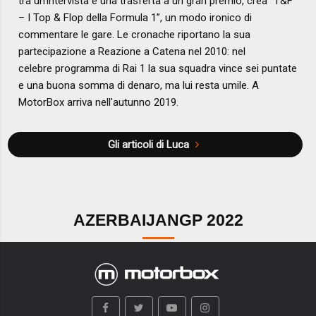
tra un'intervista e una trasferta a un gran premio, crea “T&F
– I Top & Flop della Formula 1”, un modo ironico di
commentare le gare. Le cronache riportano la sua
partecipazione a Reazione a Catena nel 2010: nel
celebre programma di Rai 1 la sua squadra vince sei puntate
e una buona somma di denaro, ma lui resta umile. A
MotorBox arriva nell'autunno 2019.
Gli articoli di Luca
AZERBAIJANGP 2022