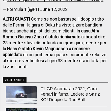
— Formula 1 (@F1)
June 12, 2022
ALTRI GUASTI
Come se non bastasse il doppio ritiro
delle Ferrari, la gara di Baku ha visto alzare bandiera
bianca anche ai piloti dei team clienti.
In casa Alfa
Romeo Guanyu Zhou è stato richiamato ai box
al giro
23 mentre stava disputando un gran gara, mentre
per
la Haas è stato Kevin Magnussen a rimanere
appiedato
da un problema quasi sicuramente relativo
al motore verificatosi al giro 33 mentre era in lotta per
la zona punti.
VEDI ANCHE
F1 GP Azerbaijan 2022, Gara:
Ferrari in fumo, Leclerc e Sainz
KO! Doppietta Red Bull