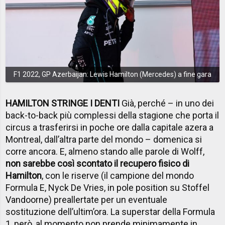
F1 2022, GP Azerbaijan: Lewis Hamilton (Mercedes) a fine gara
HAMILTON STRINGE I DENTI
Già, perché – in uno dei
back-to-back più complessi della stagione che porta il
circus a trasferirsi in poche ore dalla capitale azera a
Montreal, dall’altra parte del mondo – domenica si
corre ancora. E, almeno stando alle parole di Wolff,
non sarebbe così scontato il recupero fisico di
Hamilton
, con le riserve (il campione del mondo
Formula E, Nyck De Vries, in pole position su Stoffel
Vandoorne) preallertate per un eventuale
sostituzione dell’ultim’ora. La superstar della Formula
1, però, al momento non prende minimamente in