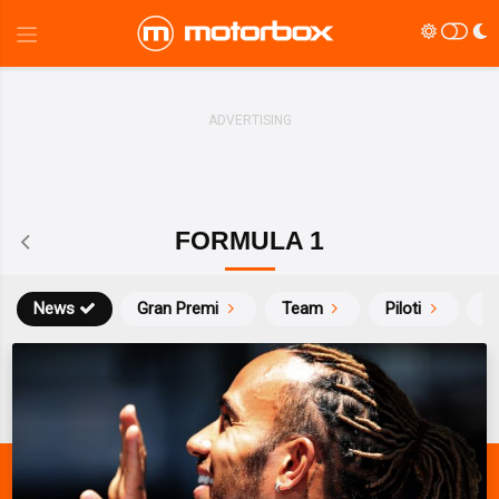
FORMULA 1
News
Gran Premi
Team
Piloti
Ca