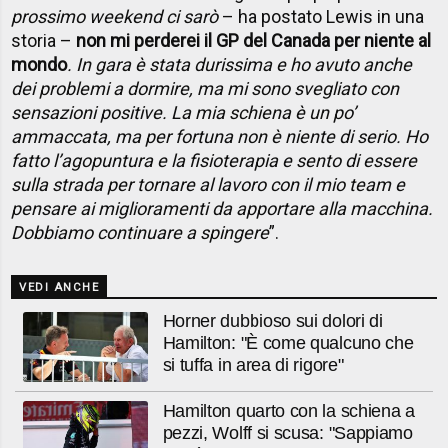
prossimo weekend ci sarò
– ha postato Lewis in una
storia –
non mi perderei il GP del Canada per niente al
mondo
. In gara è stata durissima e ho avuto anche
dei problemi a dormire, ma mi sono svegliato con
sensazioni positive. La mia schiena è un po’
ammaccata, ma per fortuna non è niente di serio. Ho
fatto l’agopuntura e la fisioterapia e sento di essere
sulla strada per tornare al lavoro con il mio team e
pensare ai miglioramenti da apportare alla macchina.
Dobbiamo continuare a spingere
”.
VEDI ANCHE
Horner dubbioso sui dolori di
Hamilton: "È come qualcuno che
si tuffa in area di rigore"
Hamilton quarto con la schiena a
pezzi, Wolff si scusa: "Sappiamo