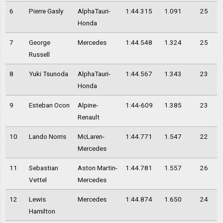
6
Pierre Gasly
AlphaTauri-
1:44.315
1.091
25
Honda
7
George
Mercedes
1:44.548
1.324
25
Russell
8
Yuki Tsunoda
AlphaTauri-
1:44.567
1.343
23
Honda
9
Esteban Ocon
Alpine-
1:44-609
1.385
23
Renault
10
Lando Norris
McLaren-
1:44.771
1.547
22
Mercedes
11
Sebastian
Aston Martin-
1:44.781
1.557
26
Vettel
Mercedes
12
Lewis
Mercedes
1:44.874
1.650
24
Hamilton