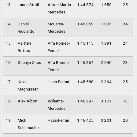
13
Lance Stroll
Aston Martin-
1:44.874
1.650
25
Mercedes
14
Daniel
McLaren-
1:45.059
1.835
24
Ricciardo
Mercedes
15
Valtteri
Alfa Romeo-
1:45.115
1.891
24
Bottas
Ferrari
16
Guanyu Zhou
Alfa Romeo-
1:45.264
2.040
23
Ferrari
17
Kevin
Haas-Ferrari
1:45.588
2.364
25
Magnussen
18
Alex Albon
Williams-
1:46.397
3.173
13
Mercedes
19
Mick
Haas-Ferrari
1:46.425
3.201
20
Schumacher