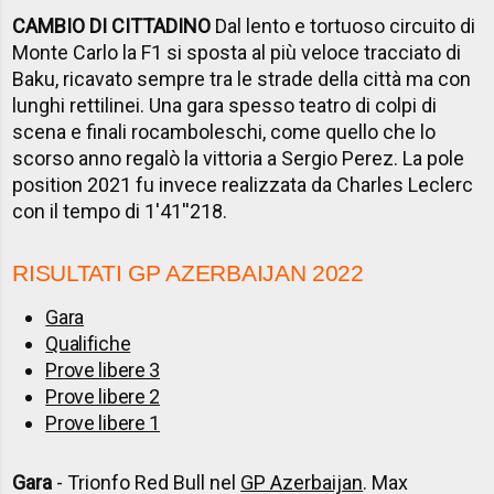
CAMBIO DI CITTADINO
Dal lento e tortuoso circuito di
Monte Carlo la F1 si sposta al più veloce tracciato di
Baku, ricavato sempre tra le strade della città ma con
lunghi rettilinei. Una gara spesso teatro di colpi di
scena e finali rocamboleschi, come quello che lo
scorso anno regalò la vittoria a Sergio Perez. La pole
position 2021 fu invece realizzata da Charles Leclerc
con il tempo di 1'41''218.
RISULTATI GP AZERBAIJAN 2022
Gara
Qualifiche
Prove libere 3
Prove libere 2
Prove libere 1
Gara
- Trionfo Red Bull nel
GP Azerbaijan
. Max