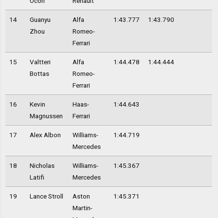
Ocon
Renault
14
Guanyu
Alfa
1:43.777
1:43.790
Zhou
Romeo-
Ferrari
15
Valtteri
Alfa
1:44.478
1:44.444
Bottas
Romeo-
Ferrari
16
Kevin
Haas-
1:44.643
Magnussen
Ferrari
17
Alex Albon
Williams-
1:44.719
Mercedes
18
Nicholas
Williams-
1:45.367
Latifi
Mercedes
19
Lance Stroll
Aston
1:45.371
Martin-