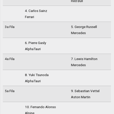
Red Bull
4. Carlos Sainz
Ferrari
3a Fila
5. George Russell
Mercedes
6. Pierre Gasly
AlphaTauri
4a Fila
7. Lewis Hamilton
Mercedes
8. Yuki Tsunoda
AlphaTauri
5a Fila
9. Sebastian Vettel
Aston Martin
10. Fernando Alonso
Alpine