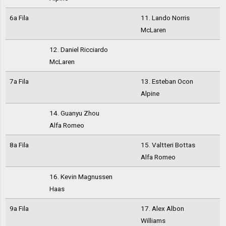
6a Fila
11. Lando Norris
McLaren
12. Daniel Ricciardo
McLaren
7a Fila
13. Esteban Ocon
Alpine
14. Guanyu Zhou
Alfa Romeo
8a Fila
15. Valtteri Bottas
Alfa Romeo
16. Kevin Magnussen
Haas
9a Fila
17. Alex Albon
Williams