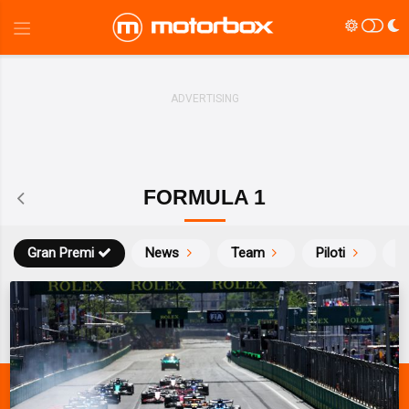
FORMULA 1
Gran Premi
News
Team
Piloti
Ca