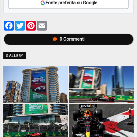
Fonte preferita su Google
Facebook
Twitter
Pinterest
Email
0
Commenti
GALLERY