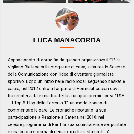
LUCA MANACORDA
Appassionato di corse fin da quando organizzava il GP di
Vigliano Biellese sulla moquette di casa, si laurea in Scienze
della Comunicazione con l'idea di diventare giornalista
sportivo. Dopo un inizio nelle radio locali seguendo basket e
calcio, nel 2012 entra a far parte di FormulaPassion dove,
tra un'intervista e una trasferta a un gran premio, crea “T&F
– I Top & Flop della Formula 1”, un modo ironico di
commentare le gare. Le cronache riportano la sua
partecipazione a Reazione a Catena nel 2010: nel
celebre programma di Rai 1 la sua squadra vince sei puntate
e una buona somma di denaro, ma lui resta umile. A