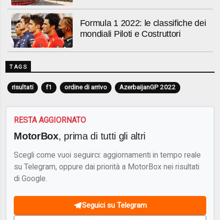
Formula 1 2022: le classifiche dei
mondiali Piloti e Costruttori
TAGS
risultati
f1
ordine di arrivo
AzerbaijanGP 2022
RESTA AGGIORNATO
MotorBox
, prima di tutti gli altri
Scegli come vuoi seguirci: aggiornamenti in tempo reale
su Telegram, oppure dai priorità a MotorBox nei risultati
di Google.
Seguici su Telegram