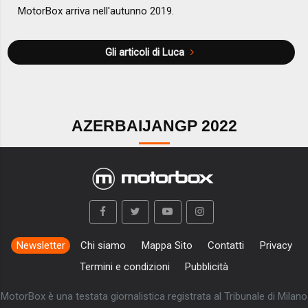
MotorBox arriva nell'autunno 2019.
Gli articoli di Luca
AZERBAIJANGP 2022
Newsletter
Chi siamo
Mappa Sito
Contatti
Privacy
Termini e condizioni
Pubblicità
MotorBox è una testata giornalistica registrata al Tribunale di Milano