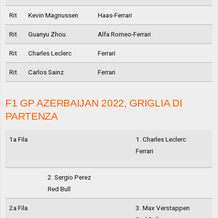
Rit
Kevin Magnussen
Haas-Ferrari
Rit
Guanyu Zhou
Alfa Romeo-Ferrari
Rit
Charles Leclerc
Ferrari
Rit
Carlos Sainz
Ferrari
F1 GP AZERBAIJAN 2022, GRIGLIA DI
PARTENZA
1a Fila
1. Charles Leclerc
Ferrari
2. Sergio Perez
Red Bull
2a Fila
3. Max Verstappen