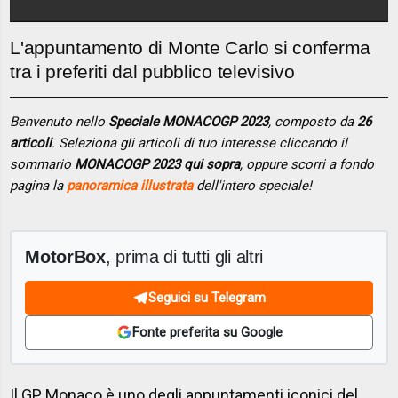
L'appuntamento di Monte Carlo si conferma
tra i preferiti dal pubblico televisivo
Benvenuto nello
Speciale MONACOGP 2023
, composto da
26
articoli
. Seleziona gli articoli di tuo interesse cliccando il
sommario
MONACOGP 2023 qui sopra
, oppure scorri a fondo
pagina la
panoramica illustrata
dell'intero speciale!
MotorBox
, prima di tutti gli altri
Seguici su Telegram
Fonte preferita su Google
Il GP Monaco è uno degli appuntamenti iconici del