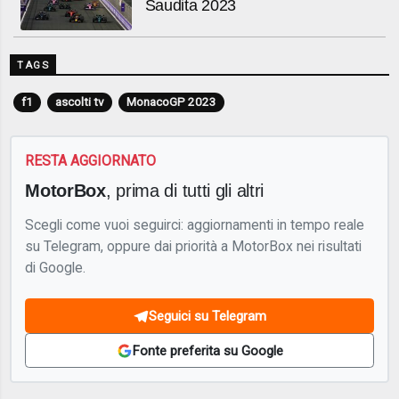
Saudita 2023
TAGS
f1
ascolti tv
MonacoGP 2023
RESTA AGGIORNATO
MotorBox
, prima di tutti gli altri
Scegli come vuoi seguirci: aggiornamenti in tempo reale
su Telegram, oppure dai priorità a MotorBox nei risultati
di Google.
Seguici su Telegram
Fonte preferita su Google