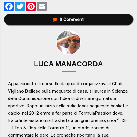
Facebook
Twitter
Pinterest
Email
0
Commenti
LUCA MANACORDA
Appassionato di corse fin da quando organizzava il GP di
Vigliano Biellese sulla moquette di casa, si laurea in Scienze
della Comunicazione con l'idea di diventare giornalista
sportivo. Dopo un inizio nelle radio locali seguendo basket e
calcio, nel 2012 entra a far parte di FormulaPassion dove,
tra un'intervista e una trasferta a un gran premio, crea “T&F
– I Top & Flop della Formula 1”, un modo ironico di
commentare le gare. Le cronache riportano la sua