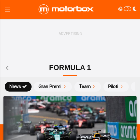
FORMULA 1
News
Gran Premi
Team
Piloti
Ca