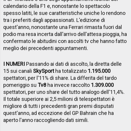
calendario della F1 e, nonostante lo spettacolo
spesso latiti, le sue caratteristiche uniche lo rendono
tra i preferiti dagli appassionati. L'edizione di
quest'anno, nonostante una Ferrari rimasta fuori dal
podio ma resa incerta dall'arrivo dell'attesa pioggia, ha
confermato le abitudini con ascolti tv che hanno fatto
meglio dei precedenti appuntamenti.
I NUMERI
Passando ai dati di ascolto, la diretta delle
15 sui canali
SkySport
ha totalizzato
1.195.000
spettatori, per l'11% di share. La differita del tardo
pomeriggio su
Tv8
ha invece raccolto
1.309.000
spettatori, per uno share del tutto analogo dell'11,4%.
Il totale superiore ai 2,5 milioni di telespettatori è
migliore di tutti i precedenti gran premi disputati
quest'anno, ad eccezione del GP Bahrain che ha
aperto l'anno raccogliendo dati simili.