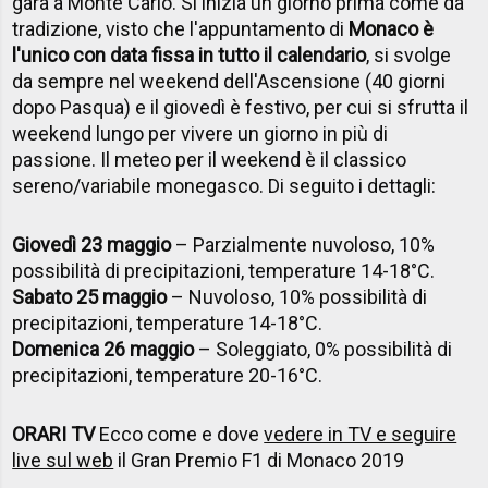
gara a Monte Carlo. Si inizia un giorno prima come da
tradizione, visto che l'appuntamento di
Monaco è
l'unico con data fissa in tutto il calendario
, si svolge
da sempre nel weekend dell'Ascensione (40 giorni
dopo Pasqua) e il giovedì è festivo, per cui si sfrutta il
weekend lungo per vivere un giorno in più di
passione. Il meteo per il weekend è il classico
sereno/variabile monegasco. Di seguito i dettagli:
Giovedì 23 maggio
– Parzialmente nuvoloso, 10%
possibilità di precipitazioni, temperature 14-18°C.
Sabato 25 maggio
– Nuvoloso, 10% possibilità di
precipitazioni, temperature 14-18°C.
Domenica 26 maggio
– Soleggiato, 0% possibilità di
precipitazioni, temperature 20-16°C.
ORARI TV
Ecco come e dove
vedere in TV e seguire
live sul web
il Gran Premio F1 di Monaco 2019