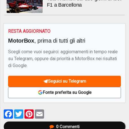
F1 a Barcellona
RESTA AGGIORNATO
MotorBox
, prima di tutti gli altri
Scegli come vuoi seguirci: aggiornamenti in tempo reale
su Telegram, oppure dai priorità a MotorBox nei risultati
di Google.
Seguici su Telegram
Fonte preferita su Google
Facebook
Twitter
Pinterest
Email
0
Commenti