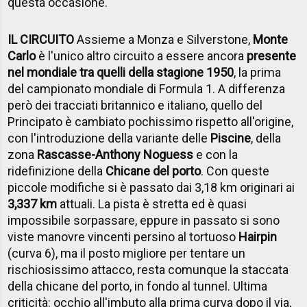
questa occasione.
IL CIRCUITO
Assieme a Monza e Silverstone,
Monte
Carlo
è l'unico altro circuito a essere ancora
presente
nel mondiale tra quelli della stagione 1950
, la prima
del campionato mondiale di Formula 1. A differenza
però dei tracciati britannico e italiano, quello del
Principato è cambiato pochissimo rispetto all'origine,
con l'introduzione della variante delle
Piscine
, della
zona
Rascasse-Anthony Noguess
e con la
ridefinizione della
Chicane del porto
. Con queste
piccole modifiche si è passato dai 3,18 km originari ai
3,337 km
attuali. La pista è stretta ed è quasi
impossibile sorpassare, eppure in passato si sono
viste manovre vincenti persino al tortuoso
Hairpin
(curva 6), ma il posto migliore per tentare un
rischiosissimo attacco, resta comunque la staccata
della chicane del porto, in fondo al tunnel. Ultima
criticità: occhio all'imbuto alla prima curva dopo il via,