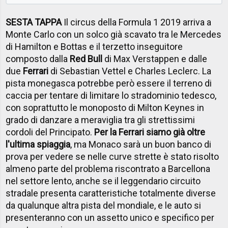
SESTA TAPPA
Il circus della Formula 1 2019 arriva a
Monte Carlo con un solco già scavato tra le Mercedes
di Hamilton e Bottas e il terzetto inseguitore
composto dalla
Red Bull
di Max Verstappen e dalle
due
Ferrari
di Sebastian Vettel e Charles Leclerc. La
pista monegasca potrebbe però essere il terreno di
caccia per tentare di limitare lo stradominio tedesco,
con soprattutto le monoposto di Milton Keynes in
grado di danzare a meraviglia tra gli strettissimi
cordoli del Principato.
Per la Ferrari siamo già oltre
l'ultima spiaggia
, ma Monaco sarà un buon banco di
prova per vedere se nelle curve strette è stato risolto
almeno parte del problema riscontrato a Barcellona
nel settore lento, anche se il leggendario circuito
stradale presenta caratteristiche totalmente diverse
da qualunque altra pista del mondiale, e le auto si
presenteranno con un assetto unico e specifico per