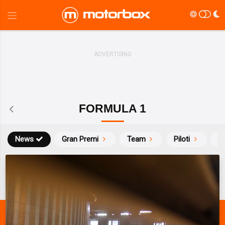
FORMULA 1
News
Gran Premi
Team
Piloti
Ca