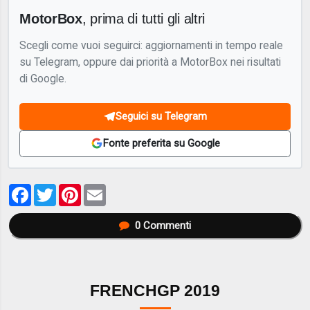
MotorBox
, prima di tutti gli altri
Scegli come vuoi seguirci: aggiornamenti in tempo reale
su Telegram, oppure dai priorità a MotorBox nei risultati
di Google.
Seguici su Telegram
Fonte preferita su Google
Facebook
Twitter
Pinterest
Email
0
Commenti
FRENCHGP 2019