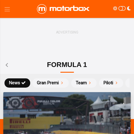
FORMULA 1
News
Gran Premi
Team
Piloti
Ca