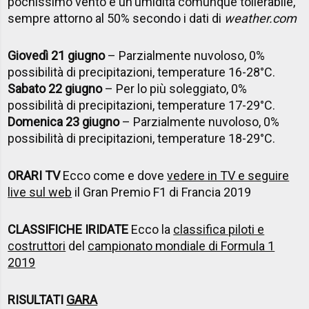
pochissimo vento e un'umidità comunque tollerabile,
sempre attorno al 50% secondo i dati di
weather.com
Giovedì 21 giugno
– Parzialmente nuvoloso, 0%
possibilità di precipitazioni, temperature 16-28°C.
Sabato 22 giugno
– Per lo più soleggiato, 0%
possibilità di precipitazioni, temperature 17-29°C.
Domenica 23 giugno
– Parzialmente nuvoloso, 0%
possibilità di precipitazioni, temperature 18-29°C.
ORARI TV
Ecco come e dove
vedere in TV e seguire
live sul web
il Gran Premio F1 di Francia 2019
CLASSIFICHE IRIDATE
Ecco la
classifica piloti e
costruttori
del
campionato mondiale di Formula 1
2019
RISULTATI
GARA