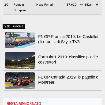
20
Romain
Haas-Ferrari
1:37.620
+4.882s
9
Grosjean
VEDI ANCHE
F1 GP Francia 2019, Le Castellet:
gli orari tv di Sky e TV8
Formula 1 2019: classifica piloti e
costruttori
F1 GP Canada 2019, le pagelle di
Montreal
RESTA AGGIORNATO