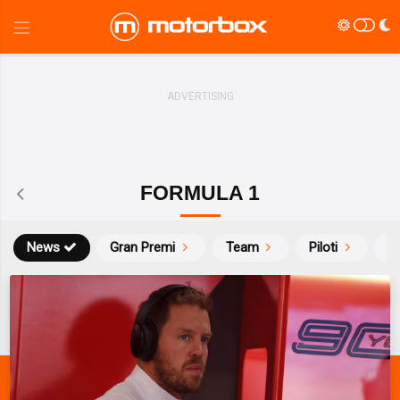
FORMULA 1
News
Gran Premi
Team
Piloti
Ca