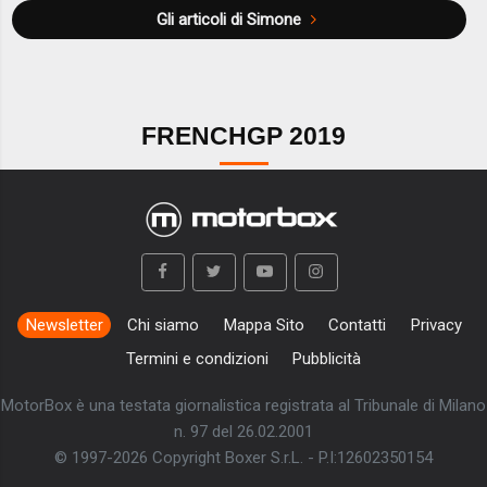
Gli articoli di Simone
FRENCHGP 2019
Newsletter
Chi siamo
Mappa Sito
Contatti
Privacy
Termini e condizioni
Pubblicità
MotorBox è una testata giornalistica registrata al Tribunale di Milano
n. 97 del 26.02.2001
© 1997-2026 Copyright Boxer S.r.L. - P.I:12602350154