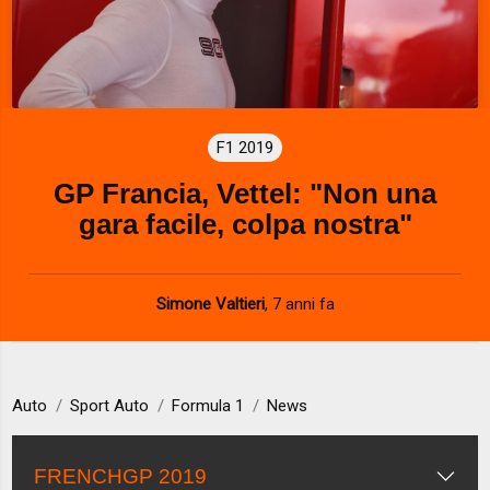
F1 2019
GP Francia, Vettel: "Non una
gara facile, colpa nostra"
Simone Valtieri
,
7 anni fa
Auto
Sport Auto
Formula 1
News
FRENCHGP 2019