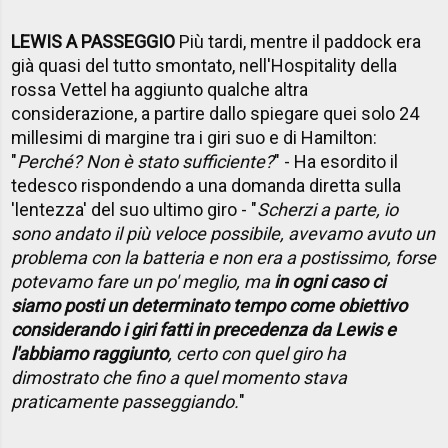
LEWIS A PASSEGGIO
Più tardi, mentre il paddock era
già quasi del tutto smontato, nell'Hospitality della
rossa Vettel ha aggiunto qualche altra
considerazione, a partire dallo spiegare quei solo 24
millesimi di margine tra i giri suo e di Hamilton:
"
Perché? Non è stato sufficiente?
" - Ha esordito il
tedesco rispondendo a una domanda diretta sulla
'lentezza' del suo ultimo giro - "
Scherzi a parte, io
sono andato il più veloce possibile, avevamo avuto un
problema con la batteria e non era a postissimo, forse
potevamo fare un po' meglio, ma
in ogni caso ci
siamo posti un determinato tempo come obiettivo
considerando i giri fatti in precedenza da Lewis e
l'abbiamo raggiunto
, certo con quel giro ha
dimostrato che fino a quel momento stava
praticamente passeggiando.
"