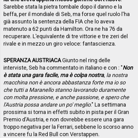
Sarebbe stata la pietra tombale dopo il danno e la
beffa, per il mondiale di Seb, ma forse quel ruolo l'ha
già assunto la sentenza della FIA che lo aveva
matenuto a 62 punti da Hamilton. Ora ne ha 76 da
recuperare. L'equivalente di tre vittorie e tre zeri del
rivale e in mezzo un giro veloce: fantascienza.
SPERANZA AUSTRIACA
Giunto nel ring delle
interviste, Seb ha commentato in italiano e con : "
Non
è stata una gara facile, ma è colpa nostra
, la nostra
macchina non è ancora abbastanza forte ma io so
che tutti a Maranello stanno lavorando duramente
con molta pressione, e anche passione, e spero che
l'Austria possa andare un po' meglio
." La settimana
prossima si torna in effetti subito in pista per il Gran
Premio d'Austria, e non dovrebbe essere una gara
troppo negativa per la Ferrari, sebbene lo scorso anno
a vincere fu la Red Bull con Verstappen.