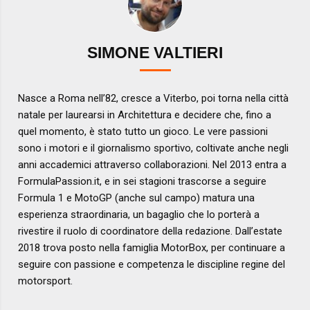
SIMONE VALTIERI
Nasce a Roma nell’82, cresce a Viterbo, poi torna nella città
natale per laurearsi in Architettura e decidere che, fino a
quel momento, è stato tutto un gioco. Le vere passioni
sono i motori e il giornalismo sportivo, coltivate anche negli
anni accademici attraverso collaborazioni. Nel 2013 entra a
FormulaPassion.it, e in sei stagioni trascorse a seguire
Formula 1 e MotoGP (anche sul campo) matura una
esperienza straordinaria, un bagaglio che lo porterà a
rivestire il ruolo di coordinatore della redazione. Dall’estate
2018 trova posto nella famiglia MotorBox, per continuare a
seguire con passione e competenza le discipline regine del
motorsport.