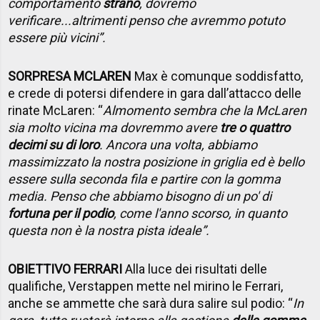
comportamento
strano
, dovremo
verificare...altrimenti penso che avremmo potuto
essere più vicini”.
SORPRESA MCLAREN
Max è comunque soddisfatto,
e crede di potersi difendere in gara dall’attacco delle
rinate McLaren: “
Al
momento sembra che la McLaren
sia molto vicina ma dovremmo avere
tre o quattro
decimi su di loro
. Ancora una volta, abbiamo
massimizzato la nostra posizione in griglia ed è bello
essere sulla seconda fila e partire con la gomma
media. Penso che abbiamo bisogno di un po' di
fortuna per il podio
, come l'anno scorso, in quanto
questa non è la nostra pista ideale”.
OBIETTIVO FERRARI
Alla luce dei risultati delle
qualifiche, Verstappen mette nel mirino le Ferrari,
anche se ammette che sarà dura salire sul podio: “
In