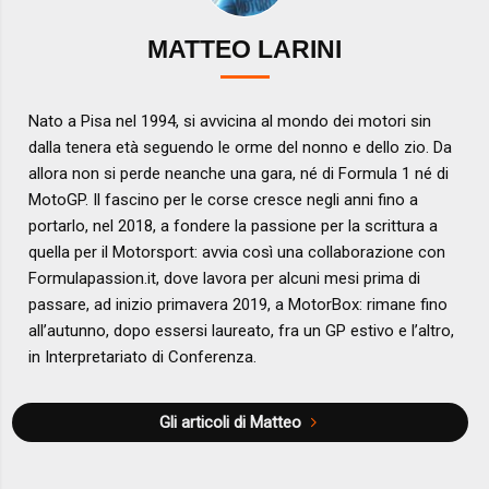
MATTEO LARINI
Nato a Pisa nel 1994, si avvicina al mondo dei motori sin
dalla tenera età seguendo le orme del nonno e dello zio. Da
allora non si perde neanche una gara, né di Formula 1 né di
MotoGP. Il fascino per le corse cresce negli anni fino a
portarlo, nel 2018, a fondere la passione per la scrittura a
quella per il Motorsport: avvia così una collaborazione con
Formulapassion.it, dove lavora per alcuni mesi prima di
passare, ad inizio primavera 2019, a MotorBox: rimane fino
all’autunno, dopo essersi laureato, fra un GP estivo e l’altro,
in Interpretariato di Conferenza.
Gli articoli di Matteo