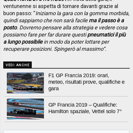
ventunenne si aspetta di tornare davanti grazie al
buon passo: “
Iniziamo la gara con la gomma morbida,
quindi sappiamo che non sarà facile
ma il passo è a
posto
. Dovremo pensare alla strategia e vedere cosa
possiamo fare per far durare questi
pneumatici il più
a lungo possibile
in modo da poter lottare per
recuperare posizioni. Spingerò al massimo”.
VEDI ANCHE
F1 GP Francia 2019: orari,
meteo, risultati prove, qualifiche e
gara
GP Francia 2019 – Qualifiche:
Hamilton spaziale, Vettel solo 7°