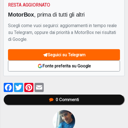
RESTA AGGIORNATO
MotorBox
, prima di tutti gli altri
Scegli come vuoi seguirci: aggiornamenti in tempo reale
su Telegram, oppure dai priorità a MotorBox nei risultati
di Google.
Seguici su Telegram
Fonte preferita su Google
Facebook
Twitter
Pinterest
Email
0
Commenti