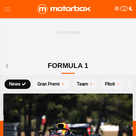
FORMULA 1
News
Gran Premi
Team
Piloti
Ca