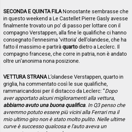
SECONDA E QUINTA FILA
Nonostante sembrasse che
in questo weekend a Le Castellet Pierre Gasly avesse
finalmente trovato un po' di passo per lottare con il
compagno Verstappen, alla fine le qualifiche ci hanno
consegnato l'ennesima 'vittoria' dell'olandese, che ha
fatto il massimo e partirà
quarto
dietro a Leclerc. Il
compagno francese, che corre in patria, non è andato
oltre un'anonima nona posizione.
VETTURA STRANA
L’olandese Verstappen, quarto in
griglia, ha commentato così le sue qualifiche,
rammaricandosi per il distacco da Leclerc: “
Dopo
aver apportato alcuni miglioramenti alla vettura,
abbiamo avuto una buona qualifica
. In Q3 penso che
avremmo potuto essere più vicini alla Ferrari ma il
mio ultimo giro non è stato molto pulito. Nelle ultime
curve è successo qualcosa e l'auto aveva un