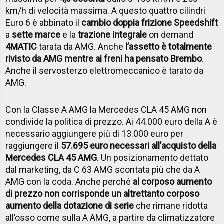
km/h di velocità massima. A questo quattro cilindri
Euro 6 è abbinato il
cambio doppia frizione Speedshift
a
sette marce
e la
trazione integrale
on demand
4MATIC
tarata da AMG. Anche
l’assetto è totalmente
rivisto da AMG mentre ai freni ha pensato Brembo
.
Anche il servosterzo elettromeccanico è tarato da
AMG.
Con la Classe A AMG la Mercedes CLA 45 AMG non
condivide la politica di prezzo. Ai 44.000 euro della A è
necessario aggiungere più di 13.000 euro per
raggiungere il
57.695 euro necessari all’acquisto della
Mercedes CLA 45 AMG
. Un posizionamento dettato
dal marketing, da C 63 AMG scontata più che da A
AMG con la coda. Anche perché
al corposo aumento
di prezzo non corrisponde un altrettanto corposo
aumento della dotazione di serie
che rimane ridotta
all’osso come sulla A AMG, a partire da climatizzatore