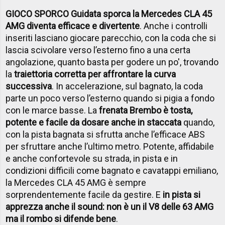
GIOCO SPORCO Guidata sporca la Mercedes CLA 45
AMG diventa efficace e divertente
. Anche i controlli
inseriti lasciano giocare parecchio, con la coda che si
lascia scivolare verso l’esterno fino a una certa
angolazione, quanto basta per godere un po', trovando
la
traiettoria corretta per affrontare la curva
successiva
. In accelerazione, sul bagnato, la coda
parte un poco verso l’esterno quando si pigia a fondo
con le marce basse. La
frenata Brembo è tosta,
potente e facile da dosare anche in staccata
quando,
con la pista bagnata si sfrutta anche l’efficace ABS
per sfruttare anche l’ultimo metro. Potente, affidabile
e anche confortevole su strada, in pista e in
condizioni difficili come bagnato e cavatappi emiliano,
la Mercedes CLA 45 AMG è sempre
sorprendentemente facile da gestire. E
in pista si
apprezza anche il sound: non è un il V8 delle 63 AMG
ma il rombo si difende bene
.