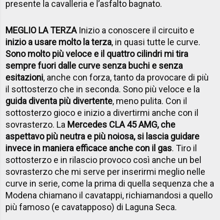
presente la cavalleria e l’asfalto bagnato.
MEGLIO LA TERZA
Inizio a conoscere il circuito e
inizio a usare molto la terza
, in quasi tutte le curve.
Sono molto più veloce e il quattro cilindri mi tira
sempre fuori dalle curve senza buchi e senza
esitazioni
, anche con forza, tanto da provocare di più
il sottosterzo che in seconda. Sono più veloce e la
guida diventa più divertente
, meno pulita. Con il
sottosterzo gioco e inizio a divertirmi anche con il
sovrasterzo. La
Mercedes CLA 45 AMG, che
aspettavo più neutra e più noiosa, si lascia guidare
invece in maniera efficace anche con il gas
. Tiro il
sottosterzo e in rilascio provoco così anche un bel
sovrasterzo che mi serve per inserirmi meglio nelle
curve in serie, come la prima di quella sequenza che a
Modena chiamano il cavatappi, richiamandosi a quello
più famoso (e cavatapposo) di Laguna Seca.