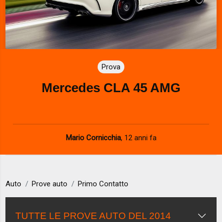
Prova
Mercedes CLA 45 AMG
Mario Cornicchia
,
12 anni fa
Auto
Prove auto
Primo Contatto
TUTTE LE PROVE AUTO DEL 2014