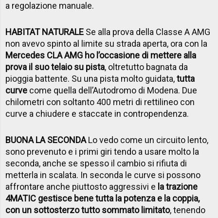
a regolazione manuale.
HABITAT NATURALE
Se alla prova della Classe A AMG
non avevo spinto al limite su strada aperta, ora con la
Mercedes CLA AMG ho l’occasione di mettere alla
prova il suo telaio su pista
, oltretutto bagnata da
pioggia battente. Su una pista molto guidata,
tutta
curve
come quella dell’Autodromo di Modena. Due
chilometri con soltanto 400 metri di rettilineo con
curve a chiudere e staccate in contropendenza.
BUONA LA SECONDA
Lo vedo come un circuito lento,
sono prevenuto e i primi giri tendo a usare molto la
seconda, anche se spesso il cambio si rifiuta di
metterla in scalata. In seconda le curve si possono
affrontare anche piuttosto aggressivi e
la trazione
4MATIC gestisce bene tutta la potenza e la coppia,
con un sottosterzo tutto sommato limitato
, tenendo