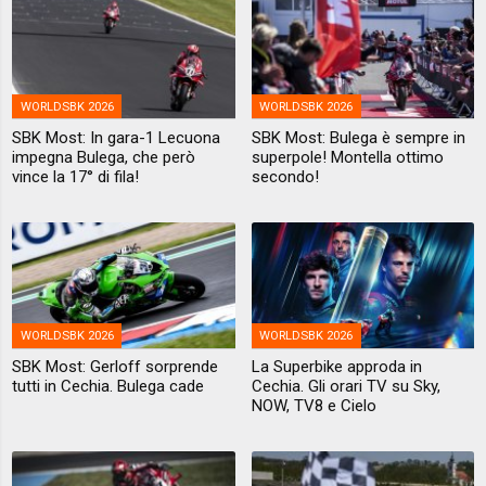
WORLDSBK 2026
WORLDSBK 2026
SBK Most: In gara-1 Lecuona
SBK Most: Bulega è sempre in
impegna Bulega, che però
superpole! Montella ottimo
vince la 17° di fila!
secondo!
WORLDSBK 2026
WORLDSBK 2026
SBK Most: Gerloff sorprende
La Superbike approda in
tutti in Cechia. Bulega cade
Cechia. Gli orari TV su Sky,
NOW, TV8 e Cielo