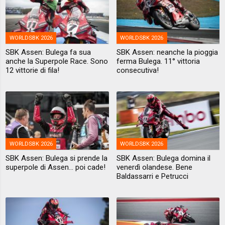
WORLDSBK 2026
WORLDSBK 2026
SBK Assen: Bulega fa sua
SBK Assen: neanche la pioggia
anche la Superpole Race. Sono
ferma Bulega. 11° vittoria
12 vittorie di fila!
consecutiva!
WORLDSBK 2026
WORLDSBK 2026
SBK Assen: Bulega si prende la
SBK Assen: Bulega domina il
superpole di Assen... poi cade!
venerdì olandese. Bene
Baldassarri e Petrucci