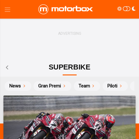
SUPERBIKE
News
Gran Premi
Team
Piloti
Ca