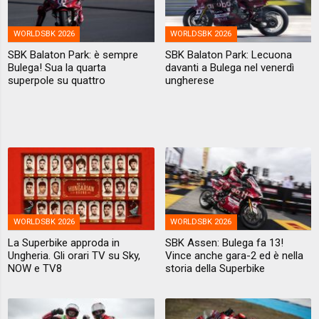
WORLDSBK 2026
WORLDSBK 2026
SBK Balaton Park: è sempre
SBK Balaton Park: Lecuona
Bulega! Sua la quarta
davanti a Bulega nel venerdì
superpole su quattro
ungherese
WORLDSBK 2026
WORLDSBK 2026
La Superbike approda in
SBK Assen: Bulega fa 13!
Ungheria. Gli orari TV su Sky,
Vince anche gara-2 ed è nella
NOW e TV8
storia della Superbike