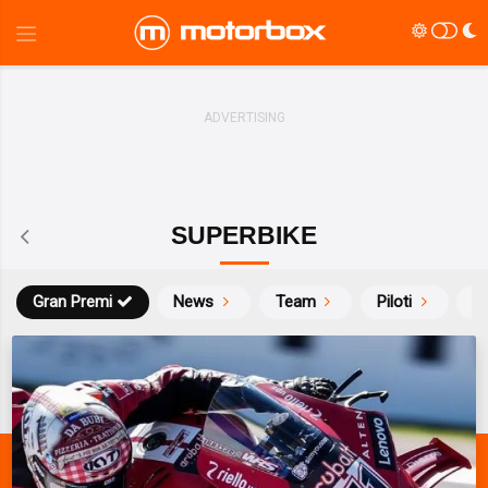
SUPERBIKE
Gran Premi
News
Team
Piloti
Ca