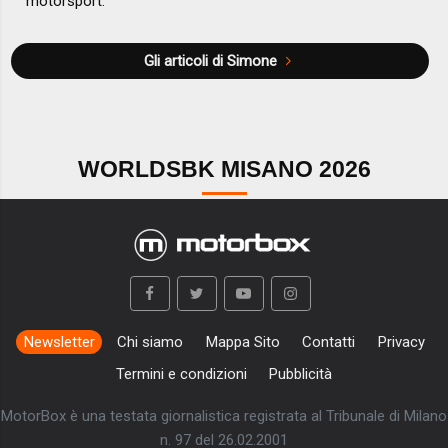
motorsport.
Gli articoli di Simone
WORLDSBK MISANO 2026
Newsletter
Chi siamo
Mappa Sito
Contatti
Privacy
Termini e condizioni
Pubblicità
MotorBox è una testata giornalistica registrata al Tribunale di Milano
n. 97 del 26.02.2001