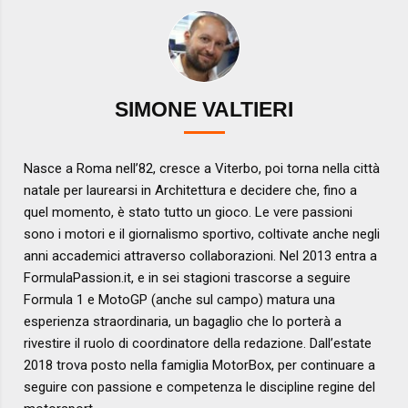
SIMONE VALTIERI
Nasce a Roma nell’82, cresce a Viterbo, poi torna nella città
natale per laurearsi in Architettura e decidere che, fino a
quel momento, è stato tutto un gioco. Le vere passioni
sono i motori e il giornalismo sportivo, coltivate anche negli
anni accademici attraverso collaborazioni. Nel 2013 entra a
FormulaPassion.it, e in sei stagioni trascorse a seguire
Formula 1 e MotoGP (anche sul campo) matura una
esperienza straordinaria, un bagaglio che lo porterà a
rivestire il ruolo di coordinatore della redazione. Dall’estate
2018 trova posto nella famiglia MotorBox, per continuare a
seguire con passione e competenza le discipline regine del