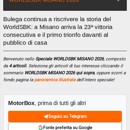
Bulega continua a riscrivere la storia del
WorldSBK: a Misano arriva la 23ª vittoria
consecutiva e il primo trionfo davanti al
pubblico di casa
Benvenuto nello
Speciale WORLDSBK MISANO 2026
, composto
da
4 articoli
. Seleziona gli articoli di tuo interesse cliccando il
sommario
WORLDSBK MISANO 2026 qui sopra
, oppure scorri a
fondo pagina la
panoramica illustrata
dell'intero speciale!
MotorBox
, prima di tutti gli altri
Seguici su Telegram
Fonte preferita su Google