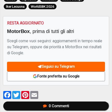
Iker Lecuona
WorldSBK 2026
RESTA AGGIORNATO
MotorBox
, prima di tutti gli altri
Scegli come vuoi seguirci: aggiornamenti in tempo reale
su Telegram, oppure dai priorità a MotorBox nei risultati
di Google.
Seguici su Telegram
Fonte preferita su Google
Facebook
Twitter
Pinterest
Email
0
Commenti