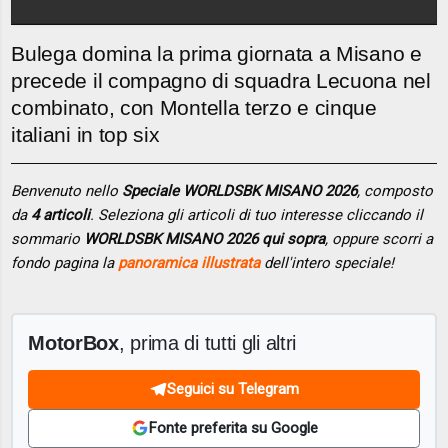
Bulega domina la prima giornata a Misano e
precede il compagno di squadra Lecuona nel
combinato, con Montella terzo e cinque
italiani in top six
Benvenuto nello
Speciale WORLDSBK MISANO 2026
, composto
da
4 articoli
. Seleziona gli articoli di tuo interesse cliccando il
sommario
WORLDSBK MISANO 2026 qui sopra
, oppure scorri a
fondo pagina la
panoramica illustrata
dell'intero speciale!
MotorBox
, prima di tutti gli altri
Seguici su Telegram
Fonte preferita su Google