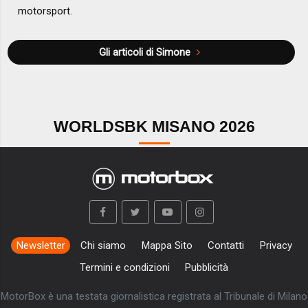
motorsport.
Gli articoli di Simone
WORLDSBK MISANO 2026
Newsletter
Chi siamo
Mappa Sito
Contatti
Privacy
Termini e condizioni
Pubblicità
MotorBox è una testata giornalistica registrata al Tribunale di Milano