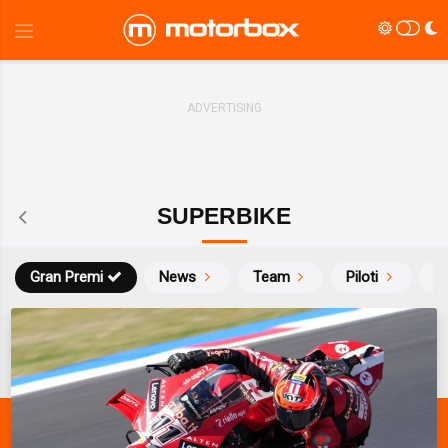
SUPERBIKE
Gran Premi
News
Team
Piloti
Ca