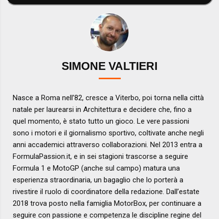
SIMONE VALTIERI
Nasce a Roma nell’82, cresce a Viterbo, poi torna nella città
natale per laurearsi in Architettura e decidere che, fino a
quel momento, è stato tutto un gioco. Le vere passioni
sono i motori e il giornalismo sportivo, coltivate anche negli
anni accademici attraverso collaborazioni. Nel 2013 entra a
FormulaPassion.it, e in sei stagioni trascorse a seguire
Formula 1 e MotoGP (anche sul campo) matura una
esperienza straordinaria, un bagaglio che lo porterà a
rivestire il ruolo di coordinatore della redazione. Dall’estate
2018 trova posto nella famiglia MotorBox, per continuare a
seguire con passione e competenza le discipline regine del