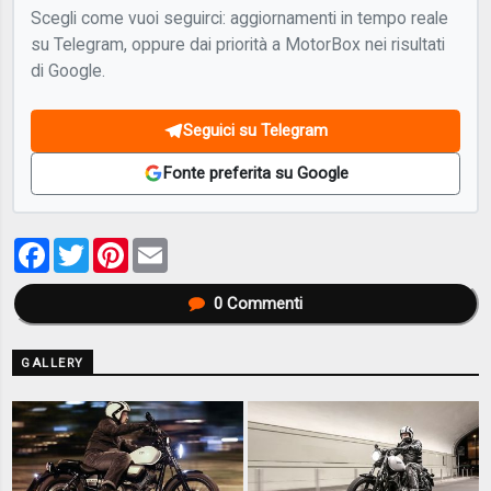
Scegli come vuoi seguirci: aggiornamenti in tempo reale
su Telegram, oppure dai priorità a MotorBox nei risultati
di Google.
Seguici su Telegram
Fonte preferita su Google
Facebook
Twitter
Pinterest
Email
0
Commenti
GALLERY