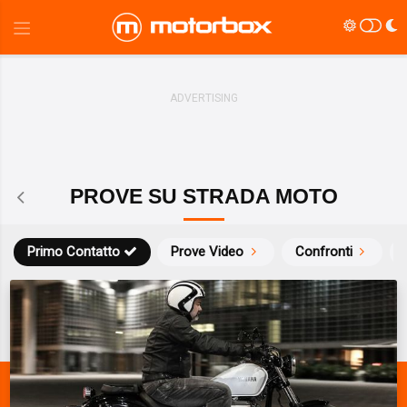
PROVE SU STRADA MOTO
Primo Contatto
Prove Video
Confronti