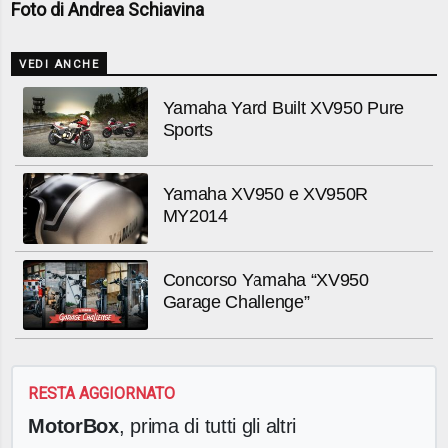
Foto di Andrea Schiavina
VEDI ANCHE
Yamaha Yard Built XV950 Pure
Sports
Yamaha XV950 e XV950R
MY2014
Concorso Yamaha “XV950
Garage Challenge”
RESTA AGGIORNATO
MotorBox
, prima di tutti gli altri