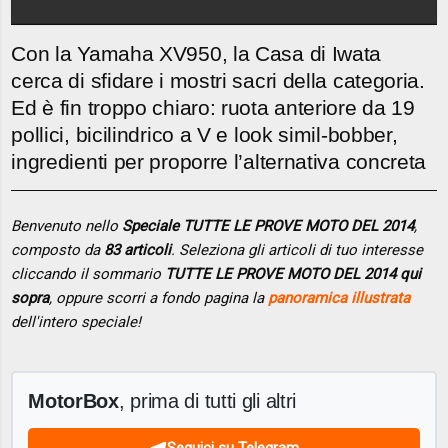
Con la Yamaha XV950, la Casa di Iwata
cerca di sfidare i mostri sacri della categoria.
Ed è fin troppo chiaro: ruota anteriore da 19
pollici, bicilindrico a V e look simil-bobber,
ingredienti per proporre l’alternativa concreta
Benvenuto nello
Speciale TUTTE LE PROVE MOTO DEL 2014
,
composto da
83 articoli
. Seleziona gli articoli di tuo interesse
cliccando il sommario
TUTTE LE PROVE MOTO DEL 2014 qui
sopra
, oppure scorri a fondo pagina la
panoramica illustrata
dell'intero speciale!
MotorBox
, prima di tutti gli altri
Seguici su Telegram