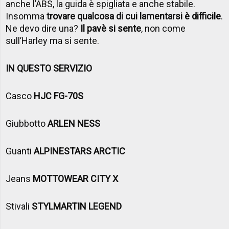
anche l’ABS, la guida è spigliata e anche stabile.
Insomma
trovare qualcosa di cui lamentarsi è difficile
.
Ne devo dire una?
Il pavè si sente
, non come
sull’Harley ma si sente.
IN QUESTO SERVIZIO
Casco
HJC FG-70S
Giubbotto
ARLEN NESS
Guanti
ALPINESTARS ARCTIC
Jeans
MOTTOWEAR CITY X
Stivali
STYLMARTIN LEGEND