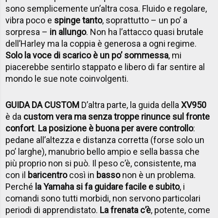
sono semplicemente un’altra cosa. Fluido e regolare,
vibra poco e
spinge tanto
, soprattutto – un po’ a
sorpresa –
in allungo
. Non ha l’attacco quasi brutale
dell’Harley ma la coppia è generosa a ogni regime.
Solo la voce di scarico è un po’ sommessa
, mi
piacerebbe sentirlo stappato e libero di far sentire al
mondo le sue note coinvolgenti.
GUIDA DA CUSTOM
D’altra parte, la guida della
XV950
è da
custom vera
ma senza troppe rinunce sul fronte
confort
.
La posizione è buona per avere controllo
:
pedane all’altezza e distanza corretta (forse solo un
po’ larghe), manubrio bello ampio e sella bassa che
più proprio non si può. Il peso c’è, consistente, ma
con il
baricentro
così in
basso
non è un problema.
Perché
la Yamaha si fa guidare facile e subito
, i
comandi sono tutti morbidi, non servono particolari
periodi di apprendistato.
La frenata c’è
, potente, come