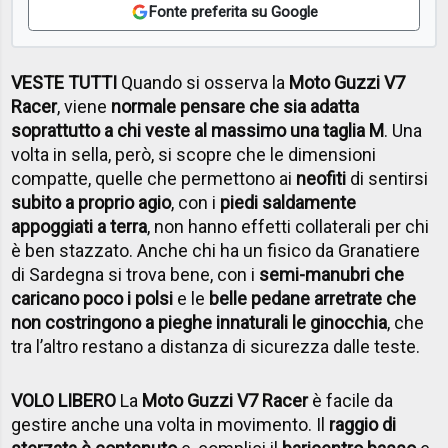
Fonte preferita su Google
VESTE TUTTI
Quando si osserva la
Moto Guzzi V7
Racer
, viene
normale pensare che sia adatta
soprattutto a chi veste al massimo una taglia M
. Una
volta in sella, però, si scopre che le dimensioni
compatte, quelle che permettono ai
neofiti
di sentirsi
subito a proprio agio
, con i
piedi saldamente
appoggiati a terra
, non hanno effetti collaterali per chi
è ben stazzato. Anche chi ha un fisico da Granatiere
di Sardegna si trova bene, con i
semi-manubri che
caricano poco i polsi
e le
belle pedane arretrate che
non costringono a pieghe innaturali le ginocchia
, che
tra l’altro restano a distanza di sicurezza dalle teste.
VOLO LIBERO
La
Moto Guzzi V7 Racer
è facile da
gestire anche una volta in movimento. Il
raggio di