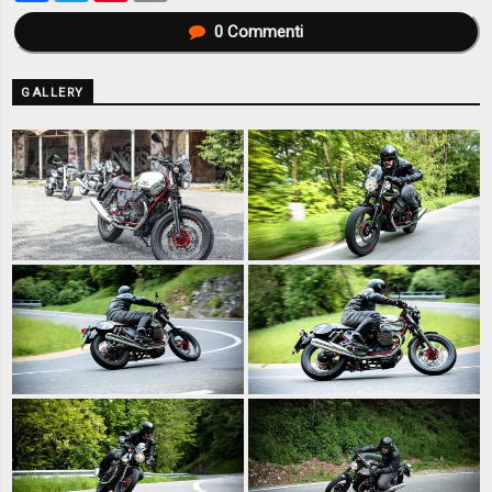
0
Commenti
GALLERY