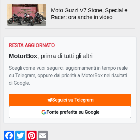
Moto Guzzi V7 Stone, Special e
Racer: ora anche in video
RESTA AGGIORNATO
MotorBox
, prima di tutti gli altri
Scegli come vuoi seguirci: aggiornamenti in tempo reale
su Telegram, oppure dai priorità a MotorBox nei risultati
di Google.
Seguici su Telegram
Fonte preferita su Google
Facebook
Twitter
Pinterest
Email