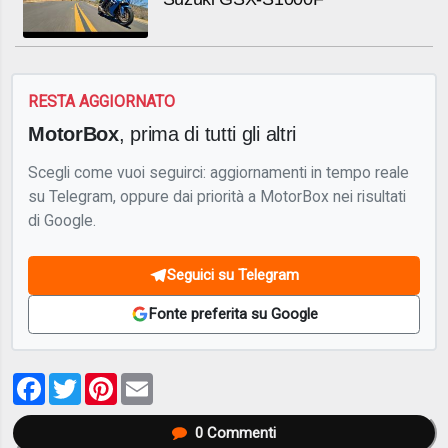
RESTA AGGIORNATO
MotorBox
, prima di tutti gli altri
Scegli come vuoi seguirci: aggiornamenti in tempo reale
su Telegram, oppure dai priorità a MotorBox nei risultati
di Google.
Seguici su Telegram
Fonte preferita su Google
Facebook
Twitter
Pinterest
Email
0
Commenti