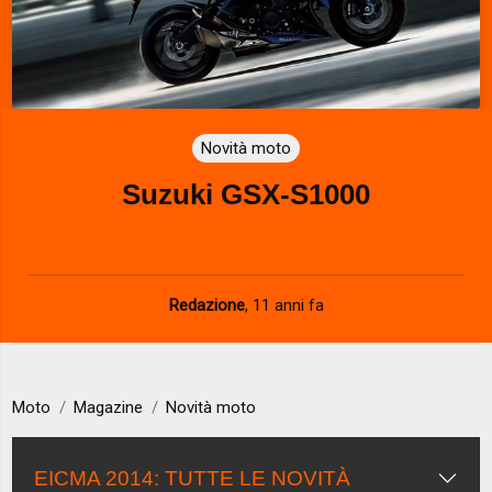
Novità moto
Suzuki GSX-S1000
Redazione
,
11 anni fa
Moto
Magazine
Novità moto
EICMA 2014: TUTTE LE NOVITÀ