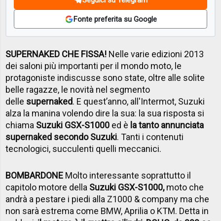
Fonte preferita su Google
SUPERNAKED CHE FISSA!
Nelle varie edizioni 2013
dei saloni più importanti per il mondo moto, le
protagoniste indiscusse sono state, oltre alle solite
belle ragazze, le novità nel segmento
delle
supernaked
. E quest’anno, all'Intermot, Suzuki
alza la manina volendo dire la sua: la sua risposta si
chiama
Suzuki GSX-S1000
ed è
la tanto annunciata
supernaked secondo Suzuki
. Tanti i contenuti
tecnologici, succulenti quelli meccanici.
BOMBARDONE
Molto interessante soprattutto il
capitolo motore della
Suzuki GSX-S1000,
moto che
andrà a pestare i piedi alla Z1000 & company ma che
non sarà estrema come BMW, Aprilia o KTM. Detta in