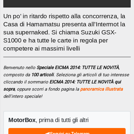
Un po’ in ritardo rispetto alla concorrenza, la
Casa di Hamamatsu presenta all’Intermot la
sua supernaked. Si chiama Suzuki GSX-
S1000 e ha tutte le carte in regola per
competere ai massimi livelli
Benvenuto nello
Speciale EICMA 2014: TUTTE LE NOVITÀ
,
composto da
100 articoli
. Seleziona gli articoli di tuo interesse
cliccando il sommario
EICMA 2014: TUTTE LE NOVITÀ qui
sopra
, oppure scorri a fondo pagina la
panoramica illustrata
dell'intero speciale!
MotorBox
, prima di tutti gli altri
Seguici su Telegram