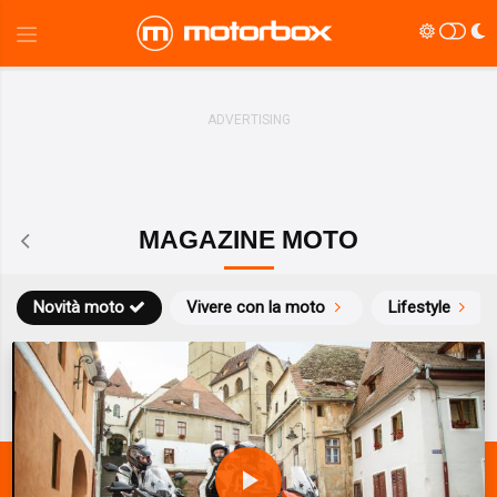
MAGAZINE MOTO
Novità moto
Vivere con la moto
Lifestyle