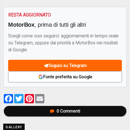
RESTA AGGIORNATO
MotorBox
, prima di tutti gli altri
Scegli come vuoi seguirci: aggiornamenti in tempo reale
su Telegram, oppure dai priorità a MotorBox nei risultati
di Google.
Seguici su Telegram
Fonte preferita su Google
Facebook
Twitter
Pinterest
Email
0
Commenti
GALLERY