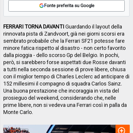
Fonte preferita su Google
FERRARI TORNA DAVANTI
Guardando il layout della
rinnovata pista di Zandvoort, già nei giorni scorsi era
sembrato probabile che la Ferrari SF21 potesse fare
minore fatica rispetto al disastro - non certo favorito
dalla pioggia - dello scorso Gp del Belgio. In pochi,
però, si sarebbero forse aspettati due Rosse davanti
a tutti nella seconda sessione di prove libere, chiusa
con il miglior tempo di Charles Leclerc ad anticipare di
152 millesimi il compagno di squadra Carlos Sainz.
Una buona prestazione che incoraggia in vista del
prosieguo del weekend, considerando che, nelle
prime libere, non si vedeva una Ferrari così in palla da
Monte Carlo.