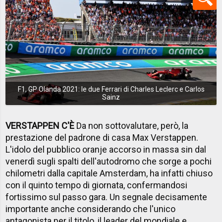
F1, GP Olanda 2021: le due Ferrari di Charles Leclerc e Carlos
Sainz
VERSTAPPEN C'È
Da non sottovalutare, però, la
prestazione del padrone di casa Max Verstappen.
L'idolo del pubblico oranje accorso in massa sin dal
venerdì sugli spalti dell'autodromo che sorge a pochi
chilometri dalla capitale Amsterdam, ha infatti chiuso
con il quinto tempo di giornata, confermandosi
fortissimo sul passo gara. Un segnale decisamente
importante anche considerando che l'unico
antagonista per il titolo, il leader del mondiale e