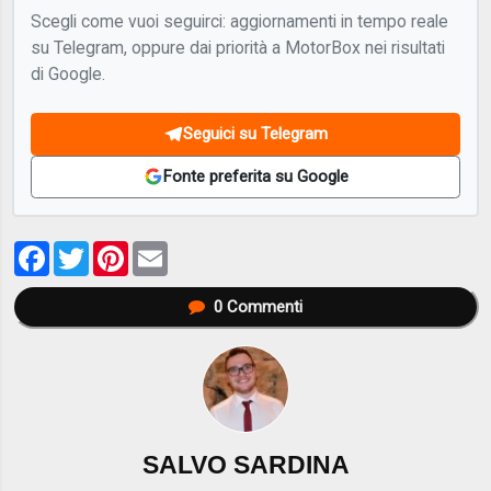
Scegli come vuoi seguirci: aggiornamenti in tempo reale
su Telegram, oppure dai priorità a MotorBox nei risultati
di Google.
Seguici su Telegram
Fonte preferita su Google
Facebook
Twitter
Pinterest
Email
0
Commenti
SALVO SARDINA