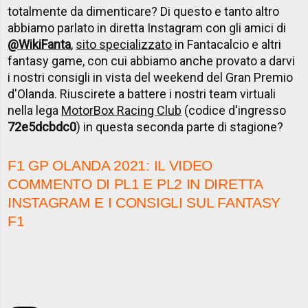
totalmente da dimenticare? Di questo e tanto altro
abbiamo parlato in diretta Instagram con gli amici di
@WikiFanta
,
sito specializzato
in Fantacalcio e altri
fantasy game, con cui abbiamo anche provato a darvi
i nostri consigli in vista del weekend del Gran Premio
d'Olanda. Riuscirete a battere i nostri team virtuali
nella lega
MotorBox Racing Club
(codice d'ingresso
72e5dcbdc0
) in questa seconda parte di stagione?
F1 GP OLANDA 2021: IL VIDEO
COMMENTO DI PL1 E PL2 IN DIRETTA
INSTAGRAM E I CONSIGLI SUL FANTASY
F1