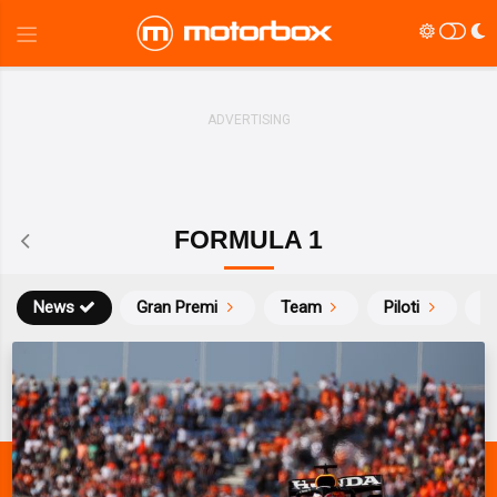
FORMULA 1
News
Gran Premi
Team
Piloti
Ca