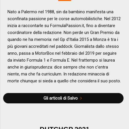
Nato a Palermo nel 1988, sin da bambino manifesta una
sconfinata passione per le corse automobilistiche. Nel 2012
inizia a raccontarle su FormulaPassion.it, fino a diventare
coordinatore della redazione. Non perde un Gran Premio da
quando ne ha memoria: nel Gp d’Italia 2015 a Monza è tra i
più giovani accreditati nel paddock. Giornalista dallo stesso
anno, passa a MotorBox nel febbraio del 2019 per seguire
da inviato Formula 1 e Formula E. Nel frattempo si laurea
anche in giurisprudenza: dice sempre che non c’entra
niente, ma che fa curriculum. In redazione minaccia di
morte chiunque si sieda a quello che considera il suo posto.
Gli articoli di Salvo