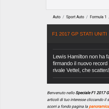
Auto
Sport Auto
Formula 1
F1 2017 GP STATI UNITI
Lewis Hamilton non ha fat
firmando il nuovo record 
rivale Vettel, che scatte
Benvenuto nello
Speciale F1 2017 G
articoli di tuo interesse cliccando i
scorri a fondo pagina la
panoramica 