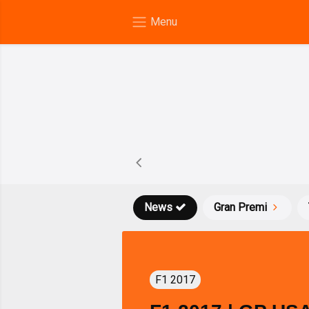
News
Gran Premi
F1 2017