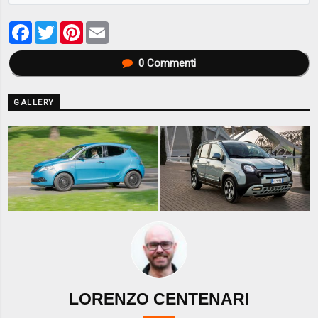
Facebook
Twitter
Pinterest
Email
0
Commenti
GALLERY
LORENZO CENTENARI