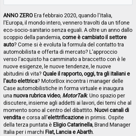
ANNO ZERO
Era febbraio 2020, quando l'Italia,
l'Europa, il mondo intero, vennero travolti da un tifone
eco-socio-sanitario senza eguali. A oltre un anno dallo
scoppio della pandemia,
come è cambiato il settore
auto
? Come si è evoluta la formula del contatto tra
automobilista e offerta di mercato? L'approccio
verso l'acquisto ha camminato a braccetto con è le
nuove esigenze, le nuove tendenze, le nuove
abitudini di vita?
Quale il rapporto, oggi, tra gli italiani e
l'auto elettrica
? MotorBox incontra i manager delle
Case automobilistiche in forma virtuale e inaugura
una
nuova rubrica video
,
MotorTalk
. Uno spazio per
discutere, insieme agli addetti ai lavori, dei temi che al
momento sono al centro del dibattito.
Nuovi canali di
vendita
e corsa all'
elettrificazione
in primis. Ospite
della terza puntata è
Eligio Catarinella
, Brand Manager
Italia per i marchi
Fiat, Lancia e Abarth
.