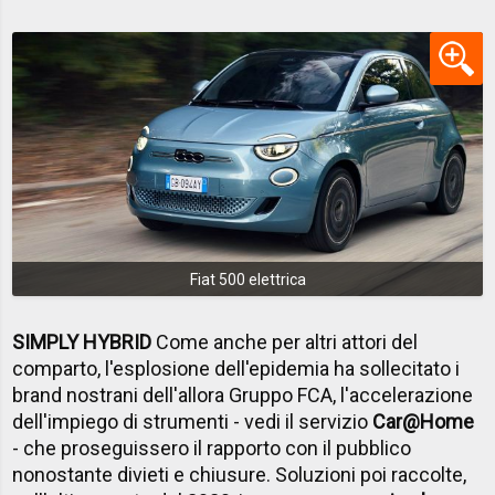
Fiat 500 elettrica
SIMPLY HYBRID
Come anche per altri attori del
comparto, l'esplosione dell'epidemia ha sollecitato i
brand nostrani dell'allora Gruppo FCA, l'accelerazione
dell'impiego di strumenti - vedi il servizio
Car@Home
- che proseguissero il rapporto con il pubblico
nonostante divieti e chiusure. Soluzioni poi raccolte,