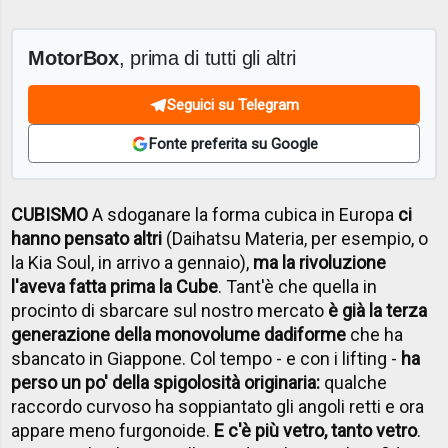
MotorBox
, prima di tutti gli altri
Seguici su Telegram
Fonte preferita su Google
CUBISMO
A sdoganare la forma cubica in Europa
ci
hanno pensato altri
(Daihatsu Materia, per esempio, o
la Kia Soul, in arrivo a gennaio),
ma la rivoluzione
l'aveva fatta prima la Cube
. Tant'è che quella in
procinto di sbarcare sul nostro mercato
è già la terza
generazione della monovolume dadiforme
che ha
sbancato in Giappone. Col tempo - e con i lifting -
ha
perso un po' della spigolosità originaria:
qualche
raccordo curvoso ha soppiantato gli angoli retti e ora
appare meno furgonoide.
E c'è più vetro, tanto vetro
.