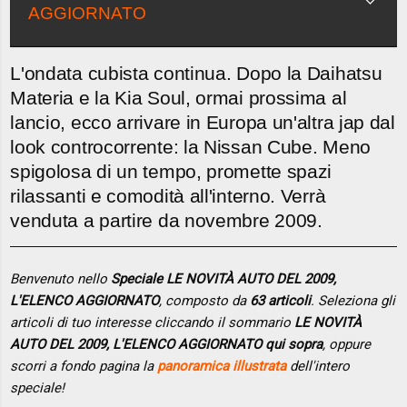
AGGIORNATO
L'ondata cubista continua. Dopo la Daihatsu
Materia e la Kia Soul, ormai prossima al
lancio, ecco arrivare in Europa un'altra jap dal
look controcorrente: la Nissan Cube. Meno
spigolosa di un tempo, promette spazi
rilassanti e comodità all'interno. Verrà
venduta a partire da novembre 2009.
Benvenuto nello
Speciale LE NOVITÀ AUTO DEL 2009,
L'ELENCO AGGIORNATO
, composto da
63 articoli
. Seleziona gli
articoli di tuo interesse cliccando il sommario
LE NOVITÀ
AUTO DEL 2009, L'ELENCO AGGIORNATO qui sopra
, oppure
scorri a fondo pagina la
panoramica illustrata
dell'intero
speciale!