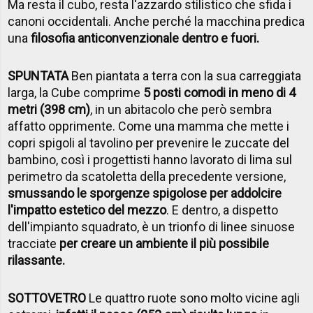
Ma resta il cubo, resta l'azzardo stilistico che sfida i
canoni occidentali. Anche perché la macchina predica
una
filosofia anticonvenzionale dentro e fuori.
SPUNTATA
Ben piantata a terra con la sua carreggiata
larga, la Cube comprime
5 posti comodi in meno di 4
metri (398 cm)
, in un abitacolo che però sembra
affatto opprimente. Come una mamma che mette i
copri spigoli al tavolino per prevenire le zuccate del
bambino, così i progettisti hanno lavorato di lima sul
perimetro da scatoletta della precedente versione,
smussando le sporgenze spigolose per addolcire
l'impatto estetico del mezzo
. E dentro, a dispetto
dell'impianto squadrato, è un trionfo di linee sinuose
tracciate
per creare un ambiente il più possibile
rilassante.
SOTTOVETRO
Le quattro ruote sono molto vicine agli