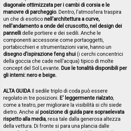
diagonale ottimizzata per i cambi di corsia e le
manovre di parcheggio
. Dentro, l'atmosfera traspira
un che di esotico
nell'architettura a curve,
nell'andamento a onde del cruscotto, nel design dei
pannelli
delle portiere e dei sedili. Anche le
componenti accessorie come portaoggetti,
portabicchieri e strumentazioni varie, hanno un
disegno d'ispirazione feng shui
(i cerchi concentrici
della goccia che cade nell'acqua) tipico di molte
concept del Sol Levante.
Due le tonalità disponibili per
gli interni: nero e beige.
ALTA GUIDA
Il sedile triplo di coda può essere
regolato in tre posizioni.
E' leggermente rialzato
,
come a teatro, per migliorare la visibilità si chi siede
dietro. Anche al
posizione di guida pare sopraelevata
rispetto alla media
, resa tale dalla generosa altezza
della vettura. Di fronte si para una plancia dalle