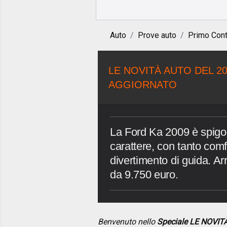
Auto
Prove auto
Primo Cont
LE NOVITÀ AUTO DEL 20
AGGIORNATO
La Ford Ka 2009 è spigo
carattere, con tanto comf
divertimento di guida. Ar
da 9.750 euro.
Benvenuto nello
Speciale LE NOVI