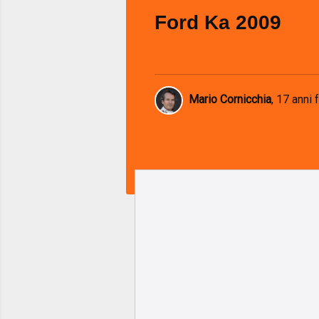
Ford Ka 2009
Mario Cornicchia
,
17 anni 