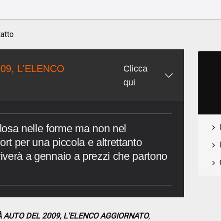
atto
09, L'ELENCO
Clicca
qui
losa nelle forme ma non nel
ort per una piccola e altrettanto
riverà a gennaio a prezzi che partono
TÀ AUTO DEL 2009, L'ELENCO AGGIORNATO
,