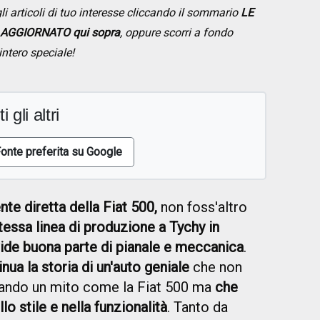
li articoli di tuo interesse cliccando il sommario
LE
 AGGIORNATO qui sopra
, oppure scorri a fondo
intero speciale!
i gli altri
onte preferita su Google
te diretta della Fiat 500,
non foss'altro
tessa linea di produzione a Tychy in
ide buona parte di pianale e meccanica
.
nua la storia di un'auto geniale
che non
ntando un mito come la Fiat 500 ma
che
lo stile e nella funzionalità
. Tanto da