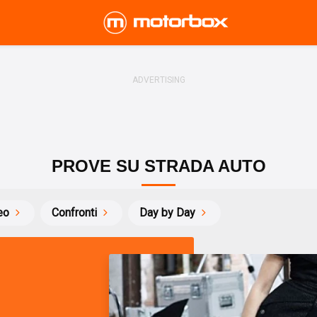
PROVE SU STRADA AUTO
eo
Confronti
Day by Day