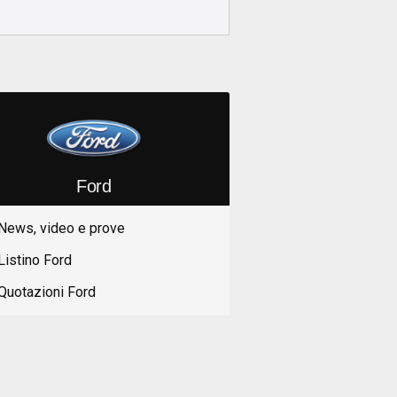
Ford
News, video e prove
Listino Ford
Quotazioni Ford