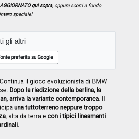
 AGGIORNATO qui sopra
, oppure scorri a fondo
intero speciale!
i gli altri
onte preferita su Google
Continua il gioco evoluzionista di BMW
ese.
Dopo la riedizione della berlina, la
an, arriva la variante contemporanea
. Il
ticipa
una tuttoterreno neppure troppo
zza
, alta da terra e
con i tipici lineamenti
rdinali
.