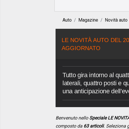
Auto
Magazine
Novità auto
LE NOVITÀ AUTO DEL 20
AGGIORNATO
Tutto gira intorno al quat
laterali, quattro posti e 
una anticipazione dell'evo
Benvenuto nello
Speciale LE NOVI
composto da
63 articoli
. Seleziona g