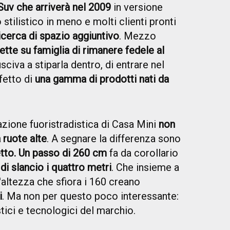
uv che arriverà nel 2009
in versione
stilistico in meno e molti clienti pronti
ricerca di spazio aggiuntivo
. Mezzo
ette su famiglia di rimanere fedele al
usciva a stiparla dentro, di entrare nel
fetto di
una gamma di prodotti nati da
zione fuoristradistica di Casa Mini
non
 ruote alte
. A segnare la differenza sono
etto. Un passo di 260 cm
fa da corollario
i slancio i quattro metri
. Che insieme a
'altezza che sfiora i 160 creano
i
. Ma non per questo poco interessante:
istici e tecnologici del marchio.