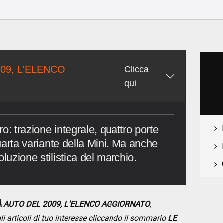
09, L'ELENCO
Clicca
qui
tro: trazione integrale, quattro porte
quarta variante della Mini. Ma anche
luzione stilistica del marchio.
TÀ AUTO DEL 2009, L'ELENCO AGGIORNATO
,
li articoli di tuo interesse cliccando il sommario
LE