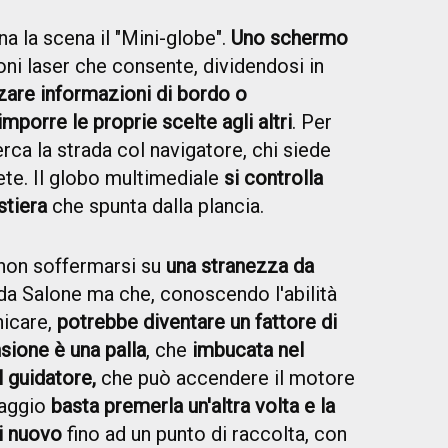
 la scena il "Mini-globe".
Uno schermo
ni laser che consente, dividendosi in
zzare informazioni di bordo o
mporre le proprie scelte agli altri
. Per
ca la strada col navigatore, chi siede
rete. Il globo multimediale
si controlla
stiera
che spunta dalla plancia.
non soffermarsi su
una stranezza da
 da Salone ma che, conoscendo l'abilità
nicare,
potrebbe diventare un fattore di
nsione è una palla
, che
imbucata nel
l guidatore,
che può accendere il motore
iaggio
basta premerla un'altra volta e la
i nuovo
fino ad un punto di raccolta, con