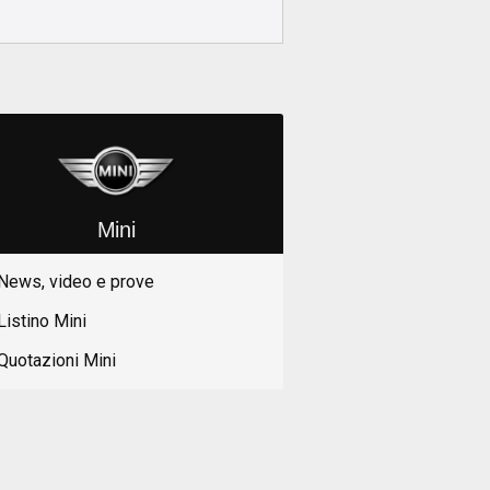
Mini
News, video e prove
Listino Mini
Quotazioni Mini