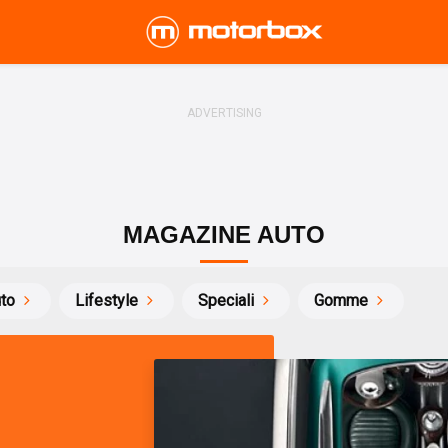
MAGAZINE AUTO
uto
Lifestyle
Speciali
Gomme