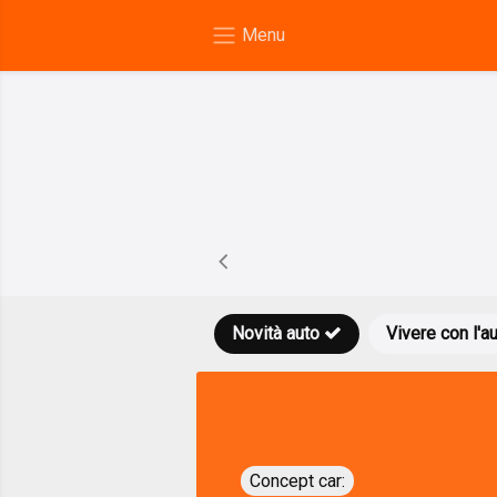
Novità auto
Vivere con l'a
Concept car: