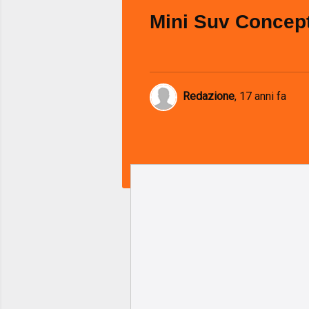
Mini Suv Concep
Redazione
,
17 anni fa