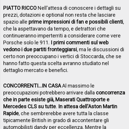
PIATTO RICCO
Nell'attesa di conoscere i dettagli su
prezzi, dotazioni e optional non resta che lasciare
spazio alle
prime impressioni di fan e possibili clienti
,
che la aspettavano da tempo, e detrattori che
continueranno imperterriti a considerare come vere
Porsche solo le 911.
I primi commenti sul web
vedono i due partiti fronteggiarsi
, ma le discussioni di
certo non preoccupano i vertici di Stoccarda, che se
hanno fatto questa scelta avranno studiato nel
dettaglio mercato e benefici.
CONCORRENTI...IN CASA
Al massimo le
preoccupazioni potrebbero arrivare dalla
concorrenza
che in parte esiste già, Maserati Quattroporte e
Mercedes CLS su tutte
.
In attesa dell'Aston Martin
Rapide
, che sembrerebbe avere tutta la classe
tipicamente British in grado di accontentare gli
automobilisti dandy per eccellenza. Mentre la