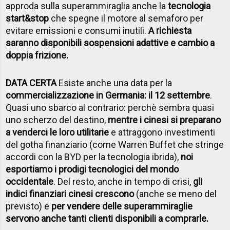
approda sulla superammiraglia anche la
tecnologia
start&stop
che spegne il motore al semaforo per
evitare emissioni e consumi inutili.
A richiesta
saranno disponibili sospensioni adattive e cambio a
doppia frizione.
DATA CERTA
Esiste anche una data per la
commercializzazione in Germania: il 12 settembre
.
Quasi uno sbarco al contrario: perchè sembra quasi
uno scherzo del destino,
mentre i cinesi si preparano
a venderci le loro utilitarie
e attraggono investimenti
del gotha finanziario (come Warren Buffet che stringe
accordi con la BYD per la tecnologia ibrida),
noi
esportiamo i prodigi tecnologici del mondo
occidentale
. Del resto, anche in tempo di crisi,
gli
indici finanziari cinesi crescono
(anche se meno del
previsto) e
per vendere delle superammiraglie
servono anche tanti clienti disponibili a comprarle.