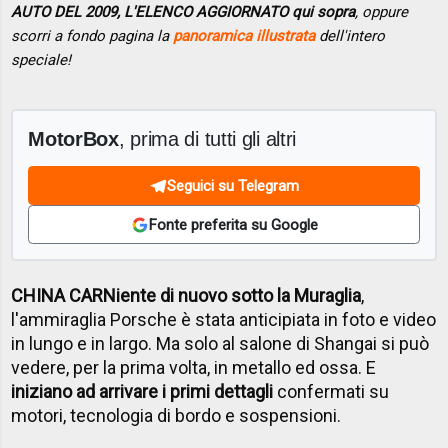
AUTO DEL 2009, L'ELENCO AGGIORNATO qui sopra
, oppure
scorri a fondo pagina la
panoramica illustrata
dell'intero
speciale!
MotorBox
, prima di tutti gli altri
Seguici su Telegram
Fonte preferita su Google
CHINA CAR
Niente di nuovo sotto la Muraglia
,
l'ammiraglia Porsche è stata anticipiata in foto e video
in lungo e in largo. Ma solo al salone di Shangai si può
vedere, per la prima volta, in metallo ed ossa. E
iniziano ad arrivare i primi dettagli
confermati su
motori, tecnologia di bordo e sospensioni.