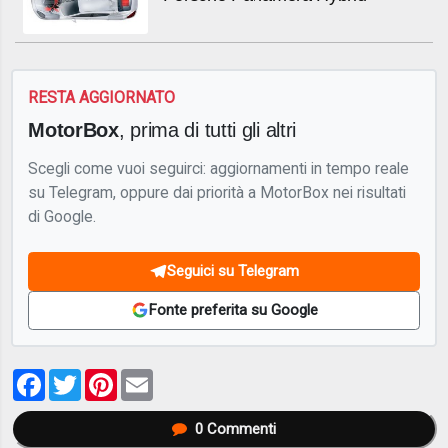
RESTA AGGIORNATO
MotorBox
, prima di tutti gli altri
Scegli come vuoi seguirci: aggiornamenti in tempo reale
su Telegram, oppure dai priorità a MotorBox nei risultati
di Google.
Seguici su Telegram
Fonte preferita su Google
Facebook
Twitter
Pinterest
Email
0
Commenti