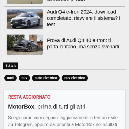
Audi Q4 e-tron 2024: download
completato, riavviare il sistema? Il
test
Prova di Audi Q4 40 e-tron: ti
porta lontano, ma senza svenarti
TAGS
audi
suv
auto elettrica
suv elettrico
RESTA AGGIORNATO
MotorBox
, prima di tutti gli altri
Scegli come vuoi seguirci: aggiornamenti in tempo reale
su Telegram, oppure dai priorità a MotorBox nei risultati