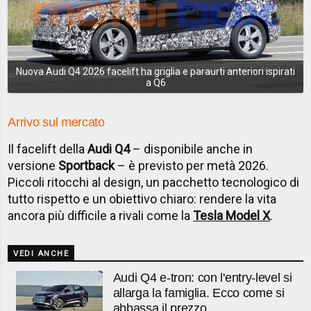
Nuova Audi Q4 2026 facelift ha griglia e paraurti anteriori ispirati
a Q6
Arrivo sul mercato
Il facelift della
Audi Q4
– disponibile anche in
versione
Sportback
– è previsto per metà 2026.
Piccoli ritocchi al design, un pacchetto tecnologico di
tutto rispetto e un obiettivo chiaro: rendere la vita
ancora più difficile a rivali come la
Tesla Model X
.
VEDI ANCHE
Audi Q4 e-tron: con l'entry-level si
allarga la famiglia. Ecco come si
abbassa il prezzo