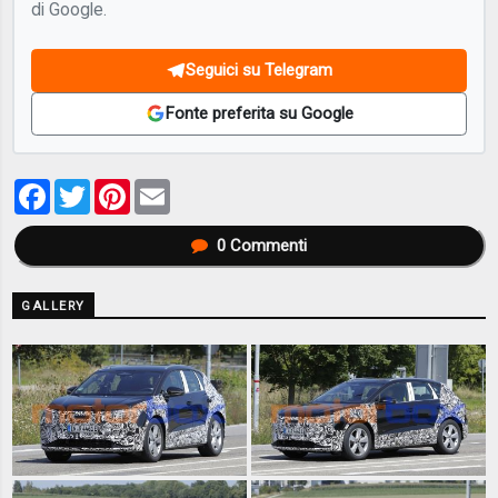
di Google.
Seguici su Telegram
Fonte preferita su Google
Facebook
Twitter
Pinterest
Email
0
Commenti
GALLERY