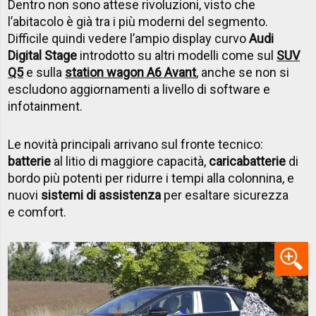
Dentro non sono attese rivoluzioni, visto che
l’abitacolo è già tra i più moderni del segmento.
Difficile quindi vedere l’ampio display curvo
Audi
Digital Stage
introdotto su altri modelli come sul
SUV
Q5
e sulla
station wagon A6 Avant
, anche se non si
escludono aggiornamenti a livello di software e
infotainment.
Le novità principali arrivano sul fronte tecnico:
batterie
al litio di maggiore capacità,
caricabatterie
di
bordo più potenti per ridurre i tempi alla colonnina, e
nuovi
sistemi di assistenza
per esaltare sicurezza
e comfort.