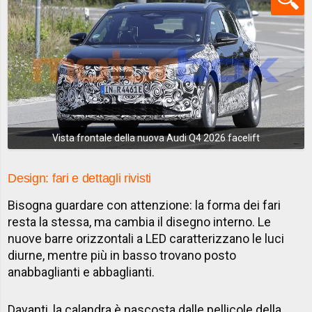
Vista frontale della nuova Audi Q4 2026 facelift
Design: fari e dettagli rivisti
Bisogna guardare con attenzione: la forma dei fari
resta la stessa, ma cambia il disegno interno. Le
nuove barre orizzontali a LED caratterizzano le luci
diurne, mentre più in basso trovano posto
anabbaglianti e abbaglianti.
Davanti, la calandra è nascosta dalle pellicole della