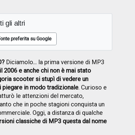
i gli altri
onte preferita su Google
O?
Diciamolo... la prima versione di MP3
il 2006 e anche chi non è mai stato
oria scooter si stupì di vedere un
i piegare in modo tradizionale
. Curioso e
tturò le attenzioni del mercato,
tanto che in poche stagioni conquista un
mmerciale. Oggi, a distanza di qualche
ersioni classiche di MP3 questa dal nome