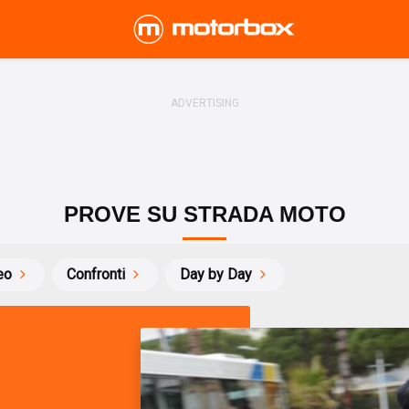
PROVE SU STRADA MOTO
eo
Confronti
Day by Day