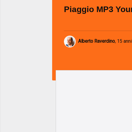
Piaggio MP3 You
Alberto Raverdino
,
15 anni