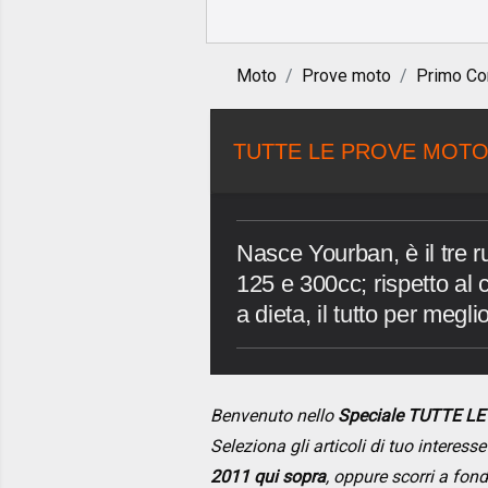
Moto
Prove moto
Primo Co
TUTTE LE PROVE MOTO
Nasce Yourban, è il tre r
125 e 300cc; rispetto al c
a dieta, il tutto per megl
Benvenuto nello
Speciale TUTTE L
Seleziona gli articoli di tuo interes
2011 qui sopra
, oppure scorri a fon