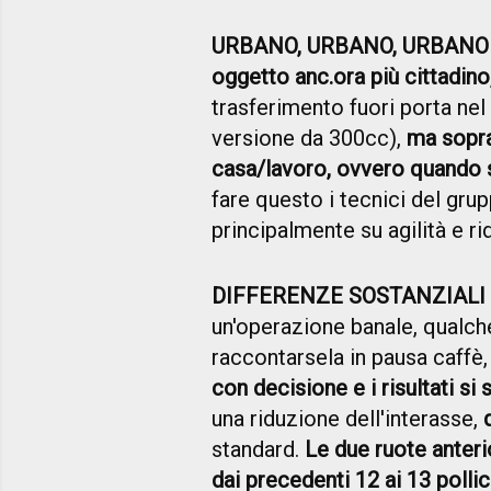
URBANO, URBANO, URBANO
oggetto anc.ora più cittadino
trasferimento fuori porta nel
versione da 300cc),
ma sopra
casa/lavoro, ovvero quando si
fare questo i tecnici del gru
principalmente su agilità e r
DIFFERENZE SOSTANZIALI
un'operazione banale, qualch
raccontarsela in pausa caffè
con decisione e i risultati si
una riduzione dell'interasse,
standard.
Le due ruote anteri
dai precedenti 12 ai 13 pollic