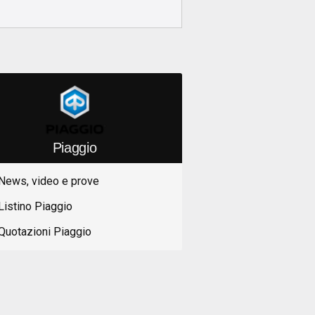
Piaggio
News, video e prove
Listino Piaggio
Quotazioni Piaggio