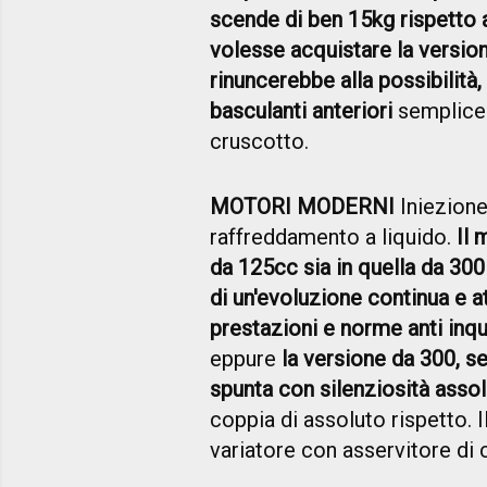
scende di ben 15kg rispetto 
volesse acquistare la version
rinuncerebbe alla possibilità,
basculanti anteriori
semplice
cruscotto.
MOTORI MODERNI
Iniezione
raffreddamento a liquido.
Il 
da 125cc sia in quella da 300
di un'evoluzione continua e a
prestazioni e norme anti in
eppure
la versione da 300, s
spunta con silenziosità assol
coppia di assoluto rispetto. 
variatore con asservitore di 