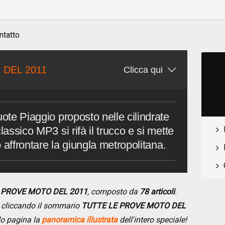
ntatto
 DEL 2011
Clicca qui
uote Piaggio proposto nelle cilindrate
lassico MP3 si rifà il trucco e si mette
io affrontare la giungla metropolitana.
E PROVE MOTO DEL 2011
, composto da
78 articoli
.
se cliccando il sommario
TUTTE LE PROVE MOTO DEL
do pagina la
panoramica illustrata
dell'intero speciale!