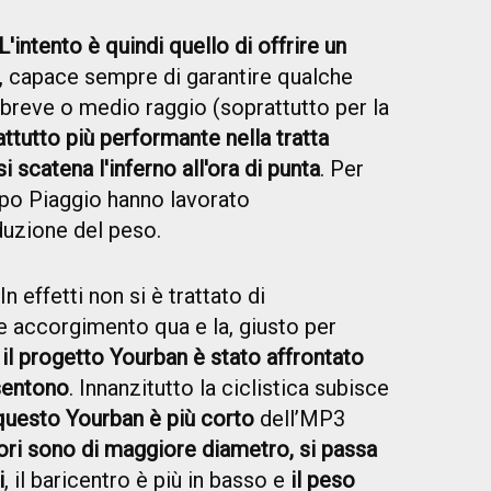
L'intento è quindi quello di offrire un
, capace sempre di garantire qualche
 breve o medio raggio (soprattutto per la
ttutto più performante nella tratta
 scatena l'inferno all'ora di punta
. Per
ppo Piaggio hanno lavorato
iduzione del peso.
In effetti non si è trattato di
e accorgimento qua e la, giusto per
,
il progetto Yourban è stato affrontato
 sentono
. Innanzitutto la ciclistica subisce
questo Yourban è più corto
dell’MP3
ori sono di maggiore diametro, si passa
i
, il baricentro è più in basso e
il peso