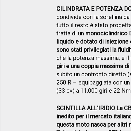
CILINDRATA E POTENZA D
condivide con la sorellina da 
tutto il resto è stato progetta
tratta di un
monociclindrico D
liquido e dotato di iniezione 
sono stati privilegiati la flui
che la potenza massima, e il
giri e una coppia massima di 
subito un confronto diretto 
250 R – equipaggiata con un 
(33 cv) a 11.000 giri e 22 Nm 
SCINTILLA ALL'IRIDIO La C
inedito per il mercato italia
questa moto nasca per altri 