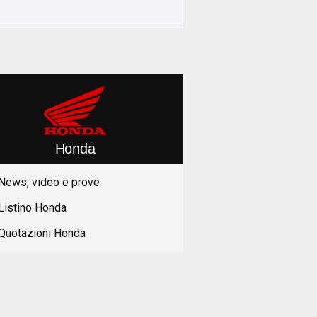
Honda
News, video e prove
Listino Honda
Quotazioni Honda