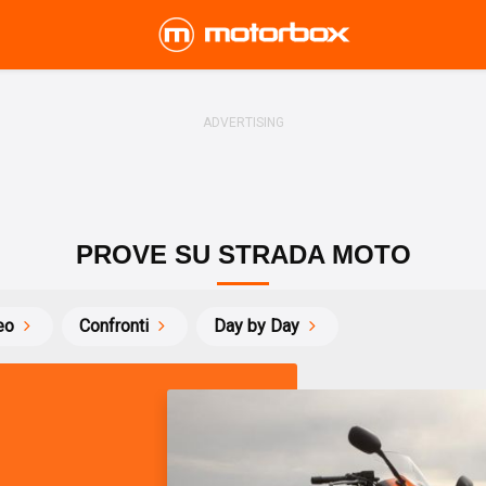
PROVE SU STRADA MOTO
eo
Confronti
Day by Day