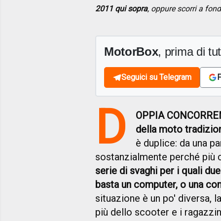
2011 qui sopra
, oppure scorri a fon
MotorBox
, prima di tutt
Seguici su Telegram
F
D
OPPIA CONCORRE
della moto tradizio
è duplice: da una p
sostanzialmente perché più c
serie di svaghi per i quali d
basta un computer, o una co
situazione è un po' diversa, 
più dello scooter e i ragazzi