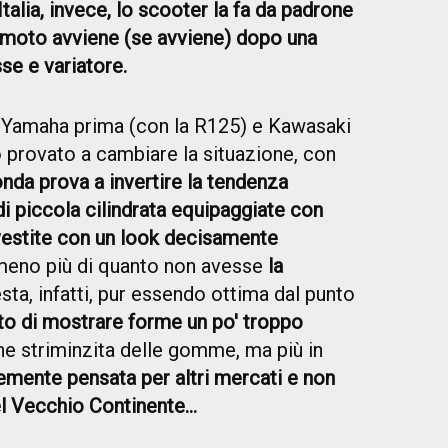
 Italia, invece, lo scooter la fa da padrone
la moto avviene (se avviene) dopo una
se e variatore.
Yamaha prima (con la R125) e Kawasaki
o provato a cambiare la situazione, con
nda prova a invertire la tendenza
 piccola cilindrata equipaggiate con
vestite con un look decisamente
omeno più di quanto non avesse
la
esta, infatti, pur essendo ottima dal punto
tto di mostrare forme un po' troppo
ne striminzita delle gomme, ma più in
emente pensata per altri mercati e non
el Vecchio Continente...