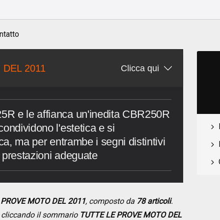
ntatto
 DEL 2011
Clicca qui
5R e le affianca un'inedita CBR250R
ondividono l'estetica e si
ca, ma per entrambe i segni distintivi
 e prestazioni adeguate
E PROVE MOTO DEL 2011
, composto da
78 articoli
.
se cliccando il sommario
TUTTE LE PROVE MOTO DEL