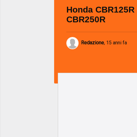
Honda CBR125R
CBR250R
Redazione
,
15 anni fa