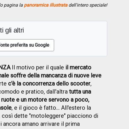
do pagina la
panoramica illustrata
dell'intero speciale!
i gli altri
onte preferita su Google
NZA
Il motivo per il quale
il mercato
nale soffre della mancanza di nuove leve
arte
c'è la concorrenza dello scooter
,
omodo e pratico, dall'altra
tutta una
ue ruote e un motore servono a poco,
nsole
, e il gioco è fatto... All'estero la
la così dette "motoleggere" piacciono di
ni ancora amano arrivare il prima