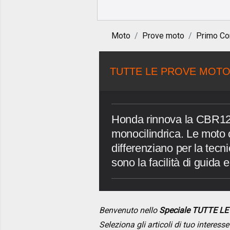
Moto
Prove moto
Primo Co
TUTTE LE PROVE MOTO
Honda rinnova la CBR12
monocilindrica. Le moto c
differenziano per la tecni
sono la facilità di guida
Benvenuto nello
Speciale TUTTE L
Seleziona gli articoli di tuo interes