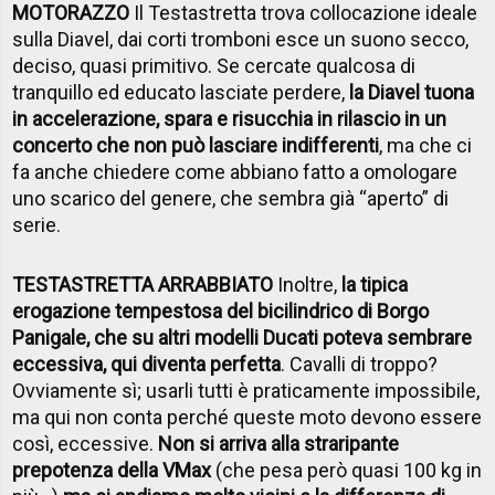
MOTORAZZO
Il Testastretta trova collocazione ideale
sulla Diavel, dai corti tromboni esce un suono secco,
deciso, quasi primitivo. Se cercate qualcosa di
tranquillo ed educato lasciate perdere,
la Diavel tuona
in accelerazione, spara e risucchia in rilascio in un
concerto che non può lasciare indifferenti
, ma che ci
fa anche chiedere come abbiano fatto a omologare
uno scarico del genere, che sembra già “aperto” di
serie.
TESTASTRETTA ARRABBIATO
Inoltre,
la tipica
erogazione tempestosa del bicilindrico di Borgo
Panigale, che su altri modelli Ducati poteva sembrare
eccessiva, qui diventa perfetta
. Cavalli di troppo?
Ovviamente sì; usarli tutti è praticamente impossibile,
ma qui non conta perché queste moto devono essere
così, eccessive.
Non si arriva alla straripante
prepotenza della VMax
(che pesa però quasi 100 kg in