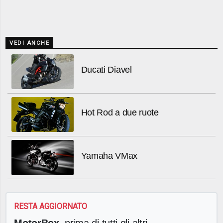
VEDI ANCHE
Ducati Diavel
Hot Rod a due ruote
Yamaha VMax
RESTA AGGIORNATO
MotorBox
, prima di tutti gli altri