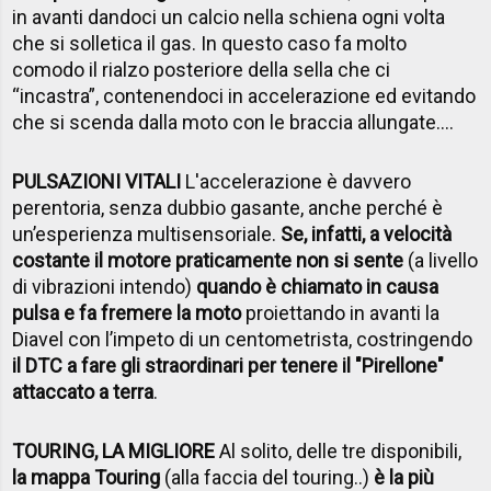
in avanti dandoci un calcio nella schiena ogni volta
che si solletica il gas. In questo caso fa molto
comodo il rialzo posteriore della sella che ci
“incastra”, contenendoci in accelerazione ed evitando
che si scenda dalla moto con le braccia allungate….
PULSAZIONI VITALI
L'accelerazione è davvero
perentoria, senza dubbio gasante, anche perché è
un’esperienza multisensoriale.
Se, infatti, a velocità
costante il motore praticamente non si sente
(a livello
di vibrazioni intendo)
quando è chiamato in causa
pulsa e fa fremere la moto
proiettando in avanti la
Diavel con l’impeto di un centometrista, costringendo
il DTC a fare gli straordinari per tenere il "Pirellone"
attaccato a terra
.
TOURING, LA MIGLIORE
Al solito, delle tre disponibili,
la mappa Touring
(alla faccia del touring..)
è la più