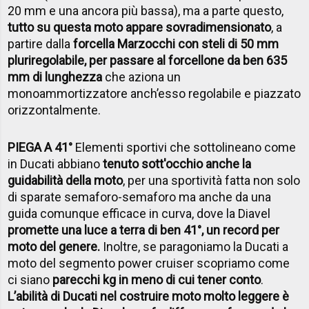
20 mm e una ancora più bassa), ma a parte questo,
tutto su questa moto appare sovradimensionato
, a
partire dalla
forcella Marzocchi con steli di 50 mm
pluriregolabile, per passare al forcellone da ben 635
mm di lunghezza
che aziona un
monoammortizzatore anch’esso regolabile e piazzato
orizzontalmente.
PIEGA A 41°
Elementi sportivi che sottolineano come
in Ducati abbiano
tenuto sott'occhio anche la
guidabilità della moto
, per una sportività fatta non solo
di sparate semaforo-semaforo ma anche da una
guida comunque efficace in curva, dove la Diavel
promette una luce a terra di ben 41°, un record per
moto del genere.
Inoltre, se paragoniamo la Ducati a
moto del segmento power cruiser scopriamo come
ci siano
parecchi kg in meno di cui tener conto
.
L’abilità di Ducati nel costruire moto molto leggere è