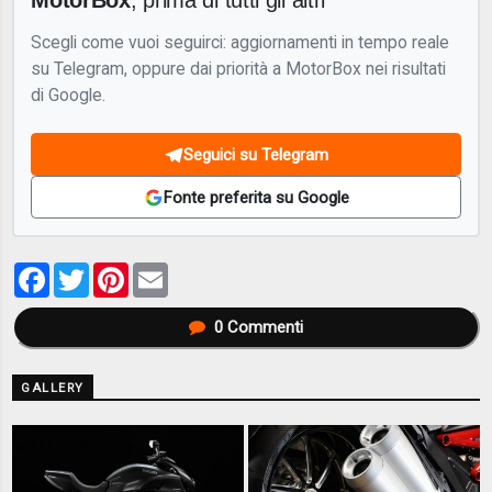
Scegli come vuoi seguirci: aggiornamenti in tempo reale
su Telegram, oppure dai priorità a MotorBox nei risultati
di Google.
Seguici su Telegram
Fonte preferita su Google
Facebook
Twitter
Pinterest
Email
0
Commenti
GALLERY