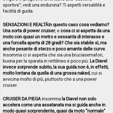
sportive”; vedi una endurona? Ti aspetti versatilità e
facilità di guida.
SENSAZIONI E REALTÀ
In questo caso cosa vediamo?
Una sorta di power cruiser
; e
cosa ci si aspetta da una
moto con quasi un metro e sessanta di interasse e
una forcella aperta di 28 gradi? Che sia stabile sì, ma
anche pesante di sterzo e poco amante delle curve
.
Insomma ci si aspetta che sia una bruciasemafori,
buona per la sparata in rettilineo e poco più.
La Diavel
invece sorprende subito, la sua guida non è, in effetti,
molto lontana da quella di una grossa naked
, cui si
avvicina molto di più, piuttosto che a una power
cruiser.
CRUISER DA PIEGA
Insomma
la Diavel non solo
accelera come una assatanata ma si guida anche in
modo quasi sorprendente, quasi da moto “normale”