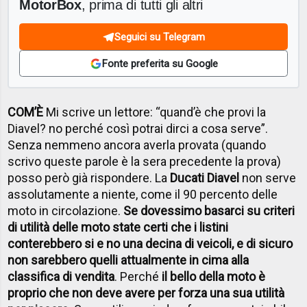
MotorBox
, prima di tutti gli altri
Seguici su Telegram
Fonte preferita su Google
COM’È
Mi scrive un lettore: “quand’è che provi la
Diavel? no perché così potrai dirci a cosa serve”.
Senza nemmeno ancora averla provata (quando
scrivo queste parole è la sera precedente la prova)
posso però già rispondere. La
Ducati Diavel
non serve
assolutamente a niente, come il 90 percento delle
moto in circolazione.
Se dovessimo basarci su criteri
di utilità delle moto state certi che i listini
conterebbero si e no una decina di veicoli, e di sicuro
non sarebbero quelli attualmente in cima alla
classifica di vendita
. Perché
il bello della moto è
proprio che non deve avere per forza una sua utilità