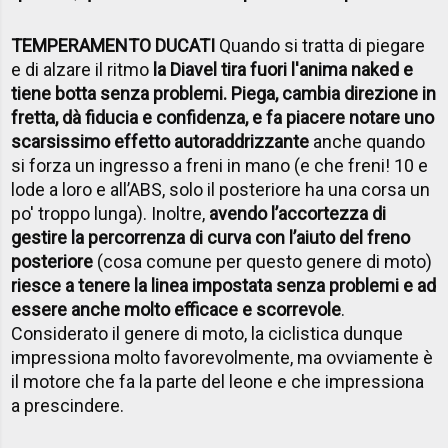
TEMPERAMENTO DUCATI
Quando si tratta di piegare
e di alzare il ritmo
la Diavel tira fuori l'anima naked e
tiene botta senza problemi. Piega, cambia direzione in
fretta, dà fiducia e confidenza, e fa piacere notare uno
scarsissimo effetto autoraddrizzante
anche quando
si forza un ingresso a freni in mano (e che freni! 10 e
lode a loro e all’ABS, solo il posteriore ha una corsa un
po' troppo lunga). Inoltre,
avendo l’accortezza di
gestire la percorrenza di curva con l’aiuto del freno
posteriore
(cosa comune per questo genere di moto)
riesce a tenere la linea impostata senza problemi e ad
essere anche molto efficace e scorrevole
.
Considerato il genere di moto, la ciclistica dunque
impressiona molto favorevolmente, ma ovviamente è
il motore che fa la parte del leone e che impressiona
a prescindere.