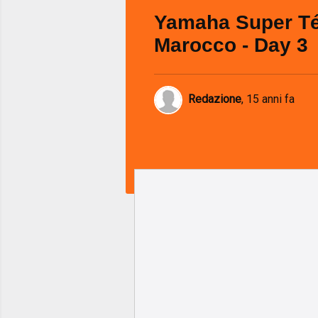
Yamaha Super T
Marocco - Day 3
Redazione
,
15 anni fa