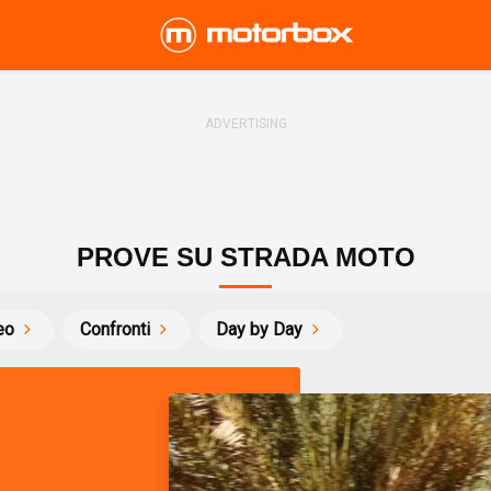
PROVE SU STRADA MOTO
eo
Confronti
Day by Day