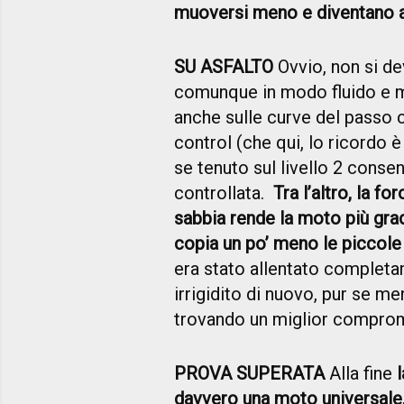
muoversi meno e diventano a
SU ASFALTO
Ovvio, non si d
comunque in modo fluido e m
anche sulle curve del passo ci
control (che qui, lo ricordo è
se tenuto sul livello 2 cons
controllata.
Tra l’altro, la fo
sabbia rende la moto più gra
copia un po’ meno le piccole
era stato allentato completa
irrigidito di nuovo, pur se me
trovando un miglior comprome
PROVA SUPERATA
Alla fine
davvero una moto universale, c