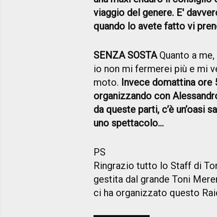
viaggio del genere. E' davvero
quando lo avete fatto vi prend
SENZA SOSTA
Quanto a me,
io non mi fermerei più e mi ve
moto.
Invece domattina ore 5
organizzando con Alessandro 
da queste parti, c’è un’oasi
uno spettacolo…
PS
Ringrazio tutto lo Staff di 
gestita dal grande Toni Mere
ci ha organizzato questo Raid 