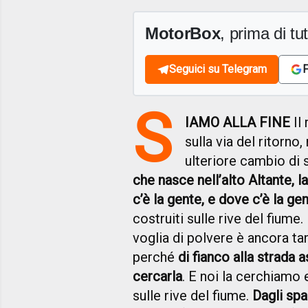
MotorBox
, prima di tutt
Seguici su Telegram
F
S
IAMO ALLA FINE
Il
sulla via del ritorn
ulteriore cambio di 
che nasce nell’alto Altante, l
c’è la gente, e dove c’è la gen
costruiti sulle rive del fium
voglia di polvere è ancora tan
perché
di fianco alla strada 
cercarla
. E noi la cerchiamo
sulle rive del fiume.
Dagli spa