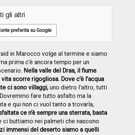
i gli altri
onte preferita su Google
 raid in Marocco volge al termine e siamo
o, ma prima c’è ancora tempo per un
scenario.
Nella valle del Draa, il fiume
a vita scorre rigogliosa. Dove c’è l’acqua
te ci sono villaggi,
uno dietro l’altro, tutti
e. Dovremmo fare tutto asfalto ma la
ta e qui non ci vuol tanto a trovarla,
asfaltata ce n’è sempre una sterrata, basta
 e ci buttiamo nei palmeti che nascono
zi immensi del deserto siamo a quelli