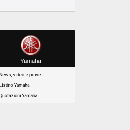
Yamaha
News, video e prove
Listino Yamaha
Quotazioni Yamaha