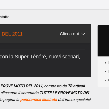
ntatto
 DEL 2011
Clicca qui
con la Super Ténéré, nuovi scenari,
.
E PROVE MOTO DEL 2011
, composto da
78 articoli
.
se cliccando il sommario
TUTTE LE PROVE MOTO DEL
do pagina la
panoramica illustrata
dell'intero speciale!