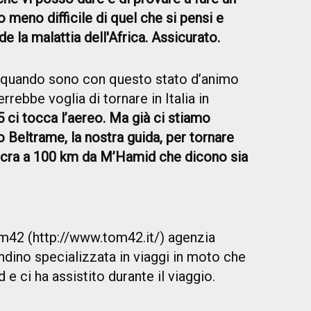
 meno difficile di quel che si pensi e
e la malattia dell'Africa. Assicurato.
 quando sono con questo stato d’animo
rrebbe voglia di tornare in Italia in
 ci tocca l’aereo. Ma già ci stiamo
Beltrame, la nostra guida, per tornare
 sacra a 100 km da M’Hamid che dicono sia
Tom42 (http://www.tom42.it/) agenzia
ndino specializzata in viaggi in moto che
e ci ha assistito durante il viaggio.