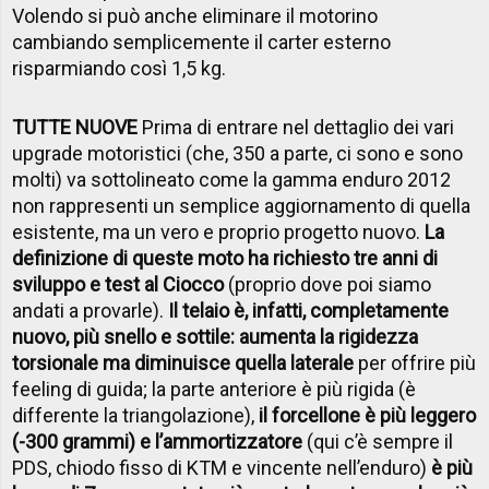
Volendo si può anche eliminare il motorino
cambiando semplicemente il carter esterno
risparmiando così 1,5 kg.
TUTTE NUOVE
Prima di entrare nel dettaglio dei vari
upgrade motoristici (che, 350 a parte, ci sono e sono
molti) va sottolineato come la gamma enduro 2012
non rappresenti un semplice aggiornamento di quella
esistente, ma un vero e proprio progetto nuovo.
La
definizione di queste moto ha richiesto tre anni di
sviluppo e test al Ciocco
(proprio dove poi siamo
andati a provarle).
Il telaio è, infatti, completamente
nuovo, più snello e sottile: aumenta la rigidezza
torsionale ma diminuisce quella laterale
per offrire più
feeling di guida; la parte anteriore è più rigida (è
differente la triangolazione),
il forcellone è più leggero
(-300 grammi) e l’ammortizzatore
(qui c’è sempre il
PDS, chiodo fisso di KTM e vincente nell’enduro)
è più