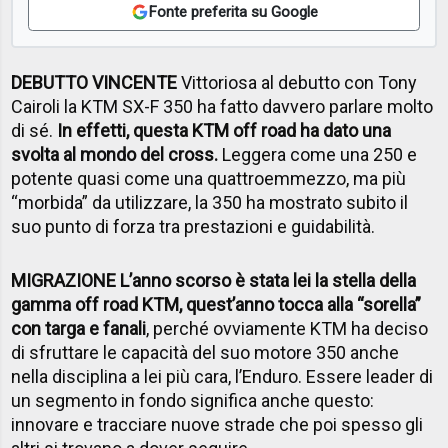
Fonte preferita su Google
DEBUTTO VINCENTE
Vittoriosa al debutto con Tony
Cairoli la KTM SX-F 350 ha fatto davvero parlare molto
di sé.
In effetti, questa KTM off road ha dato una
svolta al mondo del cross.
Leggera come una 250 e
potente quasi come una quattroemmezzo, ma più
“morbida” da utilizzare, la 350 ha mostrato subito il
suo punto di forza tra prestazioni e guidabilità.
MIGRAZIONE L’anno scorso è stata lei la stella della
gamma off road KTM, quest’anno tocca alla “sorella”
con targa e fanali
, perché ovviamente KTM ha deciso
di sfruttare le capacità del suo motore 350 anche
nella disciplina a lei più cara, l’Enduro. Essere leader di
un segmento in fondo significa anche questo:
innovare e tracciare nuove strade che poi spesso gli