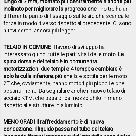
lungo di 7 mm, montato più centralmente e anche più
inclinato per migliorare la progressione
. Inoltre ha un
differente punto di fissaggio sul telaio che scarica le
forze in modo diverso rispetto al precedente. Ci sono
nuovi cerchi ancora più leggeri.
TELAIO IN COMUNE
Il lavoro di sviluppo ha
interessato quindi tutte le parti vitali delle moto.
La
spina dorsale del telaio è in comune tra
motorizzazioni due tempi e 4 tempi; a cambiare è
solo la culla inferiore
, più snella e sottile per le moto
2T che, ovviamente, hanno motori più piccoli e che
pesano meno. Da segnalare anche il nuovo telaio di
acciaio KTM, che pesa circa mezzo chilo in meno
rispetto alle strutture in alluminio.
MENO GRADI Il raffreddamento è di nuova
concezione
:
il liquido passa nel tubo del telaio