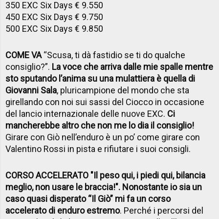
350 EXC Six Days € 9.550
450 EXC Six Days € 9.750
500 EXC Six Days € 9.850
COME VA
“Scusa, ti dà fastidio se ti do qualche
consiglio?”.
La voce che arriva dalle mie spalle mentre
sto sputando l’anima su una mulattiera è quella di
Giovanni Sala
, pluricampione del mondo che sta
girellando con noi sui sassi del Ciocco in occasione
del lancio internazionale delle nuove EXC.
Ci
mancherebbe altro che non me lo dia il consiglio!
Girare con Giò nell’enduro è un po’ come girare con
Valentino Rossi in pista e rifiutare i suoi consigli.
CORSO ACCELERATO "Il peso qui, i piedi qui, bilancia
meglio, non usare le braccia!". Nonostante io sia un
caso quasi disperato “Il Giò” mi fa un corso
accelerato di enduro estremo
. Perché i percorsi del