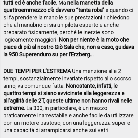
tutti ed è anche facile
. Ma
nella manetta della
quattroemmezzo c’è davvero “tanta roba”
e quando ci
si fa prendere la mano le sue prestazioni richiedono
che al manubrio ci sia un pilota esperto e anche
preparato fisicamente, perché le inerzie sono
logicamente maggiori.
Non per niente è la moto che
piace di più al nostro Giò Sala che, non a caso, guidava
la 950 Superenduro su per l’Erzberg…
DUE TEMPI PER L’ESTREMA
Una menzione alle 2
tempi, sostanzialmente invariate rispetto allo scorso
anno, va comunque fatta.
Nonostante, infatti, le
quattro tempi si siano avvicinate alla leggerezza e
all'agilità delle 2T, queste ultime non hanno rivali nelle
extreme
. La 300, in particolare, è un mezzo
praticamente inarrestabile e anche facile da utilizzare
con un motore pastoso, con una leggerezza super e
una capacità di arrampicarsi anche sui vetri.