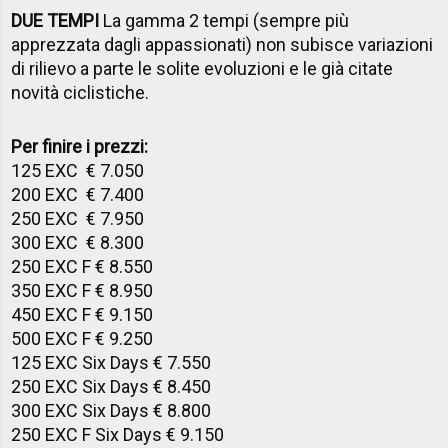
DUE TEMPI
La gamma 2 tempi (sempre più
apprezzata dagli appassionati) non subisce variazioni
di rilievo a parte le solite evoluzioni e le già citate
novità ciclistiche.
Per finire i prezzi:
125 EXC € 7.050
200 EXC € 7.400
250 EXC € 7.950
300 EXC € 8.300
250 EXC F € 8.550
350 EXC F € 8.950
450 EXC F € 9.150
500 EXC F € 9.250
125 EXC Six Days € 7.550
250 EXC Six Days € 8.450
300 EXC Six Days € 8.800
250 EXC F Six Days € 9.150