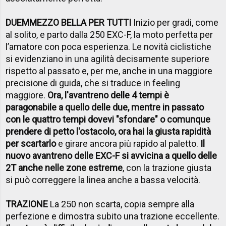
DUEMMEZZO BELLA PER TUTTI
Inizio per gradi, come
al solito, e parto dalla 250 EXC-F, la moto perfetta per
l’amatore con poca esperienza. Le novità ciclistiche
si evidenziano in una agilità decisamente superiore
rispetto al passato e, per me, anche in una maggiore
precisione di guida, che si traduce in feeling
maggiore.
Ora, l'avantreno delle 4 tempi è
paragonabile a quello delle due, mentre in passato
con le quattro tempi dovevi "sfondare" o comunque
prendere di petto l'ostacolo, ora hai la giusta rapidità
per scartarlo
e girare ancora più rapido al paletto.
Il
nuovo avantreno delle EXC-F si avvicina a quello delle
2T anche nelle zone estreme
, con la trazione giusta
si può correggere la linea anche a bassa velocità.
TRAZIONE
La 250 non scarta, copia sempre alla
perfezione e dimostra subito una trazione eccellente.