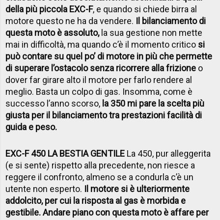
della più piccola EXC-F
, e quando si chiede birra al
motore questo ne ha da vendere.
Il bilanciamento di
questa moto è assoluto,
la sua gestione non mette
mai in difficoltà, ma quando c’è il momento critico
si
può contare su quel po’ di motore in più che permette
di superare l’ostacolo senza ricorrere alla frizione
o
dover far girare alto il motore per farlo rendere al
meglio. Basta un colpo di gas. Insomma, come è
successo l’anno scorso,
la 350 mi pare la scelta più
giusta per il bilanciamento tra prestazioni facilità di
guida e peso.
EXC-F 450 LA BESTIA GENTILE
La 450, pur alleggerita
(e si sente) rispetto alla precedente, non riesce a
reggere il confronto, almeno se a condurla c’è un
utente non esperto.
Il motore si è ulteriormente
addolcito, per cui la risposta al gas è morbida e
gestibile. Andare piano con questa moto è affare per