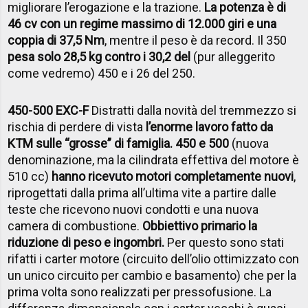
migliorare l’erogazione e la trazione.
La potenza è di
46 cv con un regime massimo di 12.000 giri e una
coppia di 37,5 Nm
, mentre il peso è da record. Il 350
pesa solo 28,5 kg contro i 30,2 del
(pur alleggerito
come vedremo) 450 e i 26 del 250.
450-500 EXC-F
Distratti dalla novità del tremmezzo si
rischia di perdere di vista
l’enorme lavoro fatto da
KTM sulle “grosse” di famiglia. 450 e 500
(nuova
denominazione, ma la cilindrata effettiva del motore è
510 cc)
hanno ricevuto motori completamente nuovi
,
riprogettati dalla prima all’ultima vite a partire dalle
teste che ricevono nuovi condotti e una nuova
camera di combustione.
Obbiettivo primario la
riduzione di peso e ingombri.
Per questo sono stati
rifatti i carter motore (circuito dell’olio ottimizzato con
un unico circuito per cambio e basamento) che per la
prima volta sono realizzati per pressofusione. La