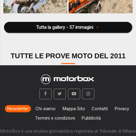
Tutta la gallery - 57 immagini
TUTTE LE PROVE MOTO DEL 2011
Newsletter
Chi siamo
Mappa Sito
Contatti
Privacy
Termini e condizioni
Pubblicità
MotorBox è una testata giornalistica registrata al Tribunale di Milano