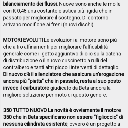
bilanciamento dei flussi
. Nuove sono anche le molle
con K 0,48 una costante elastica più rigida che in
passato per migliorare il sostegno. Di contorno
arrivano modifiche ai freni (nuovi dischi).
MOTORI EVOLUTI
Le evoluzioni al motore sono più
che altro affinamenti per migliorare l’affidabilità
generale come il getto aggiuntivo di olio sulla catena
di distribuzione o il nuovo cuscinetto a rulli del
contralbero e tanti altri piccoli interventi di dettaglio.
Di nuovo c’è il silenziatore che assicura un’erogazione
ancora più “piatta” che in passato, resta al suo posto
invece il carburatore
giudicato da Beta ancora la
migliore soluzione per moto di questo genere.
350 TUTTO NUOVO La novità è ovviamente il motore
350 che in Beta specificano non essere “figlioccio” di
nessuna cilindrata esistente
, ovvero è un progetto a