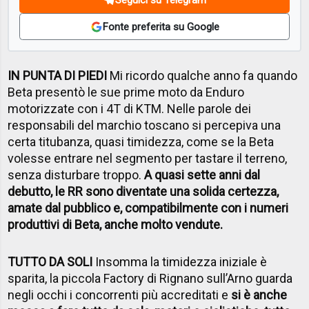
Fonte preferita su Google
IN PUNTA DI PIEDI
Mi ricordo qualche anno fa quando
Beta presentò le sue prime moto da Enduro
motorizzate con i 4T di KTM. Nelle parole dei
responsabili del marchio toscano si percepiva una
certa titubanza, quasi timidezza, come se la Beta
volesse entrare nel segmento per tastare il terreno,
senza disturbare troppo.
A quasi sette anni dal
debutto, le RR sono diventate una solida certezza,
amate dal pubblico e, compatibilmente con i numeri
produttivi di Beta, anche molto vendute.
TUTTO DA SOLI
Insomma la timidezza iniziale è
sparita, la piccola Factory di Rignano sull’Arno guarda
negli occhi i concorrenti più accreditati e
si è anche