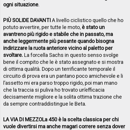
ogni situazione
.
PIÙ SOLIDE DAVANTI
A livello ciclistico quello che ho
potuto avvertire, per tutte le moto,
è stato un
avantreno più rigido e stabile che in passato, ma
anche leggermente più pesante quando bisogna
indirizzare la ruota anteriore vicino al paletto per
svoltare.
La forcella Sachs in questo senso svolge
bene il compito che le è stato assegnato e si mostra
di ottima qualità. Dopo un terrificante temporale il
circuito di prova era un pantano poco amichevole e li
l’assetto mi era parso troppo rigido, poi man mano
che la traccia si puliva ho trovato un’efficacia
decisamente migliore e la solita ottima trazione che
da sempre contraddistingue le Beta.
LA VIA DI MEZZO
La 450 è la scelta classica per chi
vuole divertirsi ma anche magari correre senza dover