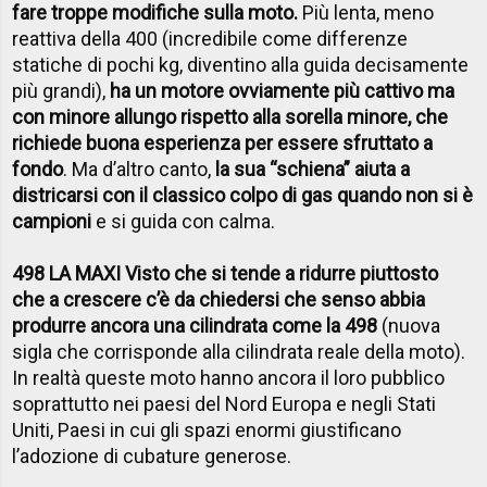
fare troppe modifiche sulla moto.
Più lenta, meno
reattiva della 400 (incredibile come differenze
statiche di pochi kg, diventino alla guida decisamente
più grandi),
ha un motore ovviamente più cattivo ma
con minore allungo rispetto alla sorella minore, che
richiede buona esperienza per essere sfruttato a
fondo
. Ma d’altro canto,
la sua “schiena” aiuta a
districarsi con il classico colpo di gas quando non si è
campioni
e si guida con calma.
498 LA MAXI Visto che si tende a ridurre piuttosto
che a crescere c’è da chiedersi che senso abbia
produrre ancora una cilindrata come la 498
(nuova
sigla che corrisponde alla cilindrata reale della moto).
In realtà queste moto hanno ancora il loro pubblico
soprattutto nei paesi del Nord Europa e negli Stati
Uniti, Paesi in cui gli spazi enormi giustificano
l’adozione di cubature generose.