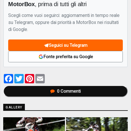
MotorBox
, prima di tutti gli altri
Scegli come vuoi seguirci: aggiornamenti in tempo reale
su Telegram, oppure dai priorità a MotorBox nei risultati
di Google.
Seguici su Telegram
Fonte preferita su Google
Facebook
Twitter
Pinterest
Email
0
Commenti
GALLERY