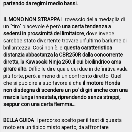
partendo da regimi medio bassi.
IL MONO NON STRAPPA
Il rovescio della medaglia di
un "tiro" piacevole è però
una certa tendenza a
sedersi in prossimità del limitatore
, dove invece
sarebbe stato divertente trovare un'ultimo barlume di
brillantezza. Così non è, e
questa caratteristica
distanzia abbastanza la CBR250R dalla concorrente
diretta, la Kawasaki Ninja 250, il cui bicilindrico ama
girare alto
. Difficile dire quale dei due in definitiva vada
più forte, però, a meno di un confronto diretto. Quel
che si può dire a suo favore è che
il motore Honda
non disdegna di scendere un po' di giri anche con una
marcia lunga innestata, riprendendo senza strappi,
seppur con una certa flemma...
BELLA GUIDA
Il percorso scelto per il test di questa
moto era un tipico misto aperto, da affrontare