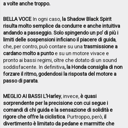
a volte anche troppo.
BELLA VOCE
In ogni caso,
la Shadow Black Spirit
risulta molto semplice da condurre e anche intuitiva
andando a passeggio. Solo spingendo un po’ di più i
limiti delle sospensioni inficiano il piacere di guida
,
che, per contro, può contare su una
trasmissione a
cardano molto a punto
e su un motore vivace e
pronto ai bassi regimi, oltre che dotato di un sound
soddisfacente. In definitiva
, la Honda consiglia di non
forzare il ritmo, godendosi la risposta del motore a
passo di parata
.
MEGLIO AI BASSI L’Harley
, invece,
è quasi
sorprendente per la precisione con cui segue i
comandi di chi guida e la sensazione di solidità e
rigore che offre la ciclistica
. Purtroppo, però,
il
divertimento è limitato da pedane e marmitte che