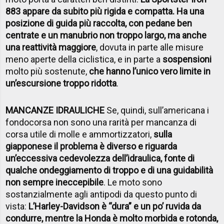
883 appare da subito più rigida e compatta. Ha una
posizione di guida più raccolta, con pedane ben
centrate e un manubrio non troppo largo, ma anche
una reattività maggiore
, dovuta in parte alle misure
meno aperte della ciclistica, e in parte a
sospensioni
molto più sostenute,
che hanno l’unico vero limite in
un’escursione troppo ridotta
.
MANCANZE IDRAULICHE
Se, quindi, sull’americana i
fondocorsa non sono una rarità per mancanza di
corsa utile di molle e ammortizzatori,
sulla
giapponese il problema è diverso e riguarda
un’eccessiva cedevolezza dell’idraulica, fonte di
qualche ondeggiamento di troppo e di una guidabilità
non sempre ineccepibile
. Le moto sono
sostanzialmente agli antipodi da questo punto di
vista:
L’Harley-Davidson è “dura” e un po’ ruvida da
condurre, mentre la Honda è molto morbida e rotonda,