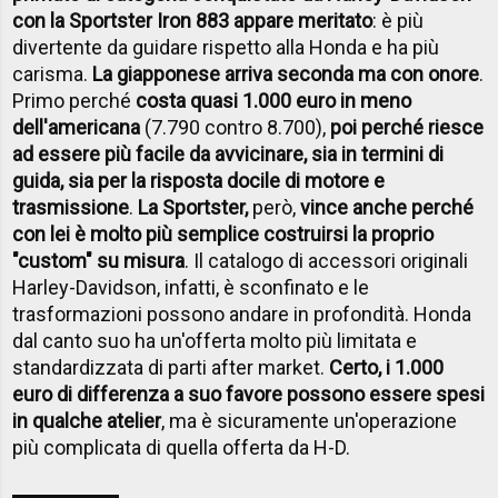
con la Sportster Iron 883 appare meritato
: è più
divertente da guidare rispetto alla Honda e ha più
carisma.
La giapponese arriva seconda ma con onore
.
Primo perché
costa quasi 1.000 euro in meno
dell'americana
(7.790 contro 8.700),
poi perché riesce
ad essere più facile da avvicinare, sia in termini di
guida, sia per la risposta docile di motore e
trasmissione
.
La Sportster,
però,
vince anche perché
con lei è molto più semplice costruirsi la proprio
"custom" su misura
. Il catalogo di accessori originali
Harley-Davidson, infatti, è sconfinato e le
trasformazioni possono andare in profondità. Honda
dal canto suo ha un'offerta molto più limitata e
standardizzata di parti after market.
Certo, i 1.000
euro di differenza a suo favore possono essere spesi
in qualche atelier
, ma è sicuramente un'operazione
più complicata di quella offerta da H-D.