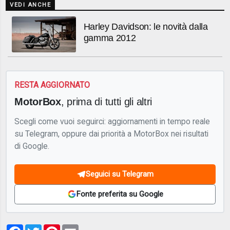
VEDI ANCHE
Harley Davidson: le novità dalla
gamma 2012
RESTA AGGIORNATO
MotorBox
, prima di tutti gli altri
Scegli come vuoi seguirci: aggiornamenti in tempo reale
su Telegram, oppure dai priorità a MotorBox nei risultati
di Google.
Seguici su Telegram
Fonte preferita su Google
Facebook
Twitter
Pinterest
Email