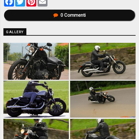
0
Commenti
GALLERY