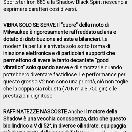
Sportster Iron 883 e la Shadow Black Spirit riescano a
esprimere caratteri così diversi.
VIBRA SOLO SE SERVE Il “cuore” della moto di
Milwaukee è rigorosamente raffreddato ad aria e
dotato di distribuzione ad aste e bilancieri
. La
modernità per lui è arrivata solo sotto forma di
iniezione elettronica e
di
particolari supporti che
permettono di avere le tanto decantate “good
vibration” solo quando serve
e di smorzarle quando
potrebbero diventare fastidiose. Le performance per
questo grosso V2 non sono una priorità, ciò non toglie
che la coppia sia robusta (70 Nm a 3.750 giri) e le
prestazioni dignitose.
RAFFINATEZZE NASCOSTE
Anche
il motore della
Shadow è una vecchia conoscenza, dato che questo
bicilindrico a V di 52°, in diverse cilindrate, equipaggia