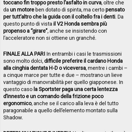
toccano fin troppo presto l’asfalto in curva
, oltre che
da
un motore
ben dotato di spinta, ma certo
pensato
per tutt’altro che la guida con il coltello fra i denti
. Da
questo punto di vista
il V2 Honda sembra più
propenso a “girare”
, anche se insistendo con
l’acceleratore non si ottiene un granché.
FINALE ALLA PARI
In entrambi i casi le trasmissioni
sono molto dolci,
difficile preferire il cardano Honda
alla cinghia dentata H-D o viceversa
, mentre i cambi –
a cinque marce per tutte e due – mostrano un lieve
vantaggio di manovrabilità per quello giapponese. In
questo caso
la Sportster paga una certa lentezza
d’innesto e un comando della frizione poco
ergonomico
, anche se il carico alla leva è del tutto
paragonabile a quello dell’elemento montato sulla
Shadow.