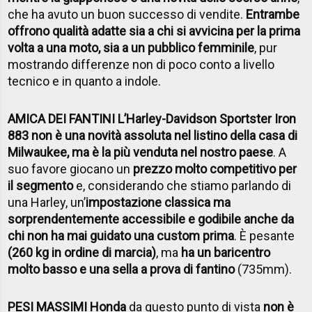
che ha avuto un buon successo di vendite.
Entrambe
offrono qualità adatte sia a chi si avvicina per la prima
volta a una moto, sia a un pubblico femminile
, pur
mostrando differenze non di poco conto a livello
tecnico e in quanto a indole.
AMICA DEI FANTINI L’Harley-Davidson Sportster Iron
883 non è una novità assoluta nel listino della casa di
Milwaukee, ma è la più venduta nel nostro paese
. A
suo favore giocano un
prezzo molto competitivo per
il segmento
e, considerando che stiamo parlando di
una Harley, un’
impostazione classica ma
sorprendentemente accessibile e godibile anche da
chi non ha mai guidato una custom prima
. È pesante
(260 kg in ordine di marcia)
, ma
ha un baricentro
molto basso e una sella a prova di fantino
(735mm).
PESI MASSIMI Honda
da questo punto di vista
non è