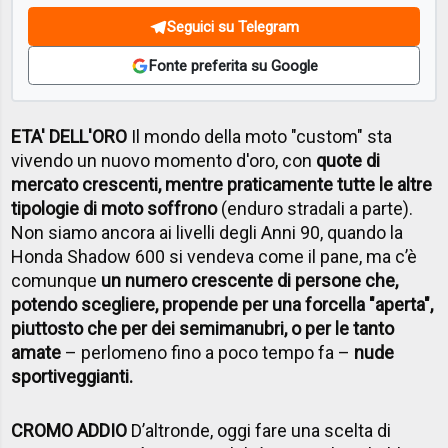
Seguici su Telegram
Fonte preferita su Google
ETA' DELL'ORO
Il mondo della moto "custom" sta
vivendo un nuovo momento d'oro, con
quote di
mercato crescenti, mentre praticamente tutte le altre
tipologie di moto soffrono
(enduro stradali a parte).
Non siamo ancora ai livelli degli Anni 90, quando la
Honda Shadow 600 si vendeva come il pane, ma c’è
comunque
un numero crescente di persone che,
potendo scegliere, propende per una forcella "aperta",
piuttosto che per dei semimanubri, o per le tanto
amate
– perlomeno fino a poco tempo fa –
nude
sportiveggianti.
CROMO ADDIO
D’altronde, oggi fare una scelta di