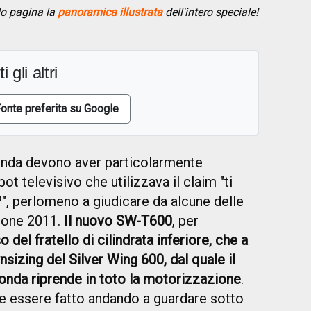
do pagina la
panoramica illustrata
dell'intero speciale!
i gli altri
onte preferita su Google
nda devono aver particolarmente
t televisivo che utilizzava il claim "ti
?", perlomeno a giudicare da alcune delle
gione 2011.
Il nuovo SW-T600
, per
o del fratello di cilindrata inferiore, che a
izing del Silver Wing 600, dal quale il
onda riprende in toto la motorizzazione
.
e essere fatto andando a guardare sotto