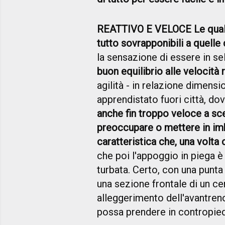
REATTIVO E VELOCE Le quali
tutto sovrapponibili a quelle 
la sensazione di essere in se
buon equilibrio alle velocità 
agilità - in relazione dimens
apprendistato fuori città, do
anche fin troppo veloce a sc
preoccupare o mettere in imb
caratteristica che, una volta 
che poi l'appoggio in piega è 
turbata. Certo, con una punta
una sezione frontale di un ce
alleggerimento dell'avantreno
possa prendere in contropied