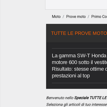
Moto
Prove moto
Primo Co
TUTTE LE PROVE MOTO
La gamma SW-T Honda si 
motore 600 sotto il vesti
Risultato: stesse ottime q
prestazioni al top
Benvenuto nello
Speciale TUTTE L
Seleziona gli articoli di tuo interes