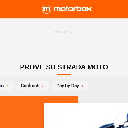
PROVE SU STRADA MOTO
eo
Confronti
Day by Day