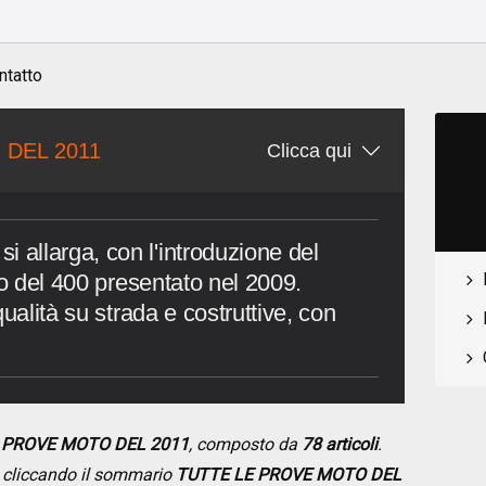
ntatto
 DEL 2011
Clicca qui
allarga, con l'introduzione del
to del 400 presentato nel 2009.
ualità su strada e costruttive, con
E PROVE MOTO DEL 2011
, composto da
78 articoli
.
se cliccando il sommario
TUTTE LE PROVE MOTO DEL