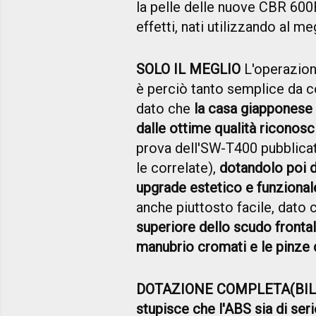
la pelle delle nuove CBR 600F
effetti, nati utilizzando al m
SOLO IL MEGLIO
L'operazion
è perciò tanto semplice da 
dato che
la casa giapponese 
dalle ottime qualità riconosc
prova dell'SW-T400 pubblicata
le correlate),
dotandolo poi d
upgrade estetico e funzional
anche piuttosto facile, dato
superiore dello scudo frontale
manubrio cromati e le pinze d
DOTAZIONE COMPLETA(BIL
stupisce che l'ABS sia di seri