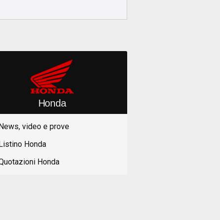
Honda
News, video e prove
Listino Honda
Quotazioni Honda