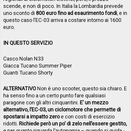
scende, e non di poco. In Italia la Lombardia prevede
uno sconto di
800 euro fino ad esaurimento fondi
, e in
questo caso l’EC-03 arriva a costare intorno ai 1600
euro.
IN QUESTO SERVIZIO
Casco Nolan N33
Giacca Tucano Summer Piper
Guanti Tucano Shorty
ALTERNATIVO
Non è uno scooter, questo sia chiaro. E
ha senso fino a un certo punto fare qualsiasi
paragone con gli altri cinquantini.
E’ un mezzo
alternativo, l’EC-03, un ciclomotore che permette di
spostarsi a impatto zero
e con costi di esercizio
ridotti.
Richiede però un po’ di zelo nell’essere gestito,
e per quanto riguarda l’autonomia – quando si guida -,