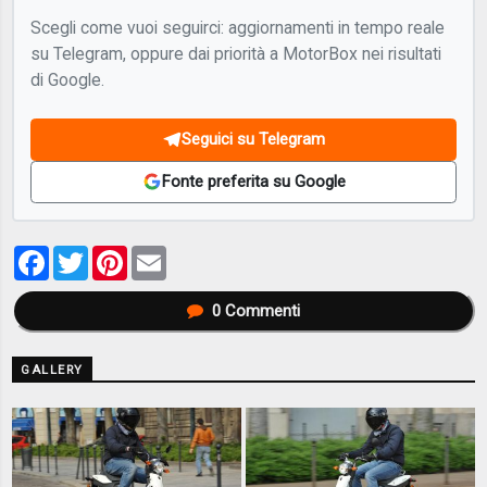
Scegli come vuoi seguirci: aggiornamenti in tempo reale
su Telegram, oppure dai priorità a MotorBox nei risultati
di Google.
Seguici su Telegram
Fonte preferita su Google
Facebook
Twitter
Pinterest
Email
0
Commenti
GALLERY