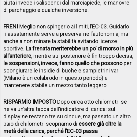
aiuta invece i saliscendi dal marciapiede, le manovre
di parcheggio e qualche inversione.
FRENI
Meglio non spingerlo ai limiti, l’EC-03. Guidarlo
rilassatamente serve a preservarne l’autonomia, ma
anche a non minare la stabilità evitando licenze
sportive.
La frenata meriterebbe un po’ di morso in più
all’anteriore
, mentre sul posteriore è fin troppo decisa;
le sospensioni, invece, fanno quello che possono
per
scongiurare le insidie di buche e sampietrini vari
(Milano è un colabrodo in questo periodo) e
mantenere stabile un mezzo tanto leggero.
RISPARMIO IMPOSTO
Dopo circa otto chilometri se
ne va un’altra tacca dell’indicatore di carica: sul
display ne restano tre su cinque, ma passato un altro
paio di chilometri scopriamo di
essere già oltre la
metà della carica, perché l’EC-03 passa