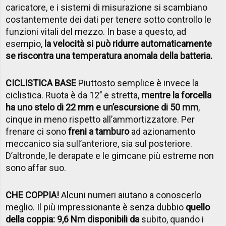
caricatore, e i sistemi di misurazione si scambiano
costantemente dei dati per tenere sotto controllo le
funzioni vitali del mezzo. In base a questo, ad
esempio,
la velocità si può ridurre automaticamente
se riscontra una temperatura anomala della batteria.
CICLISTICA BASE
Piuttosto semplice è invece la
ciclistica. Ruota è da 12’’ e stretta,
mentre la forcella
ha uno stelo di 22 mm e un’escursione di 50 mm
,
cinque in meno rispetto all’ammortizzatore. Per
frenare ci sono
freni a tamburo
ad azionamento
meccanico sia sull’anteriore, sia sul posteriore.
D’altronde, le derapate e le gimcane più estreme non
sono affar suo.
CHE COPPIA!
Alcuni numeri aiutano a conoscerlo
meglio. Il più impressionante è senza dubbio
quello
della coppia: 9,6 Nm disponibili da
subito, quando i