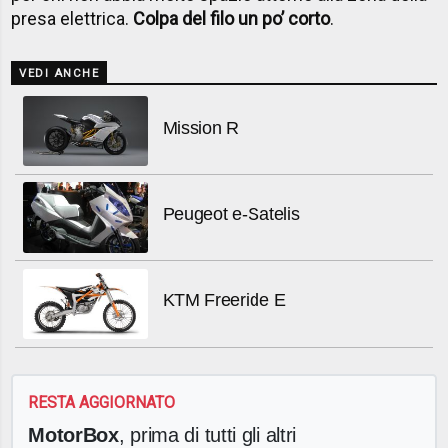
presa elettrica.
Colpa del filo un po’ corto
.
VEDI ANCHE
Mission R
Peugeot e-Satelis
KTM Freeride E
RESTA AGGIORNATO
MotorBox
, prima di tutti gli altri