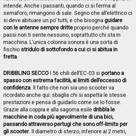
intende. Anche i passanti, quando ci si ferma al
semaforo, rimangono di sale. Segno che all’elettrico ci
si deve abituare un po’ tutti, e che bisogna
guidare
con le antenne sempre dritte
proprio perché quando
passi non ti sente nessuno, soprattutto chi sta in
macchina. L’unica colonna sonora è una sorta di
fischio
stridulo di sottofondo a cui ci si abitua in
fretta
.
DRIBBLING SECCO
I 56 chili dell’EC-03 si
portano a
spasso con estrema facilità, ai limiti dell’eccesso di
confidenza
. Il fatto che non sia uno scooter va
ricordato anche qui: sbaglia chi si aspetta le stesse
prestazioni e pensa di guidarlo come se lo fosse.
Grazie alla coppia e alla sagoma esile
dribbla le
macchine in coda più agevolmente di una bici,
passando attraverso pertugi che sono off-limits per
gli scooter
. Il diametro di sterzo, inferiore ai 2 metri,