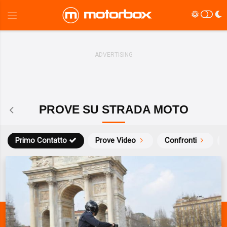
PROVE SU STRADA MOTO
Primo Contatto
Prove Video
Confronti