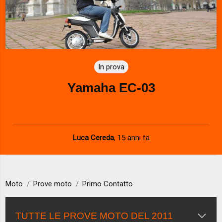
In prova
Yamaha EC-03
Luca Cereda
,
15 anni fa
Moto
Prove moto
Primo Contatto
TUTTE LE PROVE MOTO DEL 2011