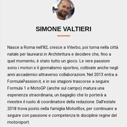
SIMONE VALTIERI
Nasce a Roma nell’82, cresce a Viterbo, poi torna nella città
natale per laurearsi in Architettura e decidere che, fino a
quel momento, è stato tutto un gioco. Le vere passioni
sono i motori e il giornalismo sportivo, coltivate anche negli
anni accademici attraverso collaborazioni. Nel 2013 entra a
FormulaPassion.it, e in sei stagioni trascorse a seguire
Formula 1 e MotoGP (anche sul campo) matura una
esperienza straordinaria, un bagaglio che lo porterà a
rivestire il ruolo di coordinatore della redazione. Dall’estate
2018 trova posto nella famiglia MotorBox, per continuare a
seguire con passione e competenza le discipline regine del
motorsport.