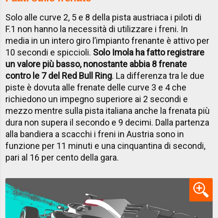
Solo alle curve 2, 5 e 8 della pista austriaca i piloti di
F.1 non hanno la necessità di utilizzare i freni. In
media in un intero giro l’impianto frenante è attivo per
10 secondi e spiccioli.
Solo Imola ha fatto registrare
un valore più basso, nonostante abbia 8 frenate
contro le 7 del Red Bull Ring
. La differenza tra le due
piste è dovuta alle frenate delle curve 3 e 4 che
richiedono un impegno superiore ai 2 secondi e
mezzo mentre sulla pista italiana anche la frenata più
dura non supera il secondo e 9 decimi. Dalla partenza
alla bandiera a scacchi i freni in Austria sono in
funzione per 11 minuti e una cinquantina di secondi,
pari al 16 per cento della gara.