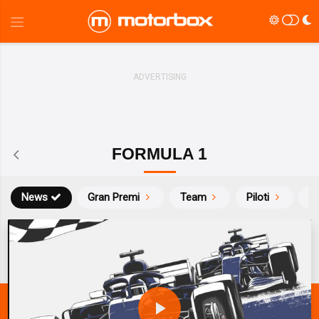
FORMULA 1
News
Gran Premi
Team
Piloti
Ca