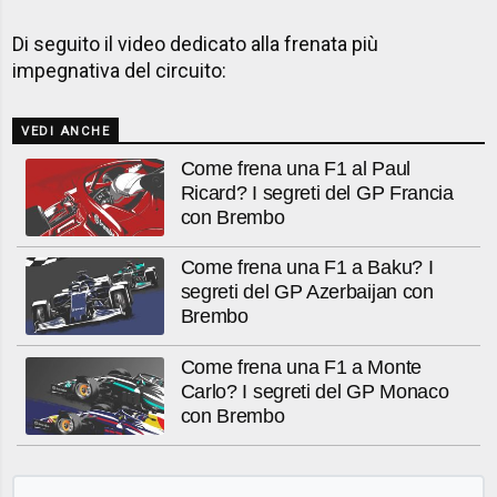
​Di seguito il video dedicato alla frenata più
impegnativa del circuito:
VEDI ANCHE
Come frena una F1 al Paul
Ricard? I segreti del GP Francia
con Brembo
Come frena una F1 a Baku? I
segreti del GP Azerbaijan con
Brembo
Come frena una F1 a Monte
Carlo? I segreti del GP Monaco
con Brembo