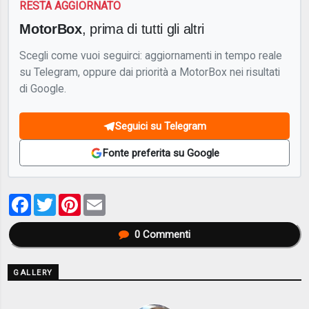
RESTA AGGIORNATO
MotorBox
, prima di tutti gli altri
Scegli come vuoi seguirci: aggiornamenti in tempo reale
su Telegram, oppure dai priorità a MotorBox nei risultati
di Google.
Seguici su Telegram
Fonte preferita su Google
Facebook
Twitter
Pinterest
Email
0
Commenti
GALLERY