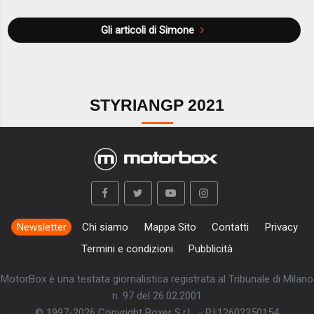
Gli articoli di Simone
STYRIANGP 2021
Newsletter
Chi siamo
Mappa Sito
Contatti
Privacy
Termini e condizioni
Pubblicità
MotorBox è una testata giornalistica registrata al Tribunale di Milano
n. 97 del 26.02.2001
© 1997-2026 Copyright Boxer S.r.L. - P.I:12602350154