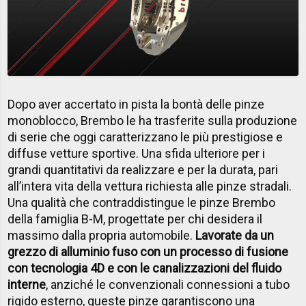
Dopo aver accertato in pista la bontà delle pinze
monoblocco, Brembo le ha trasferite sulla produzione
di serie che oggi caratterizzano le più prestigiose e
diffuse vetture sportive. Una sfida ulteriore per i
grandi quantitativi da realizzare e per la durata, pari
all’intera vita della vettura richiesta alle pinze stradali.
Una qualità che contraddistingue le pinze Brembo
della famiglia B-M, progettate per chi desidera il
massimo dalla propria automobile.
Lavorate da un
grezzo di alluminio fuso con un processo di fusione
con tecnologia 4D e con le canalizzazioni del fluido
interne
, anziché le convenzionali connessioni a tubo
rigido esterno, queste pinze garantiscono una