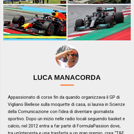
LUCA MANACORDA
Appassionato di corse fin da quando organizzava il GP di
Vigliano Biellese sulla moquette di casa, si laurea in Scienze
della Comunicazione con l'idea di diventare giornalista
sportivo. Dopo un inizio nelle radio locali seguendo basket e
calcio, nel 2012 entra a far parte di FormulaPassion dove,
tra un'intervista e una trasferta a un gran premio, crea “T&F