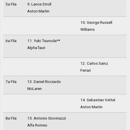
5a Fila
9. Lance Stroll
Aston Martin
10. George Russell
Williams
6a Fila
11. Yuki Tsunoda**
AlphaTauri
12. Carlos Sainz
Ferrari
7a Fila
13. Daniel Ricciardo
McLaren
14. Sebastian Vettel
Aston Martin
8a Fila
15. Antonio Giovinazzi
Alfa Romeo