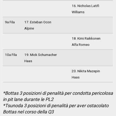
16. Nicholas Latifi
Williams
9a Fila
17. Esteban Ocon
Alpine
18. Kimi Raikkonen
Alfa Romeo
10a Fila
19. Mick Schumacher
Haas
20. Nikita Mazepin
Haas
*Bottas 3 posizioni di penalità per condotta pericolosa
in pit lane durante le PL2
*Tsunoda 3 posizioni di penalità per aver ostacolato
Bottas nel corso della Q3