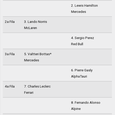
2. Lewis Hamilton
Mercedes
2a Fila
3. Lando Norris
McLaren
4. Sergio Perez
Red Bull
3a Fila
5. Valtteri Bottas*
Mercedes
6. Pierre Gasly
AlphaTauri
4a Fila
7. Charles Leclerc
Ferrari
8. Fernando Alonso
Alpine