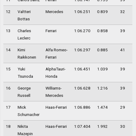
12
Valtteri
Mercedes
1:06.251
0.839
32
Bottas
13
Charles
Ferrari
1:06.270
0.858
39
Leclerc
14
Kimi
Alfa Romeo-
1:06.297
0.885
41
Raikkonen
Ferrari
15
Yuki
AlphaTauri-
1:06.451
1.039
39
Tsunoda
Honda
16
George
Williams-
1:06.628
1.216
39
Russell
Mercedes
17
Mick
Haas-Ferrari
1:06.886
1.474
29
Schumacher
18
Nikita
Haas-Ferrari
1:07.404
1.992
30
Mazepin