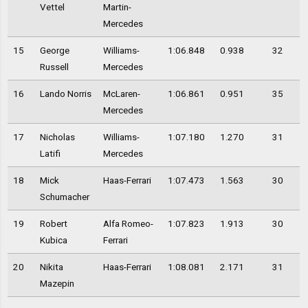
Vettel
Martin-
Mercedes
15
George
Williams-
1:06.848
0.938
32
Russell
Mercedes
16
Lando Norris
McLaren-
1:06.861
0.951
35
Mercedes
17
Nicholas
Williams-
1:07.180
1.270
31
Latifi
Mercedes
18
Mick
Haas-Ferrari
1:07.473
1.563
30
Schumacher
19
Robert
Alfa Romeo-
1:07.823
1.913
30
Kubica
Ferrari
20
Nikita
Haas-Ferrari
1:08.081
2.171
31
Mazepin