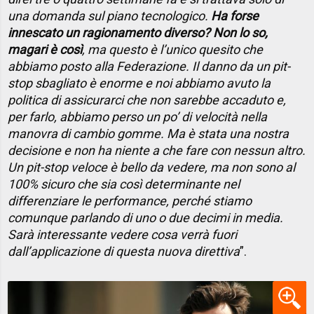
una domanda sul piano tecnologico.
Ha forse
innescato un ragionamento diverso? Non lo so,
magari è così
, ma questo è l’unico quesito che
abbiamo posto alla Federazione. Il danno da un pit-
stop sbagliato è enorme e noi abbiamo avuto la
politica di assicurarci che non sarebbe accaduto e,
per farlo, abbiamo perso un po’ di velocità nella
manovra di cambio gomme. Ma è stata una nostra
decisione e non ha niente a che fare con nessun altro.
Un pit-stop veloce è bello da vedere, ma non sono al
100% sicuro che sia così determinante nel
differenziare le performance, perché stiamo
comunque parlando di uno o due decimi in media.
Sarà interessante vedere cosa verrà fuori
dall’applicazione di questa nuova direttiva
”.