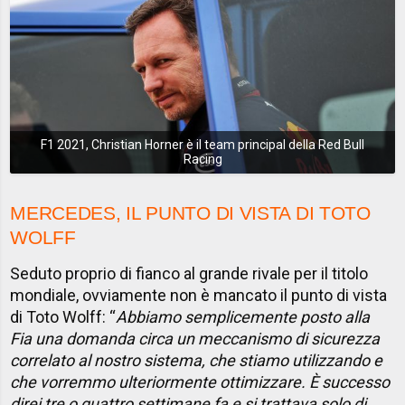
F1 2021, Christian Horner è il team principal della Red Bull
Racing
MERCEDES, IL PUNTO DI VISTA DI TOTO
WOLFF
Seduto proprio di fianco al grande rivale per il titolo
mondiale, ovviamente non è mancato il punto di vista
di Toto Wolff: “
Abbiamo semplicemente posto alla
Fia una domanda circa un meccanismo di sicurezza
correlato al nostro sistema, che stiamo utilizzando e
che vorremmo ulteriormente ottimizzare. È successo
direi tre o quattro settimane fa e si trattava solo di