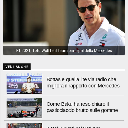
F1 2021, Toto Wolff è il team principal della Mercedes
VEDI ANCHE
Bottas e quella lite via radio che
migliora il rapporto con Mercedes
Come Baku ha reso chiaro il
pasticciaccio brutto sulle gomme