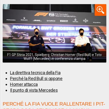
F1 GP Stiria 2021, Spielberg: Christian Horner (Red Bull) e Toto
Wolff (Mercedes) in conferenza stampa
La direttiva tecnica della Fia
Perché la Red Bull si oppone
Horner attacca
Il punto di vista Mercedes
PERCHÉ LA FIA VUOLE RALLENTARE I PIT-