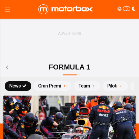
FORMULA 1
News
Gran Premi
Team
Piloti
Ca