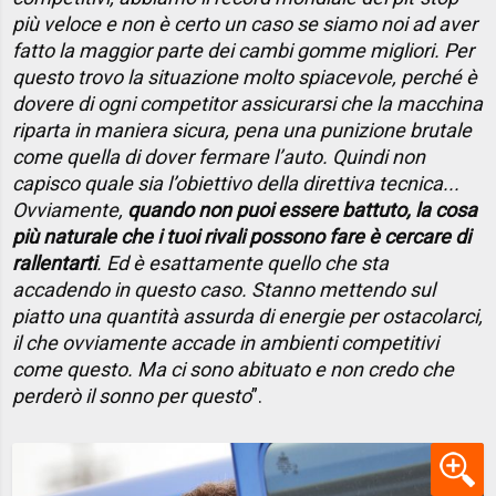
più veloce e non è certo un caso se siamo noi ad aver
fatto la maggior parte dei cambi gomme migliori. Per
questo trovo la situazione molto spiacevole, perché è
dovere di ogni competitor assicurarsi che la macchina
riparta in maniera sicura, pena una punizione brutale
come quella di dover fermare l’auto. Quindi non
capisco quale sia l’obiettivo della direttiva tecnica...
Ovviamente,
quando non puoi essere battuto, la cosa
più naturale che i tuoi rivali possono fare è cercare di
rallentarti
. Ed è esattamente quello che sta
accadendo in questo caso. Stanno mettendo sul
piatto una quantità assurda di energie per ostacolarci,
il che ovviamente accade in ambienti competitivi
come questo. Ma ci sono abituato e non credo che
perderò il sonno per questo
”.