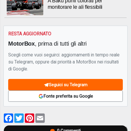
A Baku punti colorati per
monitorare le ali flessibili
RESTA AGGIORNATO
MotorBox
, prima di tutti gli altri
Scegli come vuoi seguirci: aggiornamenti in tempo reale
su Telegram, oppure dai priorità a MotorBox nei risultati
di Google.
Seguici su Telegram
Fonte preferita su Google
Facebook
Twitter
Pinterest
Email
0
Commenti