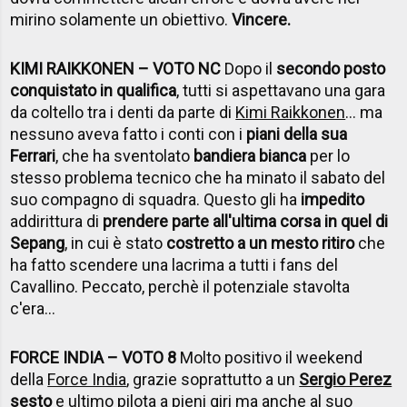
mirino solamente un obiettivo.
Vincere.
KIMI RAIKKONEN – VOTO NC
Dopo il
secondo posto
conquistato in qualifica
, tutti si aspettavano una gara
da coltello tra i denti da parte di
Kimi Raikkonen
... ma
nessuno aveva fatto i conti con i
piani della sua
Ferrari
, che ha sventolato
bandiera bianca
per lo
stesso problema tecnico che ha minato il sabato del
suo compagno di squadra. Questo gli ha
impedito
addirittura di
prendere parte all'ultima corsa in quel di
Sepang
, in cui è stato
costretto a un mesto ritiro
che
ha fatto scendere una lacrima a tutti i fans del
Cavallino. Peccato, perchè il potenziale stavolta
c'era...
FORCE INDIA – VOTO 8
Molto positivo il weekend
della
Force India
, grazie soprattutto a un
Sergio Perez
sesto
e ultimo pilota a pieni giri ma anche al suo