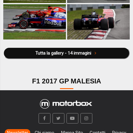
Tutta la gallery - 14 immagini
F1 2017 GP MALESIA
Newsletter
Chi siamo
Mappa Sito
Contatti
Privacy