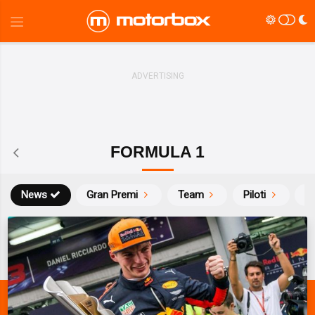
FORMULA 1
News
Gran Premi
Team
Piloti
Ca