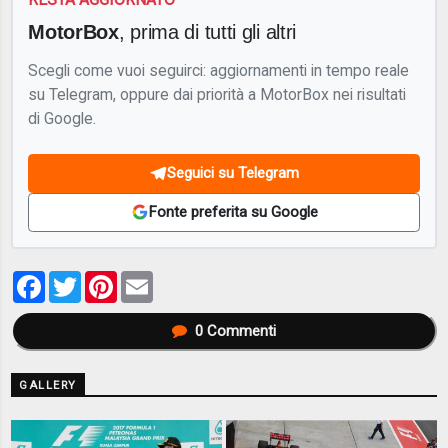
MotorBox
, prima di tutti gli altri
Scegli come vuoi seguirci: aggiornamenti in tempo reale
su Telegram, oppure dai priorità a MotorBox nei risultati
di Google.
Seguici su Telegram
Fonte preferita su Google
Facebook
Twitter
Pinterest
Email
0
Commenti
GALLERY