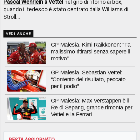
Pascal Wehrlei
n a Vettel
nel giro di ritorno ai box,
quando il tedesco è stato centrato dalla Williams di
Stroll...
VEDI ANCHE
GP Malesia, Kimi Raikkonen: “Fa
malissimo ritirarsi senza sapere il
motivo”
GP Malesia, Sebastian Vettel:
“Contento del risultato, peccato
per il podio”
GP Malesia: Max Verstappen è il
Re di Sepang, grande rimonta per
Vettel e la Ferrari
RESTA AGGIORNATO