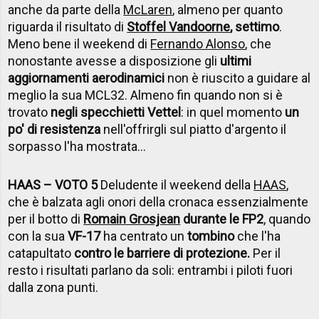
anche da parte della
McLaren
, almeno per quanto
riguarda il risultato di
Stoffel Vandoorne
, settimo
.
Meno bene il weekend di
Fernando Alonso
, che
nonostante avesse a disposizione gli
ultimi
aggiornamenti aerodinamici
non è riuscito a guidare al
meglio la sua MCL32. Almeno fin quando non si è
trovato
negli specchietti Vettel
: in quel momento
un
po' di resistenza
nell'offrirgli sul piatto d'argento il
sorpasso l'ha mostrata...
HAAS – VOTO 5
Deludente il weekend della
HAAS
,
che è balzata agli onori della cronaca essenzialmente
per il botto di
Romain Grosjean
durante le FP2
, quando
con la sua
VF-17
ha centrato un
tombino
che l'ha
catapultato
contro le barriere di protezione.
Per il
resto i risultati parlano da soli: entrambi i piloti fuori
dalla zona punti.