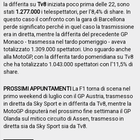
la differita su
Tv8
iniziata poco prima delle 22, sono
stati
1.277.000
i telespettatori, per l'8,4% di share. In
questo caso il confronto con la gara di Barcellona
perde significato perché in quel caso la trasmissione
era in diretta, mentre la differita del precedente GP
Monaco - trasmessa nel tardo pomeriggio - aveva
totalizzato 1.309.000 spettatori. Uno sguardo anche
alla MotoGP, con la differita tardo pomeridiana su Tv8
che ha totalizzato 1.043.000 spettatori con l'11,5% di
share.
PROSSIMI APPUNTAMENTI
La F1 torna di scena nel
primo weekend di luglio con il GP Austria, trasmesso
in diretta da Sky Sport e in differita da Tv8, mentre la
MotoGP disputerà nel prossimo fine settimana il GP
Olanda sul mitico circuito di Assen, trasmesso in
diretta sia da Sky Sport sia da Tv8.