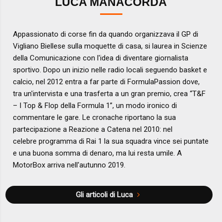
LUCA MANACORDA
Appassionato di corse fin da quando organizzava il GP di
Vigliano Biellese sulla moquette di casa, si laurea in Scienze
della Comunicazione con l'idea di diventare giornalista
sportivo. Dopo un inizio nelle radio locali seguendo basket e
calcio, nel 2012 entra a far parte di FormulaPassion dove,
tra un'intervista e una trasferta a un gran premio, crea “T&F
– I Top & Flop della Formula 1”, un modo ironico di
commentare le gare. Le cronache riportano la sua
partecipazione a Reazione a Catena nel 2010: nel
celebre programma di Rai 1 la sua squadra vince sei puntate
e una buona somma di denaro, ma lui resta umile. A
MotorBox arriva nell'autunno 2019.
Gli articoli di Luca