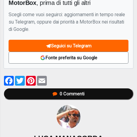
MotorBox
, prima di tutti gli altri
Scegli come vuoi seguirci: aggiornamenti in tempo reale
su Telegram, oppure dai priorità a MotorBox nei risultati
di Google.
Seguici su Telegram
Fonte preferita su Google
Facebook
Twitter
Pinterest
Email
0
Commenti