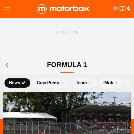
FORMULA 1
News
Gran Premi
Team
Piloti
Ca