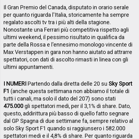
Il Gran Premio del Canada, disputato in orario serale
per quanto riguarda l'Italia, storicamente ha sempre
regalato ascolti tv tra i più alti della stagione.
Nonostante una Ferrari più competitiva rispetto agli
ultimi weekend, il pessimo risultato in qualifica da
parte della Rossa e l'ennesimo monologo vincente di
Max Verstappen in gara non hanno aiutato ad attrarre
spettatori, con dati di ascolto rimasti in linea con gli
ultimi appuntamenti.
I NUMERI
Partendo dalla diretta delle 20 su
Sky Sport
F1
(anche questa settimana non abbiamo il totale di
tutti i canali, ma solo il dato del 207) sono stati
475.000
gli spettatori medi, per il 3,1% di share. Dato,
questo, addirittura più basso di quello fatto segnare
dal GP Spagna di due settimane fa, sempre relativo al
solo Sky Sport F1 quando si raggiunsero i 582.000
spettatori medi e il 4,8% di share. Per quanto riguarda