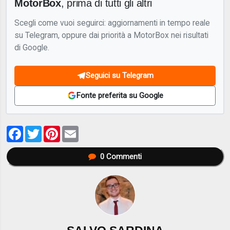
MotorBox
, prima di tutti gli altri
Scegli come vuoi seguirci: aggiornamenti in tempo reale
su Telegram, oppure dai priorità a MotorBox nei risultati
di Google.
Seguici su Telegram
Fonte preferita su Google
Facebook
Twitter
Pinterest
Email
0
Commenti