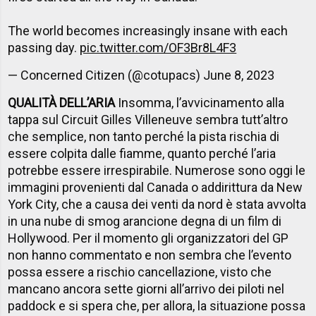
The world becomes increasingly insane with each
passing day.
pic.twitter.com/OF3Br8L4F3
— Concerned Citizen (@cotupacs)
June 8, 2023
QUALITÀ DELL’ARIA
Insomma, l’avvicinamento alla
tappa sul Circuit Gilles Villeneuve sembra tutt’altro
che semplice, non tanto perché la pista rischia di
essere colpita dalle fiamme, quanto perché l’aria
potrebbe essere irrespirabile. Numerose sono oggi le
immagini provenienti dal Canada o addirittura da New
York City, che a causa dei venti da nord è stata avvolta
in una nube di smog arancione degna di un film di
Hollywood. Per il momento gli organizzatori del GP
non hanno commentato e non sembra che l’evento
possa essere a rischio cancellazione, visto che
mancano ancora sette giorni all’arrivo dei piloti nel
paddock e si spera che, per allora, la situazione possa