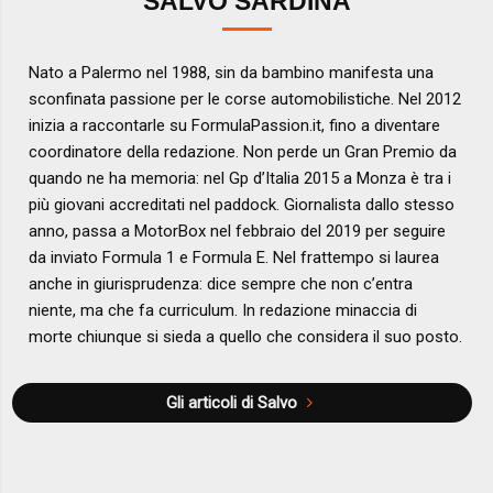
SALVO SARDINA
Nato a Palermo nel 1988, sin da bambino manifesta una
sconfinata passione per le corse automobilistiche. Nel 2012
inizia a raccontarle su FormulaPassion.it, fino a diventare
coordinatore della redazione. Non perde un Gran Premio da
quando ne ha memoria: nel Gp d’Italia 2015 a Monza è tra i
più giovani accreditati nel paddock. Giornalista dallo stesso
anno, passa a MotorBox nel febbraio del 2019 per seguire
da inviato Formula 1 e Formula E. Nel frattempo si laurea
anche in giurisprudenza: dice sempre che non c’entra
niente, ma che fa curriculum. In redazione minaccia di
morte chiunque si sieda a quello che considera il suo posto.
Gli articoli di Salvo