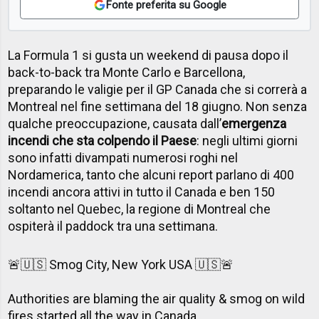
Fonte preferita su Google
La Formula 1 si gusta un weekend di pausa dopo il
back-to-back tra Monte Carlo e Barcellona,
preparando le valigie per il GP Canada che si correrà a
Montreal nel fine settimana del 18 giugno. Non senza
qualche preoccupazione, causata dall’
emergenza
incendi che sta colpendo il Paese
: negli ultimi giorni
sono infatti divampati numerosi roghi nel
Nordamerica, tanto che alcuni report parlano di 400
incendi ancora attivi in tutto il Canada e ben 150
soltanto nel Quebec, la regione di Montreal che
ospiterà il paddock tra una settimana.
🚨🇺🇸 Smog City, New York USA 🇺🇸🚨
Authorities are blaming the air quality & smog on wild
fires started all the way in Canada.