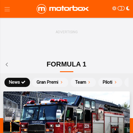
FORMULA 1
News
Gran Premi
Team
Piloti
Ca