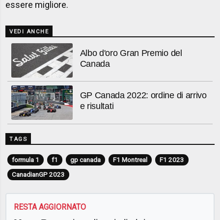
essere migliore.
VEDI ANCHE
Albo d'oro Gran Premio del
Canada
GP Canada 2022: ordine di arrivo
e risultati
TAGS
formula 1
f1
gp canada
F1 Montreal
F1 2023
CanadianGP 2023
RESTA AGGIORNATO