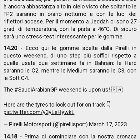
è ancora abbastanza alto in cielo visto che soltanto le
FP2 saranno in orario notturno e con le luci dei
riflettori accese. Per il momento a Jeddah ci sono 27
gradi di temperatura, con la pista a 46°C. Di sicuro
sarà uno stress-test interessante per le gomme.
14.20
- Ecco qui le gomme scelte dalla Pirelli in
questo weekend, di uno step più soffici rispetto a
quelle usate due settimane fa in Bahrain: le Hard
saranno le C2, mentre le Medium saranno le C3, con
le Soft C4.
The
#SaudiArabianGP
weekend is upon us! 🇸🇦
Here are the tyres to look out for on track 👇
pic.twitter.com/y3yLeHywkL
— Pirelli Motorsport (@pirellisport)
March 17, 2023
14.18
- Prima di cominciare con la nostra cronaca