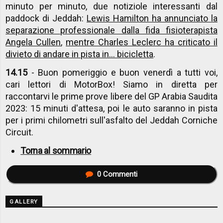
minuto per minuto, due notiziole interessanti dal
paddock di Jeddah:
Lewis Hamilton ha annunciato la
separazione professionale dalla fida fisioterapista
Angela Cullen
,
mentre Charles Leclerc ha criticato il
divieto di andare in pista in... bicicletta
.
14.15
- Buon pomeriggio e buon venerdì a tutti voi,
cari lettori di MotorBox! Siamo in diretta per
raccontarvi le prime prove libere del GP Arabia Saudita
2023: 15 minuti d'attesa, poi le auto saranno in pista
per i primi chilometri sull'asfalto del Jeddah Corniche
Circuit.
Torna al sommario
0
Commenti
GALLERY