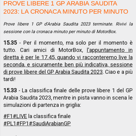
PROVE LIBERE 1 GP ARABIA SAUDITA
2023: LA CRONACA MINUTO PER MINUTO
Prove libere 1 GP d'Arabia Saudita 2023 terminate. Rivivi la
sessione con la cronaca minuto per minuto di MotorBox.
15.35
- Per il momento, ma solo per il momento è
tutto. Cari amici di MotorBox,
l'appuntamento in
diretta è per le 17.45, quando vi racconteremo live la
seconda, e sicuramente ben più indicativa, sessione
di prove libere del GP Arabia Saudita 2023
. Ciao e a più
tardi!
15.33
- La classifica finale delle prove libere 1 del GP
Arabia Saudita 2023, mentre in pista vanno in scena le
simulazioni di partenza in griglia:
#F1
#LIVE
la classifica finale
#PL1
#FP1
#SaudiArabianGP