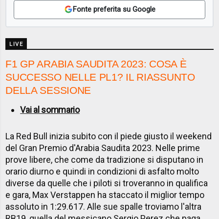
Fonte preferita su Google
LIVE
F1 GP ARABIA SAUDITA 2023: COSA È
SUCCESSO NELLE PL1? IL RIASSUNTO
DELLA SESSIONE
Vai al sommario
La Red Bull inizia subito con il piede giusto il weekend
del Gran Premio d'Arabia Saudita 2023. Nelle prime
prove libere, che come da tradizione si disputano in
orario diurno e quindi in condizioni di asfalto molto
diverse da quelle che i piloti si troveranno in qualifica
e gara, Max Verstappen ha staccato il miglior tempo
assoluto in 1:29.617. Alle sue spalle troviamo l'altra
RB19, quella del messicano Sergio Perez che paga