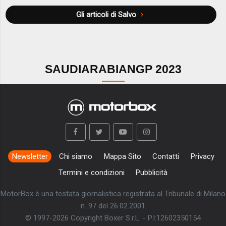
Gli articoli di Salvo
SAUDIARABIANGP 2023
Newsletter
Chi siamo
Mappa Sito
Contatti
Privacy
Termini e condizioni
Pubblicità
MotorBox è una testata giornalistica registrata al Tribunale di Milano
n. 97 del 26.02.2001
© 1997-2026 Copyright Boxer S.r.L. - P.I:12602350154