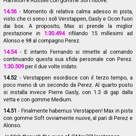
Hamilton e Russell con gomme Soft nuove.
14.56
- Momento di relativa calma adesso in pista,
visto che ci sono i soli Verstappen, Gasly e Ocon fuori
dai box. A proposito, Max si prende la miglior
prestazione in
1:30.494
rifilando 15 millesimi ad
Alonso e 98 al compagno Perez.
14.54
- E intanto Fernando si rimette al comando
continuando questa sua sfida personale con Perez.
1:30.509
per il due volte iridato.
14.52
- Verstappen esordisce con il terzo tempo, a
poco meno di un secondo da Perez. Al quarto posto
si installa invece Pierre Gasly, con 1.3 di gap dalla
vetta e con gomme Medium.
14.51
- Finalmente habemus Verstappen! Max in pista
con gomme Soft ovviamente nuove, al pari di Perez e
Alonso.