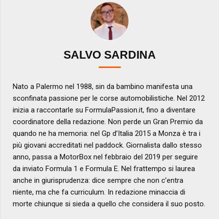
SALVO SARDINA
Nato a Palermo nel 1988, sin da bambino manifesta una
sconfinata passione per le corse automobilistiche. Nel 2012
inizia a raccontarle su FormulaPassion.it, fino a diventare
coordinatore della redazione. Non perde un Gran Premio da
quando ne ha memoria: nel Gp d’Italia 2015 a Monza è tra i
più giovani accreditati nel paddock. Giornalista dallo stesso
anno, passa a MotorBox nel febbraio del 2019 per seguire
da inviato Formula 1 e Formula E. Nel frattempo si laurea
anche in giurisprudenza: dice sempre che non c’entra
niente, ma che fa curriculum. In redazione minaccia di
morte chiunque si sieda a quello che considera il suo posto.