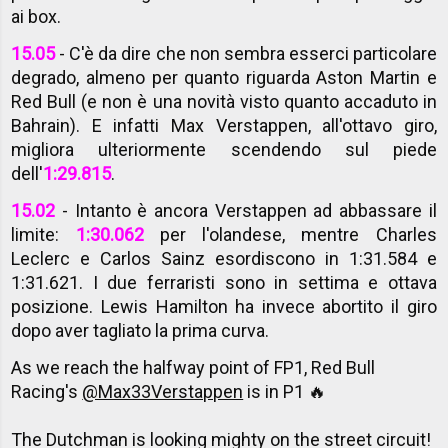
ai box.
15.05
- C'è da dire che non sembra esserci particolare
degrado, almeno per quanto riguarda Aston Martin e
Red Bull (e non è una novità visto quanto accaduto in
Bahrain). E infatti Max Verstappen, all'ottavo giro,
migliora ulteriormente scendendo sul piede
dell'
1:29.815
.
15.02
- Intanto è ancora Verstappen ad abbassare il
limite:
1:30.062
per l'olandese, mentre Charles
Leclerc e Carlos Sainz esordiscono in 1:31.584 e
1:31.621. I due ferraristi sono in settima e ottava
posizione. Lewis Hamilton ha invece abortito il giro
dopo aver tagliato la prima curva.
As we reach the halfway point of FP1, Red Bull
Racing's
@Max33Verstappen
is in P1 🔥
The Dutchman is looking mighty on the street circuit!