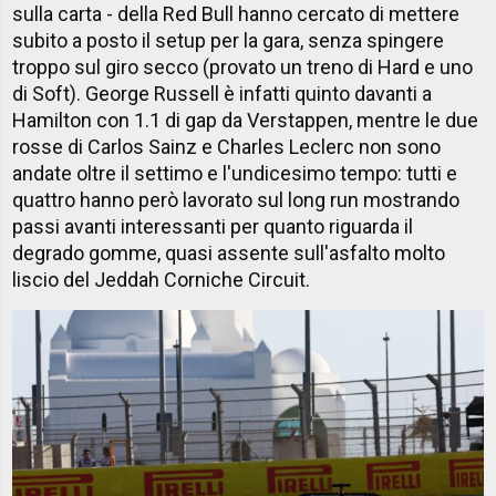
sulla carta - della Red Bull hanno cercato di mettere
subito a posto il setup per la gara, senza spingere
troppo sul giro secco (provato un treno di Hard e uno
di Soft). George Russell è infatti quinto davanti a
Hamilton con 1.1 di gap da Verstappen, mentre le due
rosse di Carlos Sainz e Charles Leclerc non sono
andate oltre il settimo e l'undicesimo tempo: tutti e
quattro hanno però lavorato sul long run mostrando
passi avanti interessanti per quanto riguarda il
degrado gomme, quasi assente sull'asfalto molto
liscio del Jeddah Corniche Circuit.