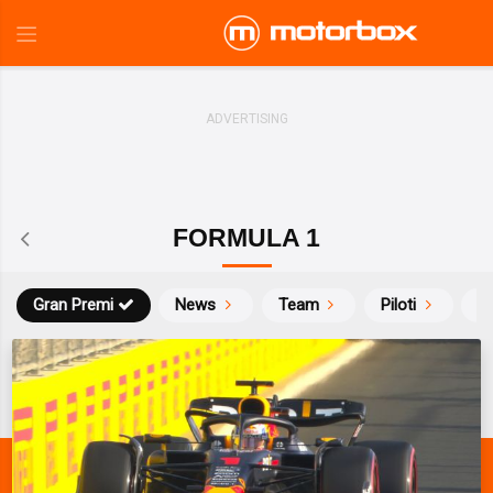
FORMULA 1
Gran Premi
News
Team
Piloti
Ca