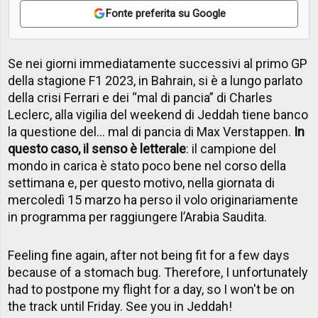
Fonte preferita su Google
Se nei giorni immediatamente successivi al primo GP
della stagione F1 2023, in Bahrain, si è a lungo parlato
della crisi Ferrari e dei “mal di pancia” di Charles
Leclerc, alla vigilia del weekend di Jeddah tiene banco
la questione del… mal di pancia di Max Verstappen.
In
questo caso, il senso è letterale
: il campione del
mondo in carica è stato poco bene nel corso della
settimana e, per questo motivo, nella giornata di
mercoledì 15 marzo ha perso il volo originariamente
in programma per raggiungere l’Arabia Saudita.
Feeling fine again, after not being fit for a few days
because of a stomach bug. Therefore, I unfortunately
had to postpone my flight for a day, so I won't be on
the track until Friday. See you in Jeddah!