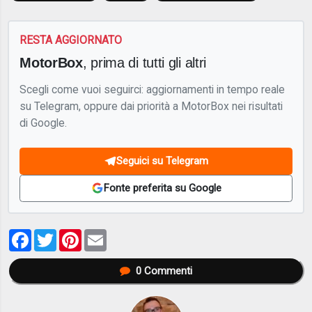
RESTA AGGIORNATO
MotorBox
, prima di tutti gli altri
Scegli come vuoi seguirci: aggiornamenti in tempo reale
su Telegram, oppure dai priorità a MotorBox nei risultati
di Google.
Seguici su Telegram
Fonte preferita su Google
Facebook
Twitter
Pinterest
Email
0
Commenti