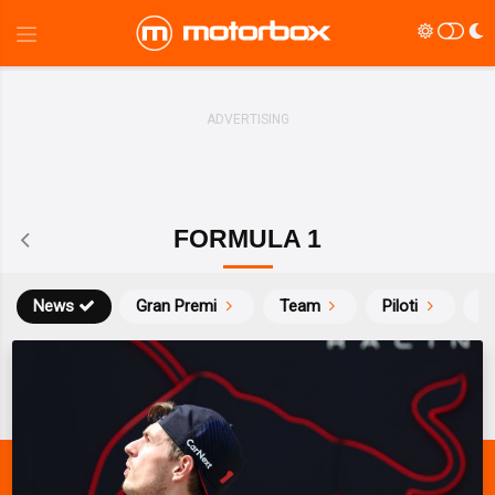
FORMULA 1
News
Gran Premi
Team
Piloti
Ca