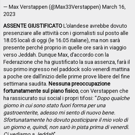
— Max Verstappen (@Max33Verstappen)
March 16,
2023
ASSENTE GIUSTIFICATO
L’olandese avrebbe dovuto
presenziare alle attività con i giornalisti sul posto alle
18.05 locali di oggi (le 16.05 italiane), ma non sarà
presente perché proprio in quelle ore sarà in viaggio
verso Jeddah. Dunque Max, d’accordo con la
Federazione che ha giustificato la sua assenza, farà il
suo primo ingresso nel paddock solo venerdì mattina
a poche ore dall’inizio delle prime prove libere del fine
settimana saudita.
Nessuna preoccupazione
fortunatamente sul piano fisico
, con Verstappen che
ha rassicurato sui social i propri tifosi: “
Dopo qualche
giorno in cui sono stato fuori forma per una
gastroenterite, adesso mi sento di nuovo bene.
Sfortunatamente ho dovuto posticipare il mio volo di
un giorno e, quindi, non sarò in pista prima di venerdì.
Ci vediamo a Jeddah
”.