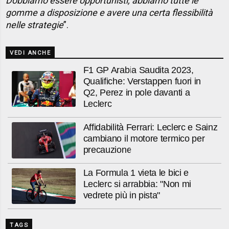
Dobbiamo essere opportunisti, abbiamo tutte le
gomme a disposizione e avere una certa flessibilità
nelle strategie
”.
VEDI ANCHE
F1 GP Arabia Saudita 2023,
Qualifiche: Verstappen fuori in
Q2, Perez in pole davanti a
Leclerc
Affidabilità Ferrari: Leclerc e Sainz
cambiano il motore termico per
precauzione
La Formula 1 vieta le bici e
Leclerc si arrabbia: "Non mi
vedrete più in pista"
TAGS