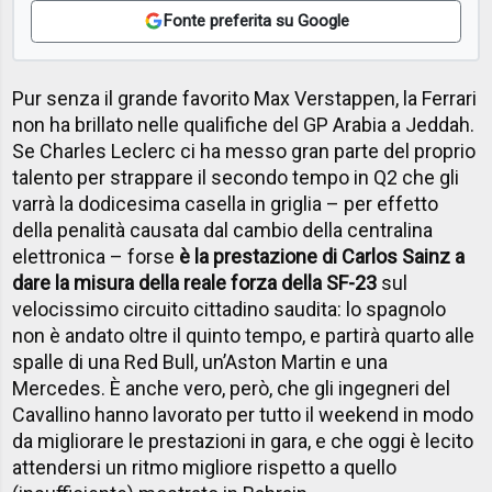
Fonte preferita su Google
Pur senza il grande favorito Max Verstappen, la Ferrari
non ha brillato nelle qualifiche del GP Arabia a Jeddah.
Se Charles Leclerc ci ha messo gran parte del proprio
talento per strappare il secondo tempo in Q2 che gli
varrà la dodicesima casella in griglia – per effetto
della penalità causata dal cambio della centralina
elettronica – forse
è la prestazione di Carlos Sainz a
dare la misura della reale forza della SF-23
sul
velocissimo circuito cittadino saudita: lo spagnolo
non è andato oltre il quinto tempo, e partirà quarto alle
spalle di una Red Bull, un’Aston Martin e una
Mercedes. È anche vero, però, che gli ingegneri del
Cavallino hanno lavorato per tutto il weekend in modo
da migliorare le prestazioni in gara, e che oggi è lecito
attendersi un ritmo migliore rispetto a quello