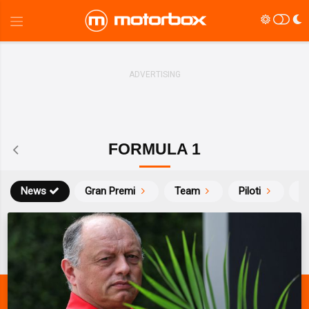
FORMULA 1
News
Gran Premi
Team
Piloti
Ca