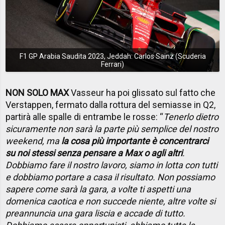
F1 GP Arabia Saudita 2023, Jeddah: Carlos Sainz (Scuderia
Ferrari)
NON SOLO MAX
Vasseur ha poi glissato sul fatto che
Verstappen, fermato dalla rottura del semiasse in Q2,
partirà alle spalle di entrambe le rosse: “
Tenerlo dietro
sicuramente non sarà la parte più semplice del nostro
weekend, ma
la cosa più importante è concentrarci
su noi stessi senza pensare a Max o agli altri
.
Dobbiamo fare il nostro lavoro, siamo in lotta con tutti
e dobbiamo portare a casa il risultato. Non possiamo
sapere come sarà la gara, a volte ti aspetti una
domenica caotica e non succede niente, altre volte si
preannuncia una gara liscia e accade di tutto.