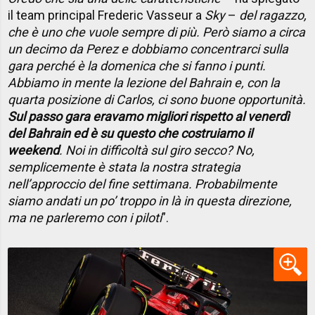
il team principal Frederic Vasseur a
Sky
–
del ragazzo,
che è uno che vuole sempre di più. Però siamo a circa
un decimo da Perez e dobbiamo concentrarci sulla
gara perché è la domenica che si fanno i punti.
Abbiamo in mente la lezione del Bahrain e, con la
quarta posizione di Carlos, ci sono buone opportunità.
Sul passo gara eravamo migliori rispetto al venerdì
del Bahrain ed è su questo che costruiamo il
weekend
. Noi in difficoltà sul giro secco? No,
semplicemente è stata la nostra strategia
nell’approccio del fine settimana. Probabilmente
siamo andati un po’ troppo in là in questa direzione,
ma ne parleremo con i piloti
”.