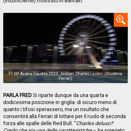
(insufficiente) mostrato in Bahrain.
F1 GP Arabia Saudita 2023, Jeddah: Charles Leclerc (Scuderia
Ferrari)
PARLA FRED
Si riparte dunque da una quarta e
dodicesima posizione in griglia: di sicuro meno di
quanto i tifosi sperassero, ma un risultato che
consentirà alla Ferrari di lottare per il ruolo di seconda
forza alle spalle delle Red Bull. “
Charles deluso?
Credo che sia una delle caratteristiche
– ha spiegato