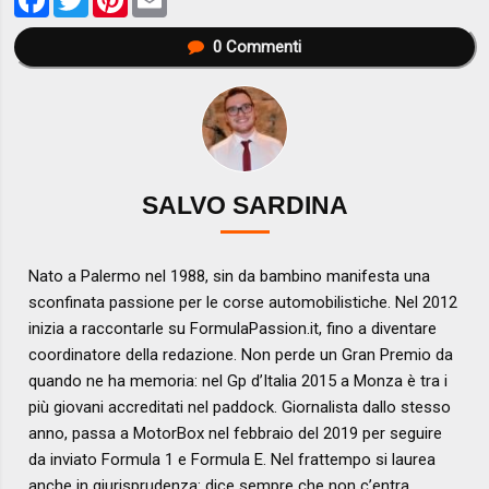
0
Commenti
SALVO SARDINA
Nato a Palermo nel 1988, sin da bambino manifesta una
sconfinata passione per le corse automobilistiche. Nel 2012
inizia a raccontarle su FormulaPassion.it, fino a diventare
coordinatore della redazione. Non perde un Gran Premio da
quando ne ha memoria: nel Gp d’Italia 2015 a Monza è tra i
più giovani accreditati nel paddock. Giornalista dallo stesso
anno, passa a MotorBox nel febbraio del 2019 per seguire
da inviato Formula 1 e Formula E. Nel frattempo si laurea
anche in giurisprudenza: dice sempre che non c’entra