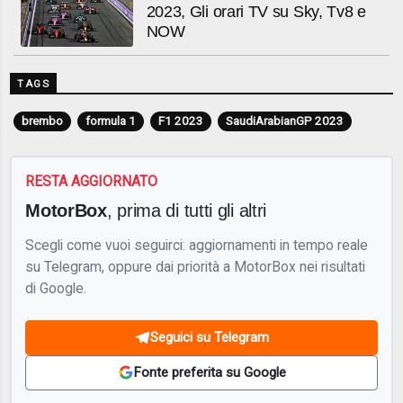
2023, Gli orari TV su Sky, Tv8 e
NOW
TAGS
brembo
formula 1
F1 2023
SaudiArabianGP 2023
RESTA AGGIORNATO
MotorBox
, prima di tutti gli altri
Scegli come vuoi seguirci: aggiornamenti in tempo reale
su Telegram, oppure dai priorità a MotorBox nei risultati
di Google.
Seguici su Telegram
Fonte preferita su Google