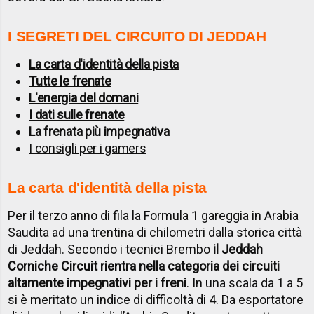
I SEGRETI DEL CIRCUITO DI JEDDAH
La carta d'identità della pista
Tutte le frenate
L'energia del domani
I dati sulle frenate
La frenata più impegnativa
I consigli per i gamers
La carta d'identità della pista
Per il terzo anno di fila la Formula 1 gareggia in Arabia
Saudita ad una trentina di chilometri dalla storica città
di Jeddah. Secondo i tecnici Brembo
il Jeddah
Corniche Circuit rientra nella categoria dei circuiti
altamente impegnativi per i freni
. In una scala da 1 a 5
si è meritato un indice di difficoltà di 4. Da esportatore