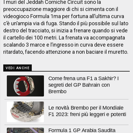
I muri del Jeddah Corniche Circuit sono la
preoccupazione maggiore di chi si cimenta con il
videogioco Formula 1ma per fortuna all’ultima curva
c’è un’ampia via di fuga. Stando il più possibile sul lato
destro del tracciato, si inizia a frenare quando si vede
il cartello dei 100 metri. La frenata va accompagnata
scalando 3 marce e l’ingresso in curva deve essere
ritardato, facendo attenzione a non baciare il muretto.
VEDI ANCHE
Come frena una F1 a Sakhir? I
segreti del GP Bahrain con
Brembo
Le novità Brembo per il Mondiale
F1 2023: freni più leggeri e potenti
Formula 1 GP Arabia Saudita