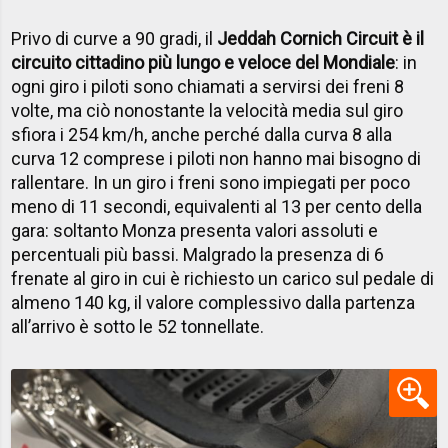
Privo di curve a 90 gradi, il
Jeddah Cornich Circuit è il
circuito cittadino più lungo e veloce del Mondiale
: in
ogni giro i piloti sono chiamati a servirsi dei freni 8
volte, ma ciò nonostante la velocità media sul giro
sfiora i 254 km/h, anche perché dalla curva 8 alla
curva 12 comprese i piloti non hanno mai bisogno di
rallentare. In un giro i freni sono impiegati per poco
meno di 11 secondi, equivalenti al 13 per cento della
gara: soltanto Monza presenta valori assoluti e
percentuali più bassi. Malgrado la presenza di 6
frenate al giro in cui è richiesto un carico sul pedale di
almeno 140 kg, il valore complessivo dalla partenza
all’arrivo è sotto le 52 tonnellate.