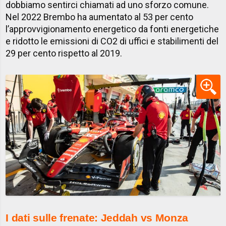
dobbiamo sentirci chiamati ad uno sforzo comune.
Nel 2022 Brembo ha aumentato al 53 per cento
l’approvvigionamento energetico da fonti energetiche
e ridotto le emissioni di CO2 di uffici e stabilimenti del
29 per cento rispetto al 2019.
I dati sulle frenate: Jeddah vs Monza