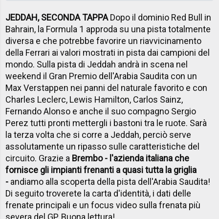
JEDDAH, SECONDA TAPPA
Dopo il dominio Red Bull in
Bahrain, la Formula 1 approda su una pista totalmente
diversa e che potrebbe favorire un riavvicinamento
della Ferrari ai valori mostrati in pista dai campioni del
mondo. Sulla pista di Jeddah andrà in scena nel
weekend il Gran Premio dell'Arabia Saudita con un
Max Verstappen nei panni del naturale favorito e con
Charles Leclerc, Lewis Hamilton, Carlos Sainz,
Fernando Alonso e anche il suo compagno Sergio
Perez tutti pronti mettergli i bastoni tra le ruote. Sarà
la terza volta che si corre a Jeddah, perciò serve
assolutamente un ripasso sulle caratteristiche del
circuito. Grazie a
Brembo - l'azienda italiana che
fornisce gli impianti frenanti a quasi tutta la griglia
-
andiamo alla scoperta della pista dell'Arabia Saudita!
Di seguito troverete la carta d'identità, i dati delle
frenate principali e un focus video sulla frenata più
severa del GP. Buona lettura!