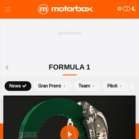
FORMULA 1
News
Gran Premi
Team
Piloti
Ca