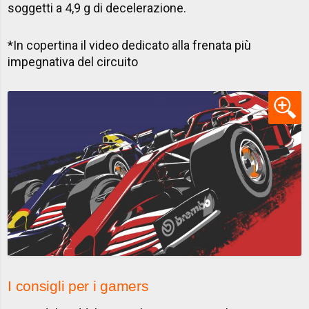
soggetti a 4,9 g di decelerazione.
*​In copertina il video dedicato alla frenata più
impegnativa del circuito
I consigli per i gamers