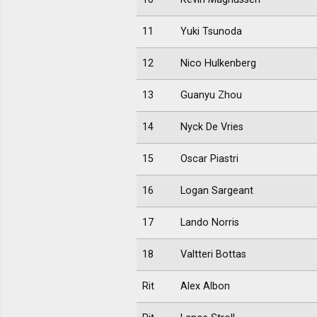
11
Yuki Tsunoda
12
Nico Hulkenberg
13
Guanyu Zhou
14
Nyck De Vries
15
Oscar Piastri
16
Logan Sargeant
17
Lando Norris
18
Valtteri Bottas
Rit
Alex Albon