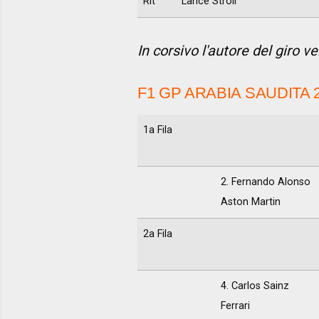
Rit
Lance Stroll
In corsivo l'autore del giro v
F1 GP ARABIA SAUDITA 
1a Fila
2. Fernando Alonso
Aston Martin
2a Fila
4. Carlos Sainz
Ferrari