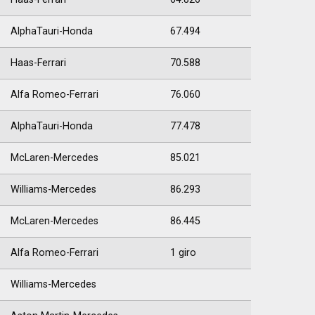
AlphaTauri-Honda
67.494
Haas-Ferrari
70.588
Alfa Romeo-Ferrari
76.060
AlphaTauri-Honda
77.478
McLaren-Mercedes
85.021
Williams-Mercedes
86.293
McLaren-Mercedes
86.445
Alfa Romeo-Ferrari
1 giro
Williams-Mercedes