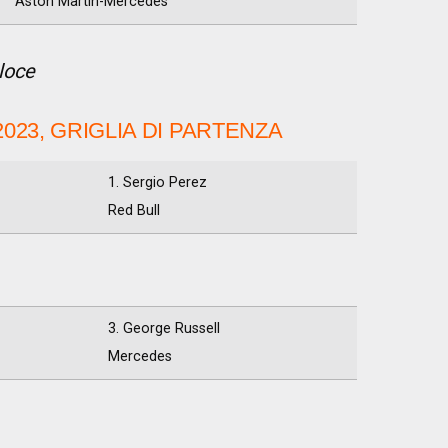
Aston Martin-Mercedes
eloce
2023, GRIGLIA DI PARTENZA
1. Sergio Perez
Red Bull
3. George Russell
Mercedes