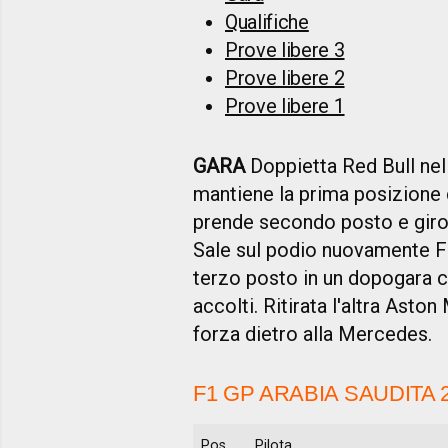
Qualifiche
Prove libere 3
Prove libere 2
Prove libere 1
GARA
Doppietta Red Bull ne
mantiene la prima posizione 
prende secondo posto e giro
Sale sul podio nuovamente Fe
terzo posto in un dopogara co
accolti. Ritirata l'altra Aston
forza dietro alla Mercedes.
F1 GP ARABIA SAUDITA 
Pos
Pilota