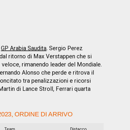
l
GP Arabia Saudita
. Sergio Perez
dal ritorno di Max Verstappen che si
 veloce, rimanendo leader del Mondiale.
rnando Alonso che perde e ritrova il
ncitato tra penalizzazioni e ricorsi
 Martin di Lance Stroll, Ferrari quarta
2023, ORDINE DI ARRIVO
Team
Distacco