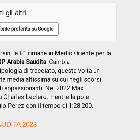
i gli altri
onte preferita su Google
rain, la F1 rimane in Medio Oriente per la
GP Arabia Saudita
. Cambia
pologia di tracciato, questa volta un
ità media altissima su cui negli scorsi
lli appassionanti. Nel 2022 Max
 Charles Leclerc, mentre la pole
gio Perez con il tempo di 1:28.200.
AUDITA 2023