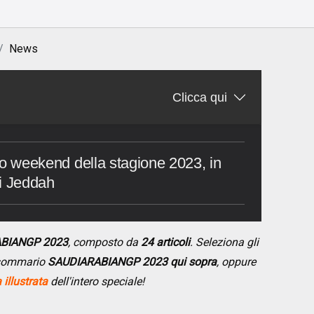
News
Clicca qui
ondo weekend della stagione 2023, in
di Jeddah
ABIANGP 2023
, composto da
24 articoli
. Seleziona gli
l sommario
SAUDIARABIANGP 2023 qui sopra
, oppure
illustrata
dell'intero speciale!