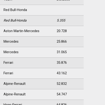
Red Bull-Honda
Red Bull-Honda
5.355
Aston Martin-Mercedes
20.728
Mercedes
25.866
Mercedes
31.065
Ferrari
35.876
Ferrari
43.162
Alpine-Renault
52.832
Alpine-Renault
54.747
Haas-Ferrari
64.826