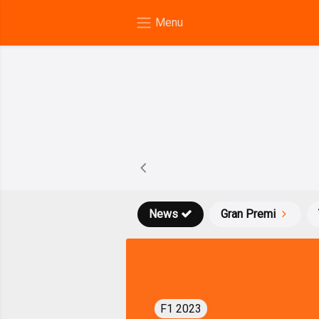
News
Gran Premi
F1 2023